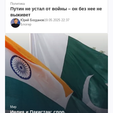
Политика
Путин не устал от войны – он без нее не
выживет
Юрий Богданов
19.05.2025 22:37
Блогер
Мир
Индия и Пакистан: спор,