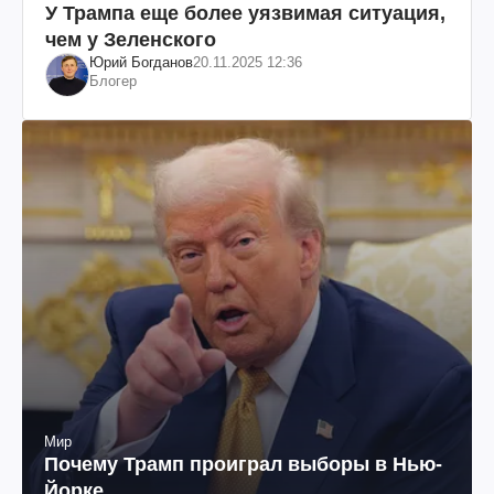
У Трампа еще более уязвимая ситуация,
чем у Зеленского
Юрий Богданов
20.11.2025 12:36
Блогер
Мир
Почему Трамп проиграл выборы в Нью-
Йорке