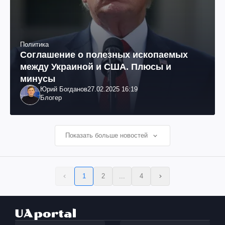
Политика
Соглашение о полезных ископаемых
между Украиной и США. Плюсы и
минусы
Юрий Богданов
27.02.2025 16:19
Блогер
Показать больше новостей
1
2
...
4