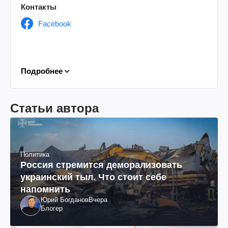
Контакты
Facebook
Подробнее
Статьи автора
Политика
Россия стремится деморализовать
украинский тыл. Что стоит себе
напомнить
Юрий Богданов
Вчера
Блогер