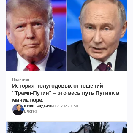
Политика
История полугодовых отношений
"Трамп-Путин" – это весь путь Путина в
миниатюре.
Юрий Богданов
4.08.2025 11:40
Блогер