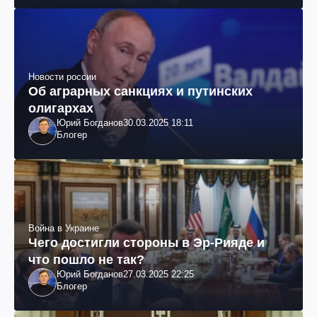
Новости россии
Об аграрных санкциях и путинских
олигархах
Юрий Богданов
30.03.2025 18:11
Блогер
Война в Украине
Чего достигли стороны в Эр-Рияде и
что пошло не так?
Юрий Богданов
27.03.2025 22:25
Блогер