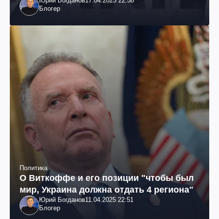
Юрий Богданов
17.04.2025 22:58
Блогер
Политика
О Виткоффе и его позиции "чтобы был
мир, Украина должна отдать 4 региона"
Юрий Богданов
11.04.2025 22:51
Блогер