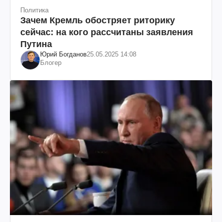
Политика
Зачем Кремль обостряет риторику
сейчас: на кого рассчитаны заявления
Путина
Юрий Богданов
25.05.2025 14:08
Блогер