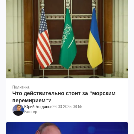
Политика
Что действительно стоит за "морским
перемирием"?
Юрий Богданов
26.03.2025 08:55
Блогер