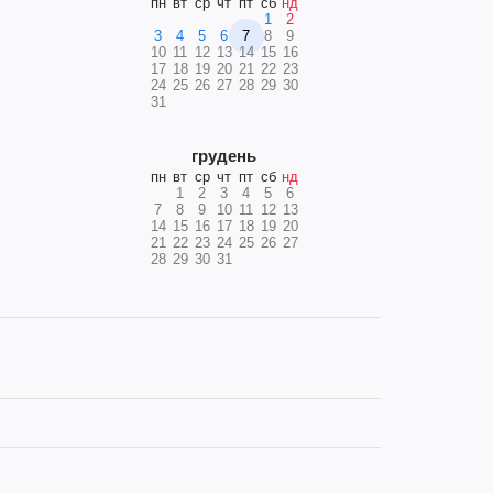
пн
вт
ср
чт
пт
сб
нд
1
2
3
4
5
6
7
8
9
10
11
12
13
14
15
16
17
18
19
20
21
22
23
24
25
26
27
28
29
30
31
грудень
пн
вт
ср
чт
пт
сб
нд
1
2
3
4
5
6
7
8
9
10
11
12
13
14
15
16
17
18
19
20
21
22
23
24
25
26
27
28
29
30
31