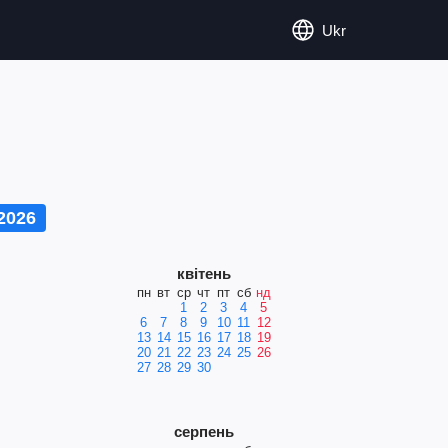
Ukr
2026
квітень
пн
вт
ср
чт
пт
сб
нд
1
2
3
4
5
6
7
8
9
10
11
12
13
14
15
16
17
18
19
20
21
22
23
24
25
26
27
28
29
30
серпень