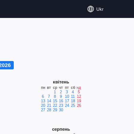
Ukr
2026
квітень
пн
вт
ср
чт
пт
сб
нд
1
2
3
4
5
6
7
8
9
10
11
12
13
14
15
16
17
18
19
20
21
22
23
24
25
26
27
28
29
30
серпень