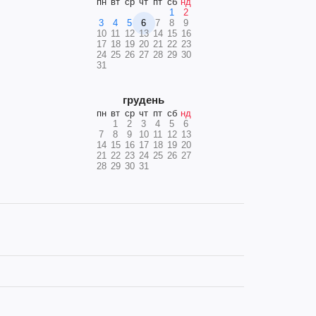
пн
вт
ср
чт
пт
сб
нд
1
2
3
4
5
6
7
8
9
10
11
12
13
14
15
16
17
18
19
20
21
22
23
24
25
26
27
28
29
30
31
грудень
пн
вт
ср
чт
пт
сб
нд
1
2
3
4
5
6
7
8
9
10
11
12
13
14
15
16
17
18
19
20
21
22
23
24
25
26
27
28
29
30
31