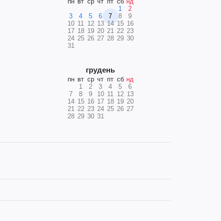
пн
вт
ср
чт
пт
сб
нд
1
2
3
4
5
6
7
8
9
10
11
12
13
14
15
16
17
18
19
20
21
22
23
24
25
26
27
28
29
30
31
грудень
пн
вт
ср
чт
пт
сб
нд
1
2
3
4
5
6
7
8
9
10
11
12
13
14
15
16
17
18
19
20
21
22
23
24
25
26
27
28
29
30
31