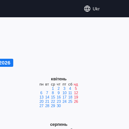
Ukr
2026
квітень
пн
вт
ср
чт
пт
сб
нд
1
2
3
4
5
6
7
8
9
10
11
12
13
14
15
16
17
18
19
20
21
22
23
24
25
26
27
28
29
30
серпень