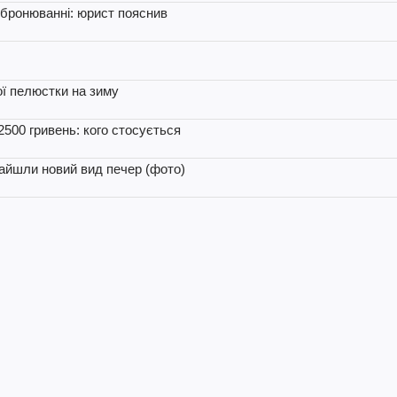
 бронюванні: юрист пояснив
ї пелюстки на зиму
2500 гривень: кого стосується
найшли новий вид печер (фото)