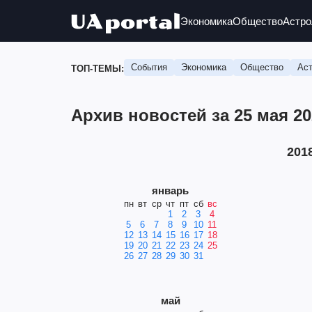
Экономика
Общество
Астро
События
Экономика
Общество
Аст
ТОП-ТЕМЫ:
Архив новостей за 25 мая 2
201
январь
пн
вт
ср
чт
пт
сб
вс
1
2
3
4
5
6
7
8
9
10
11
12
13
14
15
16
17
18
19
20
21
22
23
24
25
26
27
28
29
30
31
май