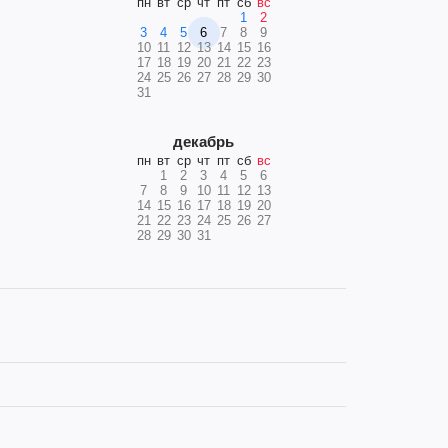
пн
вт
ср
чт
пт
сб
вс
1
2
3
4
5
6
7
8
9
10
11
12
13
14
15
16
17
18
19
20
21
22
23
24
25
26
27
28
29
30
31
декабрь
пн
вт
ср
чт
пт
сб
вс
1
2
3
4
5
6
7
8
9
10
11
12
13
14
15
16
17
18
19
20
21
22
23
24
25
26
27
28
29
30
31