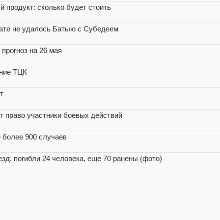
й продукт: сколько будет стоить
ьтате не удалось Батыю с Субедеем
 прогноз на 26 мая
ение ТЦК
т
т право участники боевых действий
 более 900 случаев
зд: погибли 24 человека, еще 70 ранены (фото)