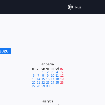
Rus
2026
апрель
пн
вт
ср
чт
пт
сб
вс
1
2
3
4
5
6
7
8
9
10
11
12
13
14
15
16
17
18
19
20
21
22
23
24
25
26
27
28
29
30
август