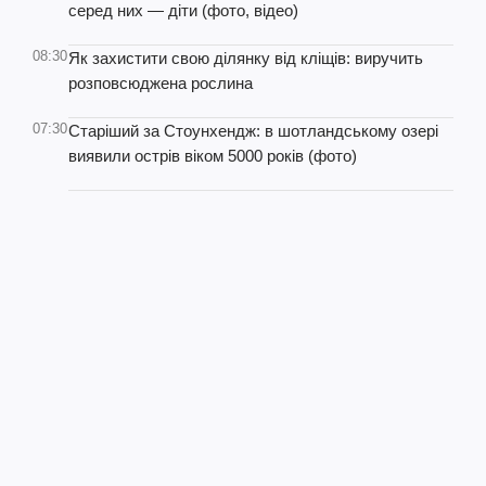
серед них — діти (фото, відео)
08:30
Як захистити свою ділянку від кліщів: виручить
розповсюджена рослина
07:30
Старіший за Стоунхендж: в шотландському озері
виявили острів віком 5000 років (фото)