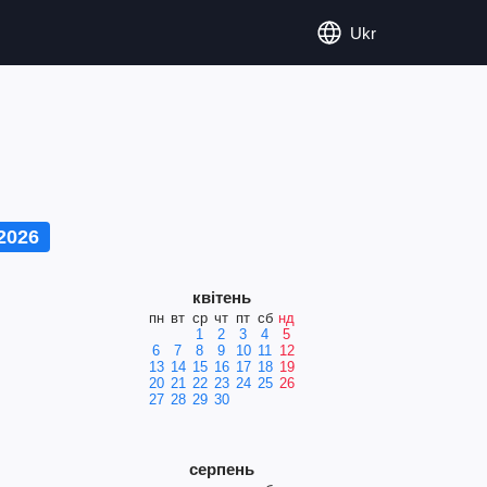
Ukr
2026
квітень
пн
вт
ср
чт
пт
сб
нд
1
2
3
4
5
6
7
8
9
10
11
12
13
14
15
16
17
18
19
20
21
22
23
24
25
26
27
28
29
30
серпень