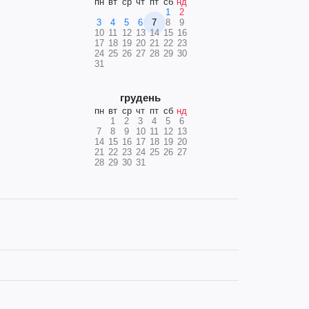
пн
вт
ср
чт
пт
сб
нд
1
2
3
4
5
6
7
8
9
10
11
12
13
14
15
16
17
18
19
20
21
22
23
24
25
26
27
28
29
30
31
грудень
пн
вт
ср
чт
пт
сб
нд
1
2
3
4
5
6
7
8
9
10
11
12
13
14
15
16
17
18
19
20
21
22
23
24
25
26
27
28
29
30
31