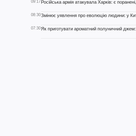
09:17
Російська армія атакувала Харків: є поранен
08:30
Змінює уявлення про еволюцію людини: у Кит
07:30
Як приготувати ароматний полуничний джем: р