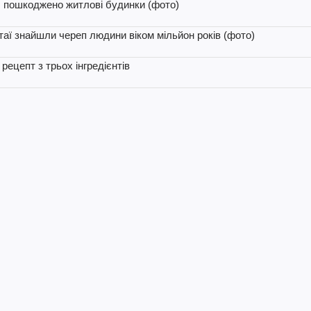
і, пошкоджено житлові будинки (фото)
аї знайшли череп людини віком мільйон років (фото)
ецепт з трьох інгредієнтів