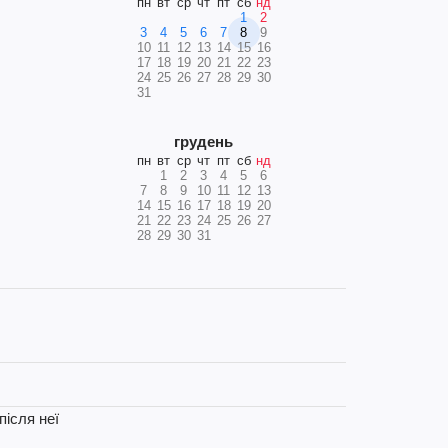
пн
вт
ср
чт
пт
сб
нд
1
2
3
4
5
6
7
8
9
10
11
12
13
14
15
16
17
18
19
20
21
22
23
24
25
26
27
28
29
30
31
грудень
пн
вт
ср
чт
пт
сб
нд
1
2
3
4
5
6
7
8
9
10
11
12
13
14
15
16
17
18
19
20
21
22
23
24
25
26
27
28
29
30
31
після неї