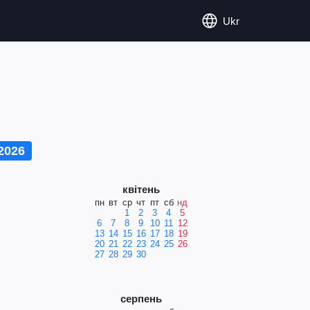
Ukr
2026
квітень
пн
вт
ср
чт
пт
сб
нд
1
2
3
4
5
6
7
8
9
10
11
12
13
14
15
16
17
18
19
20
21
22
23
24
25
26
27
28
29
30
серпень