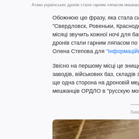
Атаки українських дронів стали гарним ляпасом мешк
Обожнюю цю фразу, яка стала 
"Свердловск, Ровеньки, Краснод
місяці звучить кожної ночі для б
дронів стали гарним ляпасом по
Олена Степова для
"Інформацій
Звісно на першому місці це зни
заводів, військових баз, складів 
ще одна сторона на дроновій ме
мешканців ОРДЛО в "русскую мо
Голо