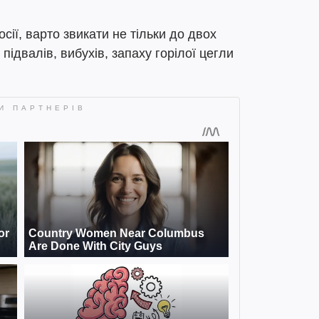
ії, варто звикати не тільки до двох
 підвалів, вибухів, запаху горілої цегли