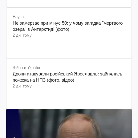
Наука
Не замерзає при мінус 50: у чому загадка "мертвого
озера" в Антарктиді (фото)
2 дні тому
Війна в Україні
Дрони атакували російський Ярославль: зайнялась
пожежа на НПЗ (фото, відео)
2 дні тому