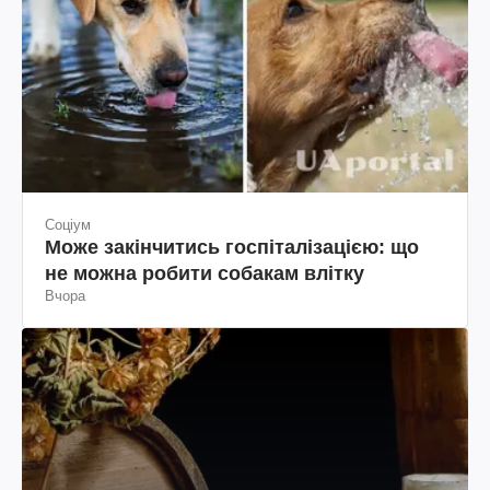
Соціум
Може закінчитись госпіталізацією: що
не можна робити собакам влітку
Вчора