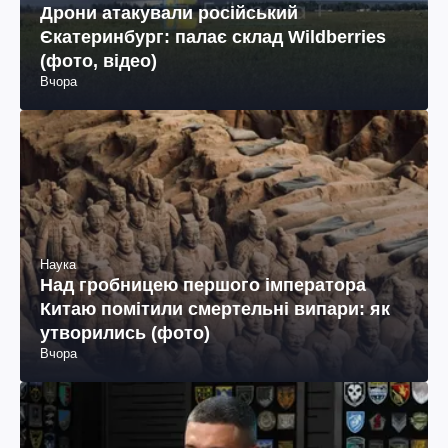
Дрони атакували російський
Єкатеринбург: палає склад Wildberries
(фото, відео)
Вчора
Наука
Над гробницею першого імператора
Китаю помітили смертельні випари: як
утворились (фото)
Вчора