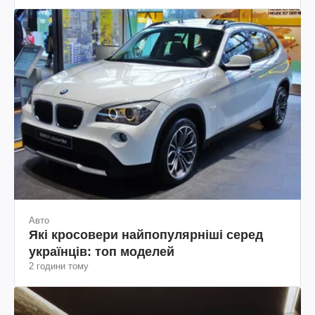
Авто
Які кросовери найпопулярніші серед
українців: топ моделей
2 години тому