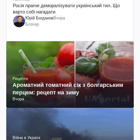
Росія прагне деморалізувати український тил. Що
варто собі нагадати
Юрій Богданов
Вчора
Блогер
Рецепти
Ароматний томатний сік з болгарським
перцем: рецепт на зиму
Вчора
Війна в Україні