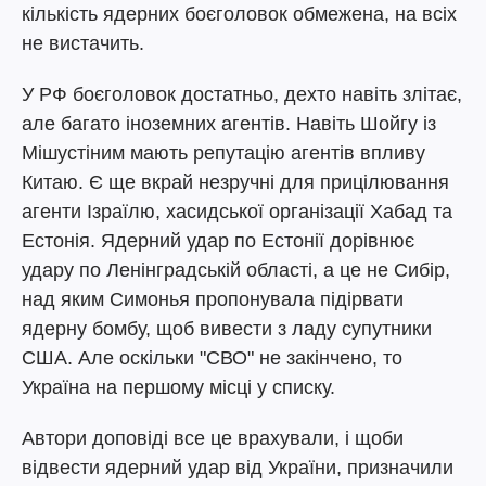
кількість ядерних боєголовок обмежена, на всіх
не вистачить.
У РФ боєголовок достатньо, дехто навіть злітає,
але багато іноземних агентів. Навіть Шойгу із
Мішустіним мають репутацію агентів впливу
Китаю. Є ще вкрай незручні для прицілювання
агенти Ізраїлю, хасидської організації Хабад та
Естонія. Ядерний удар по Естонії дорівнює
удару по Ленінградській області, а це не Сибір,
над яким Симонья пропонувала підірвати
ядерну бомбу, щоб вивести з ладу супутники
США. Але оскільки "СВО" не закінчено, то
Україна на першому місці у списку.
Автори доповіді все це врахували, і щоби
відвести ядерний удар від України, призначили