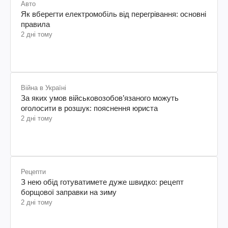
Авто
Як вберегти електромобіль від перегрівання: основні
правила
2 дні тому
Війна в Україні
За яких умов військовозобов’язаного можуть
оголосити в розшук: пояснення юриста
2 дні тому
Рецепти
З нею обід готуватимете дуже швидко: рецепт
борщової заправки на зиму
2 дні тому