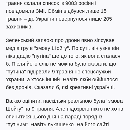
травня склала список із 9083 росіян і
повідомила ЗМІ. Обмін відбувся лише 15
травня – до України повернулося лише 205
захисників.
Зеленський заявою про дрони явно зіпсував
медіа гру в "змову Шойгу". По суті, він узяв він
ліквідацію "путіна" ще до того, як вона сталася
б. Після його слів не можна було сказати, що
"путина" підірвали 9 травня не спецслужби
України, а хтось інший. Навіть якби обійшлося
без дронів. Сказали б, які креативні українці.
Важко оцінити, наскільки реальною була "змова
Шойгу" на 9 травня. Але підозріло ніхто не хотів
опинитися цього дня на параді поряд із
"путіним". Навіть лукашенко. На його сайті