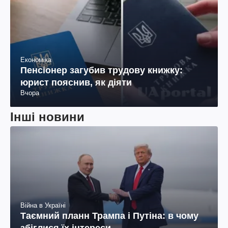
Економіка
Пенсіонер загубив трудову книжку:
юрист пояснив, як діяти
Вчора
Інші новини
Війна в Україні
Таємний планн Трампа і Путіна: в чому
збіглися їх інтереси