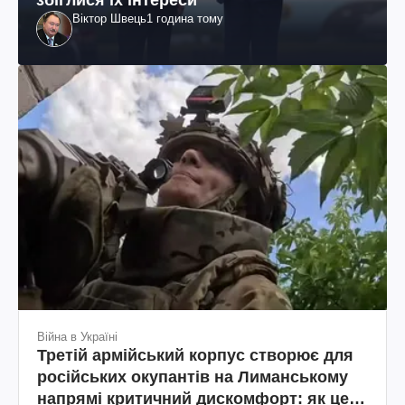
Віктор Швець
1 година тому
Війна в Україні
Третій армійський корпус створює для
російських окупантів на Лиманському
напрямі критичний дискомфорт: як це