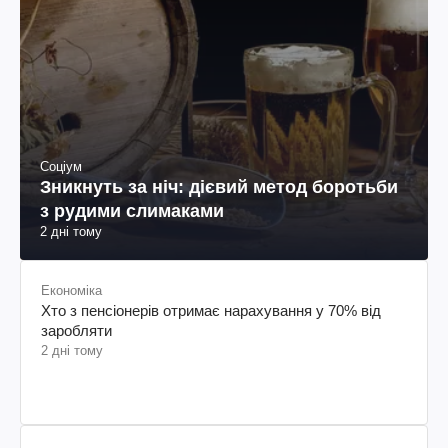
Соціум
Зникнуть за ніч: дієвий метод боротьби
з рудими слимаками
2 дні тому
Економіка
Хто з пенсіонерів отримає нарахування у 70% від
заробляти
2 дні тому