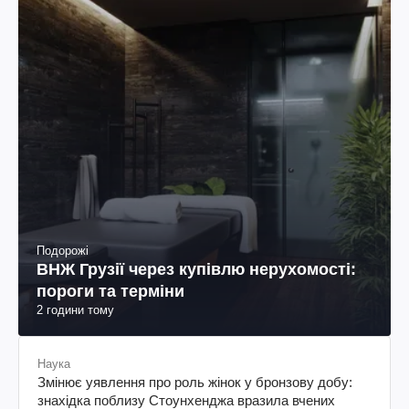
Подорожі
ВНЖ Грузії через купівлю нерухомості:
пороги та терміни
2 години тому
Наука
Змінює уявлення про роль жінок у бронзову добу:
знахідка поблизу Стоунхенджа вразила вчених