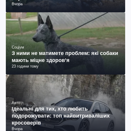
Вчора
Соціум
З ними не матимете проблем: які собаки
мають міцне здоров’я
23 години тому
Авто
Ідеальні для тих, хто любить
подорожувати: топ найвитриваліших
кросоверів
Вчора