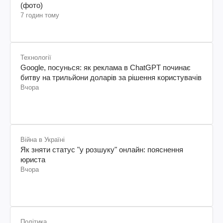
(фото)
7 годин тому
Технології
Google, посунься: як реклама в ChatGPT починає
битву на трильйони доларів за рішення користувачів
Вчора
Війна в Україні
Як зняти статус "у розшуку" онлайн: пояснення
юриста
Вчора
Політика