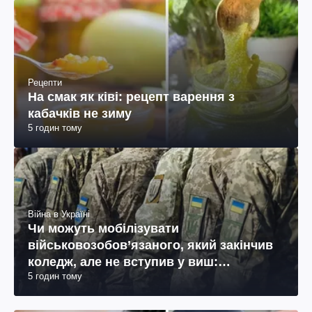
Рецепти
На смак як ківі: рецепт варення з
кабачків не зиму
5 годин тому
Війна в Україні
Чи можуть мобілізувати
військовозобов’язаного, який закінчив
коледж, але не вступив у виш:
5 годин тому
пояснення юриста