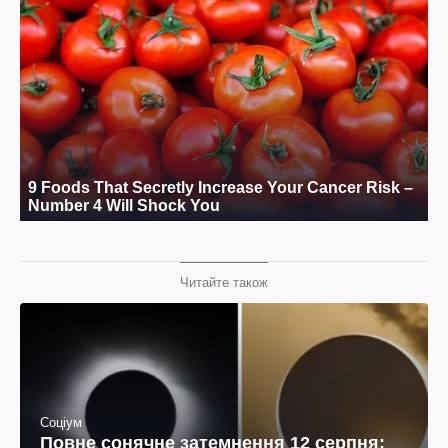
Читайте також
Соціум
Повне сонячне затемнення 12 серпня: