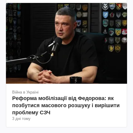
Війна в Україні
Реформа мобілізації від Федорова: як
позбутися масового розшуку і вирішити
проблему СЗЧ
3 дні тому