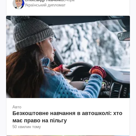
Український дипломат
Авто
Безкоштовне навчання в автошколі: хто
має право на пільгу
50 хвилин тому