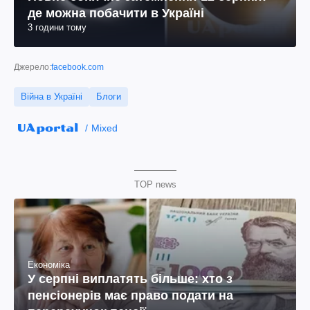
де можна побачити в Україні
3 години тому
Джерело:
facebook.com
Війна в Україні
Блоги
Mixed
TOP news
Економіка
У серпні виплатять більше: хто з
пенсіонерів має право подати на