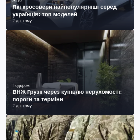
Авто
Які кросовери найпопулярніші серед
українців: топ моделей
2 дні тому
Подорожі
ВНЖ Грузії через купівлю нерухомості:
пороги та терміни
2 дні тому