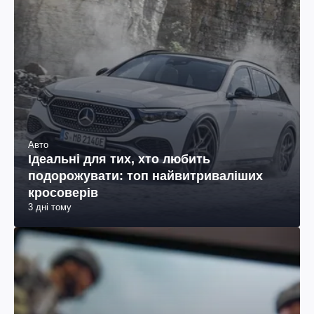
Авто
Ідеальні для тих, хто любить
подорожувати: топ найвитриваліших
кросоверів
3 дні тому