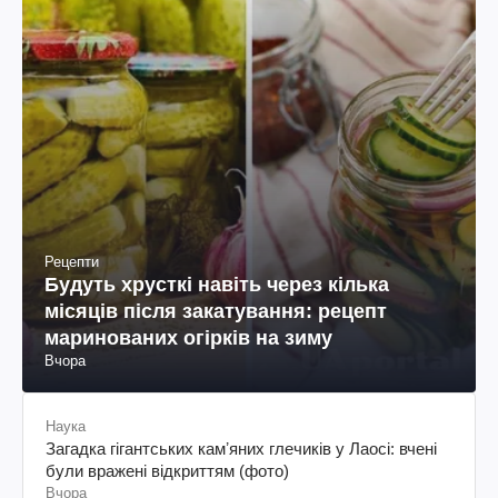
Рецепти
Будуть хрусткі навіть через кілька
місяців після закатування: рецепт
маринованих огірків на зиму
Вчора
Наука
Загадка гігантських камʼяних глечиків у Лаосі: вчені
були вражені відкриттям (фото)
Вчора