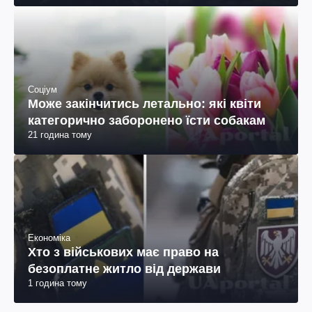
Соціум
Може закінчитись летально: які квіти
категорично заборонено їсти собакам
21 година тому
Економіка
Хто з військових має право на
безоплатне житло від держави
1 година тому