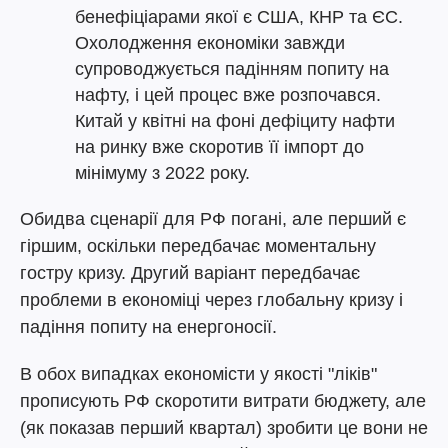
бенефіціарами якої є США, КНР та ЄС.
Охолодження економіки завжди
супроводжується падінням попиту на
нафту, і цей процес вже розпочався.
Китай у квітні на фоні дефіциту нафти
на ринку вже скоротив її імпорт до
мінімуму з 2022 року.
Обидва сценарії для РФ погані, але перший є
гіршим, оскільки передбачає моментальну
гостру кризу. Другий варіант передбачає
проблеми в економіці через глобальну кризу і
падіння попиту на енергоносії.
В обох випадках економісти у якості "ліків"
прописують РФ скоротити витрати бюджету, але
(як показав перший квартал) зробити це вони не