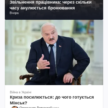
Звільнення працівника: через скільки
часу анулюється бронювання
Вчора
Війна в Україні
Криза посилюється: до чого готується
Мінськ?
Олександр Левченко
Вчора