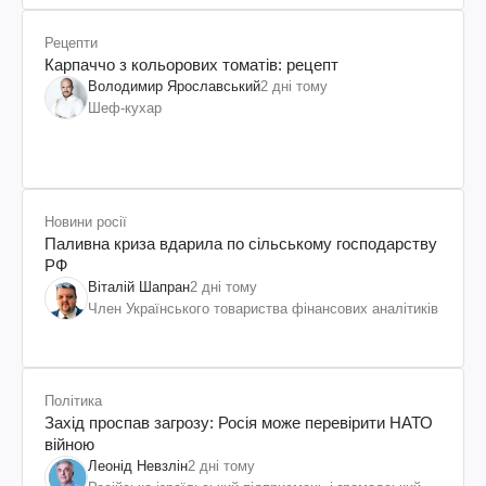
Рецепти
Карпаччо з кольорових томатів: рецепт
Володимир Ярославський
2 дні тому
Шеф-кухар
Новини росії
Паливна криза вдарила по сільському господарству
РФ
Віталій Шапран
2 дні тому
Член Українського товариства фінансових аналітиків
Політика
Захід проспав загрозу: Росія може перевірити НАТО
війною
Леонід Невзлін
2 дні тому