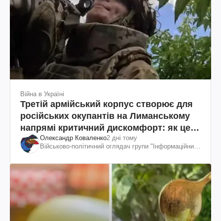
Війна в Україні
Третій армійський корпус створює для
російських окупантів на Лиманському
напрямі критичний дискомфорт: як це
Олександр Коваленко
2 дні тому
вдалося
Військово-політичний оглядач групи "Інформаційний
спротив"