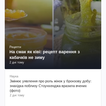
Рецепти
На смак як ківі: рецепт варення з
кабачків не зиму
2 дні тому
Наука
Змінює уявлення про роль жінок у бронзову добу:
знахідка поблизу Стоунхенджа вразила вчених
(фото)
2 дні тому