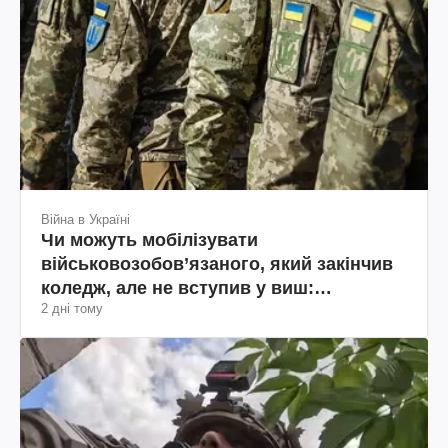
Війна в Україні
Чи можуть мобілізувати
військовозобов’язаного, який закінчив
коледж, але не вступив у виш:
2 дні тому
пояснення юриста