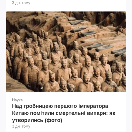
3 дні тому
Наука
Над гробницею першого імператора
Китаю помітили смертельні випари: як
утворились (фото)
3 дні тому