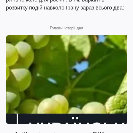
розвитку подій навколо Ірану зараз всього два:
Головні історії дня