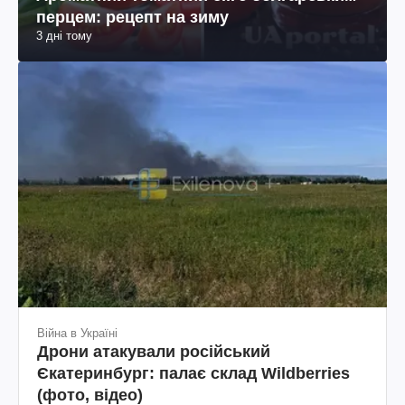
перцем: рецепт на зиму
3 дні тому
Війна в Україні
Дрони атакували російський
Єкатеринбург: палає склад Wildberries
(фото, відео)