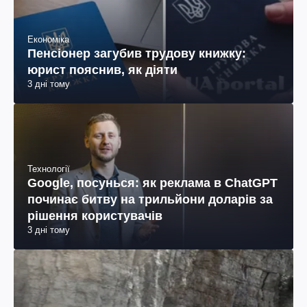
Економіка
Пенсіонер загубив трудову книжку:
юрист пояснив, як діяти
3 дні тому
Технології
Google, посунься: як реклама в ChatGPT
починає битву на трильйони доларів за
рішення користувачів
3 дні тому