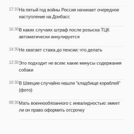
17:10
На пятый год войны Россия начинает очередное
наступление на Донбасс
16:30
В каких случаях штраф после розыска ТЦК
автоматически аннулируется
14:30
Не хватает стажа до пенсии: что делать
12:30
Это подходит не всем: какие минусы содержания
собаки
10:30
В Швеции случайно нашли "кладбище кораблей"
(фото)
08:30
Мать военнообязанного с инвалидностью: имеет
ли он право оформить отсрочку