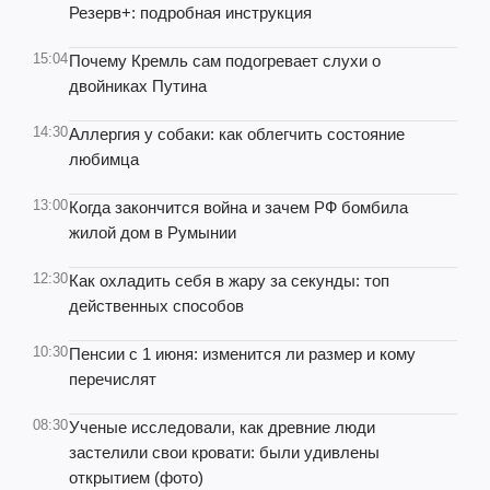
Резерв+: подробная инструкция
15:04
Почему Кремль сам подогревает слухи о
двойниках Путина
14:30
Аллергия у собаки: как облегчить состояние
любимца
13:00
Когда закончится война и зачем РФ бомбила
жилой дом в Румынии
12:30
Как охладить себя в жару за секунды: топ
действенных способов
10:30
Пенсии с 1 июня: изменится ли размер и кому
перечислят
08:30
Ученые исследовали, как древние люди
застелили свои кровати: были удивлены
открытием (фото)