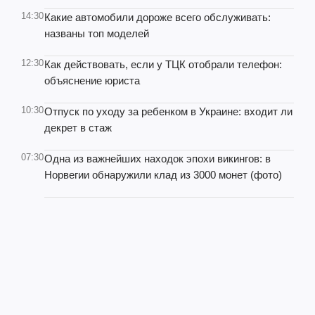
14:30
Какие автомобили дороже всего обслуживать:
названы топ моделей
12:30
Как действовать, если у ТЦК отобрали телефон:
объяснение юриста
10:30
Отпуск по уходу за ребенком в Украине: входит ли
декрет в стаж
07:30
Одна из важнейших находок эпохи викингов: в
Норвегии обнаружили клад из 3000 монет (фото)