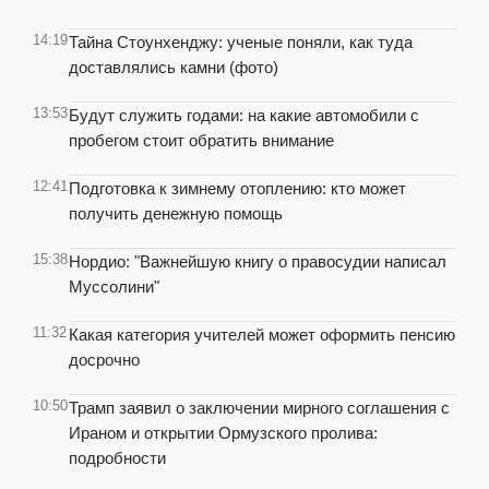
14:19
Тайна Стоунхенджу: ученые поняли, как туда
доставлялись камни (фото)
13:53
Будут служить годами: на какие автомобили с
пробегом стоит обратить внимание
12:41
Подготовка к зимнему отоплению: кто может
получить денежную помощь
15:38
Нордио: "Важнейшую книгу о правосудии написал
Муссолини"
11:32
Какая категория учителей может оформить пенсию
досрочно
10:50
Трамп заявил о заключении мирного соглашения с
Ираном и открытии Ормузского пролива:
подробности