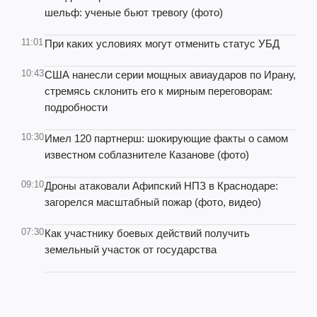
шельф: ученые бьют тревогу (фото)
11:01
При каких условиях могут отменить статус УБД
10:43
США нанесли серии мощных авиаударов по Ирану,
стремясь склонить его к мирным переговорам:
подробности
10:30
Имел 120 партнерш: шокирующие факты о самом
известном соблазнителе Казанове (фото)
09:10
Дроны атаковали Афипский НПЗ в Краснодаре:
загорелся масштабный пожар (фото, видео)
07:30
Как участнику боевых действий получить
земельный участок от государства