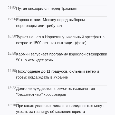
21:52
Путин опозорился перед Трампом
19:56
Европа ставит Москву перед выбором –
переговоры или трибунал
16:50
Турист нашел в Норвегии уникальный артефакт в
возрасте 1500 лет: как выглядит (фото)
15:50
Кабмин запускает программу взрослой стажировки
50+: о чем идет речь
14:50
Похолодание до 11 градусов, сильный ветер и
грозы: когда ждать в Украине
13:22
Долго не нуждаются в ремонте: названы топ
"бессмертных" кроссоверов
13:10
При каких условиях лица с инвалидностью могут
уехать за границу: объяснение юриста