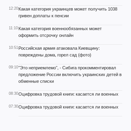
12:20
Какая категория украинцев может получить 1038
гривен доплаты к пенсии
11:10
Какая категория военнообязанных может
оформить отсрочку онлайн
10:51
Российская армия атаковала Киевщину:
повреждены дома, горел сад (фото)
09:10
"Это неприемлемо", - Сибига прокомментировал
предложение России включить украинских детей в
обменные списки
08:30
Оцифровка трудовой книги: касается ли военных
07:30
Оцифровка трудовой книги: касается ли военных