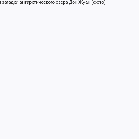
 загадки антарктического озера Дон Жуан (фото)