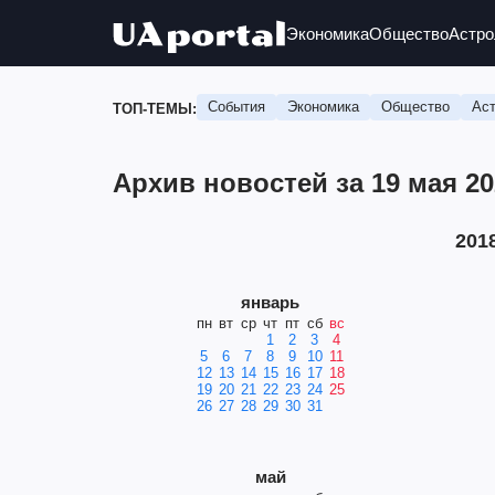
Экономика
Общество
Астро
События
Экономика
Общество
Аст
ТОП-ТЕМЫ:
Архив новостей за 19 мая 20
201
январь
пн
вт
ср
чт
пт
сб
вс
1
2
3
4
5
6
7
8
9
10
11
12
13
14
15
16
17
18
19
20
21
22
23
24
25
26
27
28
29
30
31
май