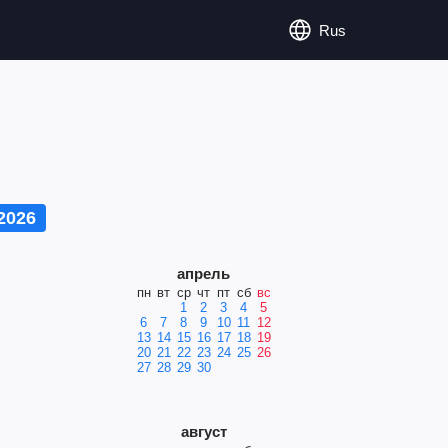
Rus
2026
апрель
пн
вт
ср
чт
пт
сб
вс
1
2
3
4
5
6
7
8
9
10
11
12
13
14
15
16
17
18
19
20
21
22
23
24
25
26
27
28
29
30
август