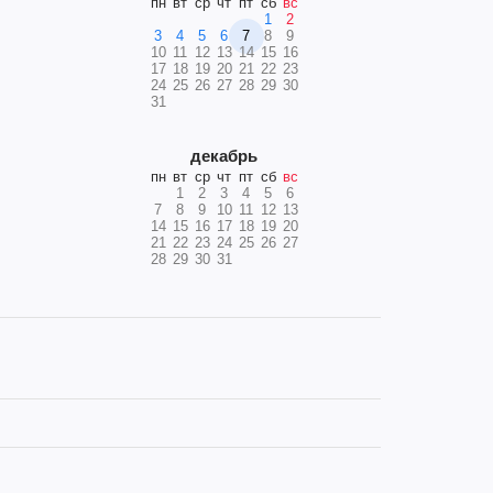
пн
вт
ср
чт
пт
сб
вс
1
2
3
4
5
6
7
8
9
10
11
12
13
14
15
16
17
18
19
20
21
22
23
24
25
26
27
28
29
30
31
декабрь
пн
вт
ср
чт
пт
сб
вс
1
2
3
4
5
6
7
8
9
10
11
12
13
14
15
16
17
18
19
20
21
22
23
24
25
26
27
28
29
30
31