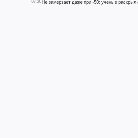
07:30
Не замерзает даже при -50: ученые раскрыли