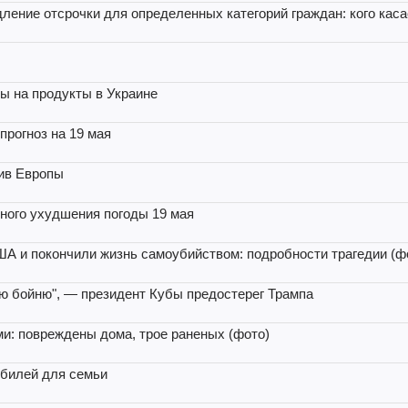
ение отсрочки для определенных категорий граждан: кого каса
ы на продукты в Украине
прогноз на 19 мая
тив Европы
нного ухудшения погоды 19 мая
ША и покончили жизнь самоубийством: подробности трагедии (ф
ю бойню", — президент Кубы предостерег Трампа
и: повреждены дома, трое раненых (фото)
обилей для семьи