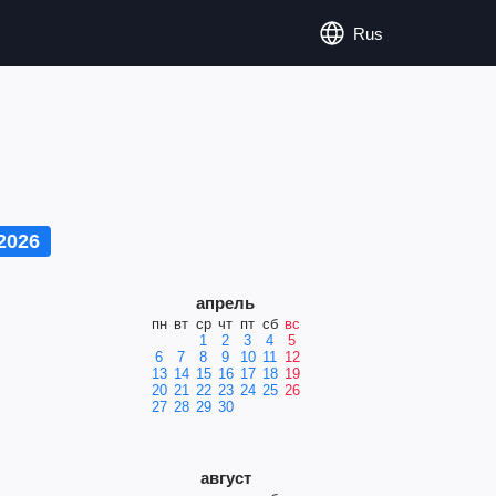
Rus
2026
апрель
пн
вт
ср
чт
пт
сб
вс
1
2
3
4
5
6
7
8
9
10
11
12
13
14
15
16
17
18
19
20
21
22
23
24
25
26
27
28
29
30
август