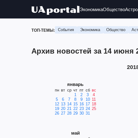
Экономика
Общество
Астро
События
Экономика
Общество
Аст
ТОП-ТЕМЫ:
Архив новостей за 14 июня 
201
январь
пн
вт
ср
чт
пт
сб
вс
1
2
3
4
5
6
7
8
9
10
11
12
13
14
15
16
17
18
19
20
21
22
23
24
25
26
27
28
29
30
31
май