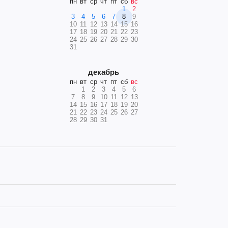
пн
вт
ср
чт
пт
сб
вс
1
2
3
4
5
6
7
8
9
10
11
12
13
14
15
16
17
18
19
20
21
22
23
24
25
26
27
28
29
30
31
декабрь
пн
вт
ср
чт
пт
сб
вс
1
2
3
4
5
6
7
8
9
10
11
12
13
14
15
16
17
18
19
20
21
22
23
24
25
26
27
28
29
30
31