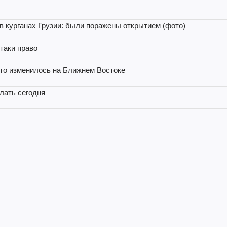
 курганах Грузии: были поражены открытием (фото)
таки право
то изменилось на Ближнем Востоке
елать сегодня