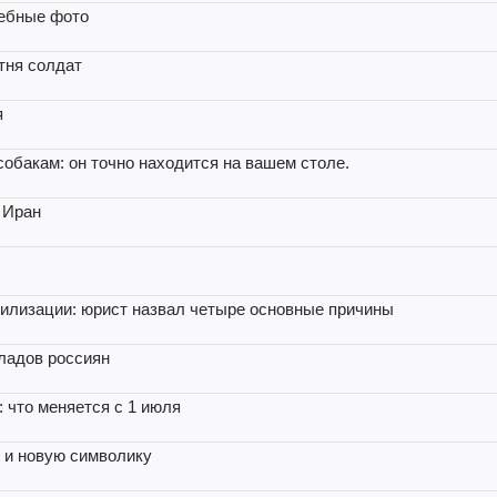
дебные фото
тня солдат
я
собакам: он точно находится на вашем столе.
 Иран
илизации: юрист назвал четыре основные причины
ладов россиян
 что меняется с 1 июля
 и новую символику