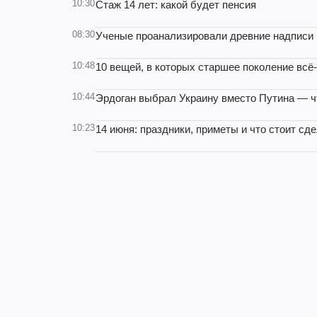
10:30
Стаж 14 лет: какой будет пенсия
08:30
Ученые проанализировали древние надписи в
10:48
10 вещей, в которых старшее поколение всё-
10:44
Эрдоган выбрал Украину вместо Путина — ч
10:23
14 июня: праздники, приметы и что стоит сд