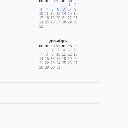
пн
вт
ср
чт
пт
сб
вс
1
2
3
4
5
6
7
8
9
10
11
12
13
14
15
16
17
18
19
20
21
22
23
24
25
26
27
28
29
30
31
декабрь
пн
вт
ср
чт
пт
сб
вс
1
2
3
4
5
6
7
8
9
10
11
12
13
14
15
16
17
18
19
20
21
22
23
24
25
26
27
28
29
30
31