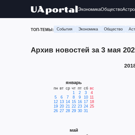
Экономика
Общество
Астро
События
Экономика
Общество
Аст
ТОП-ТЕМЫ:
Архив новостей за 3 мая 202
201
январь
пн
вт
ср
чт
пт
сб
вс
1
2
3
4
5
6
7
8
9
10
11
12
13
14
15
16
17
18
19
20
21
22
23
24
25
26
27
28
29
30
31
май