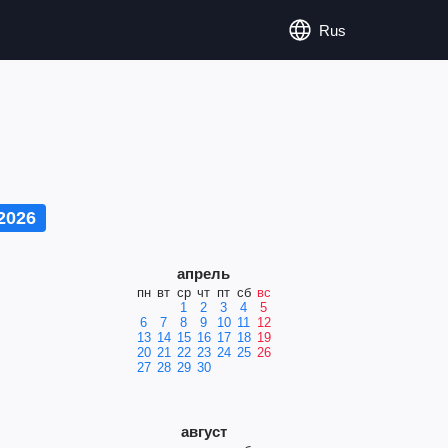
Rus
2026
апрель
пн
вт
ср
чт
пт
сб
вс
1
2
3
4
5
6
7
8
9
10
11
12
13
14
15
16
17
18
19
20
21
22
23
24
25
26
27
28
29
30
август