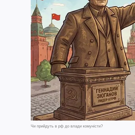
Чи прийдуть в рф до влади комуністи?