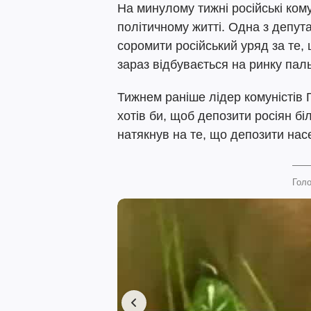
На минулому тижні російські ком
політичному житті. Одна з депута
соромити російський уряд за те, 
зараз відбувається на ринку пал
Тижнем раніше лідер комуністів 
хотів би, щоб депозити росіян б
натякнув на те, що депозити нас
Голо