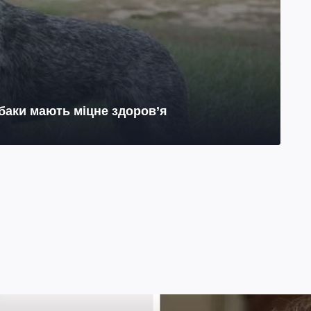
обаки мають міцне здоров’я