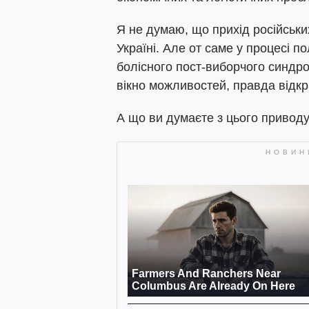
Я не думаю, що прихід російськи
Україні. Але от саме у процесі п
болісного пост-виборчого синдро
вікно можливостей, правда відкр
А що ви думаєте з цього привод