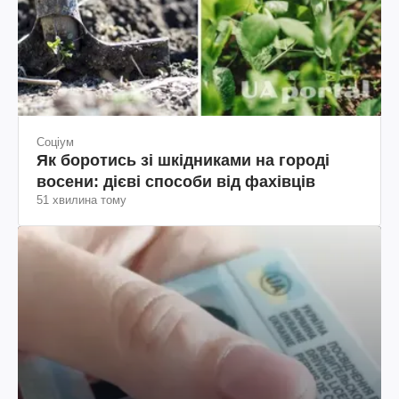
Соціум
Як боротись зі шкідниками на городі
восени: дієві способи від фахівців
51 хвилина тому