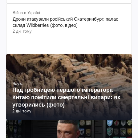
Війна в Україні
Дрони атакували російський Єкатеринбург: палає
склад Wildberries (фото, відео)
2 дні тому
Наука
Над гробницею першого імператора
Китаю помітили смертельні випари: як
утворились (фото)
2 дні тому