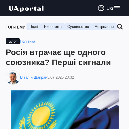
Ukr
Події
Економіка
Суспільство
Астрологія
Подо
ТОП-ТЕМИ:
Політика
Блог
Росія втрачає ще одного
союзника? Перші сигнали
Віталій Шапран
3.07.2026 20:32