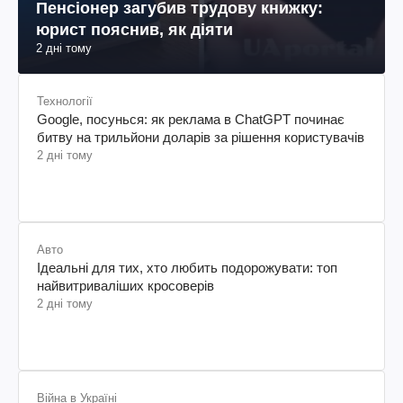
Пенсіонер загубив трудову книжку:
юрист пояснив, як діяти
2 дні тому
Технології
Google, посунься: як реклама в ChatGPT починає
битву на трильйони доларів за рішення користувачів
2 дні тому
Авто
Ідеальні для тих, хто любить подорожувати: топ
найвитриваліших кросоверів
2 дні тому
Війна в Україні