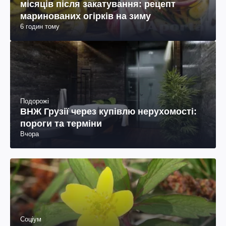
місяців після закатування: рецепт
маринованих огірків на зиму
6 годин тому
Подорожі
ВНЖ Грузії через купівлю нерухомості:
пороги та терміни
Вчора
Соціум