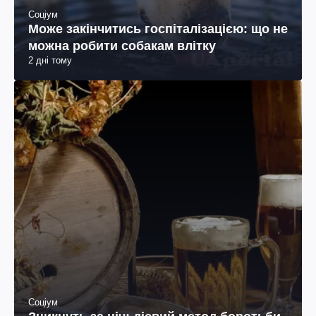
Соціум
Може закінчитись госпіталізацією: що не
можна робити собакам влітку
2 дні тому
Соціум