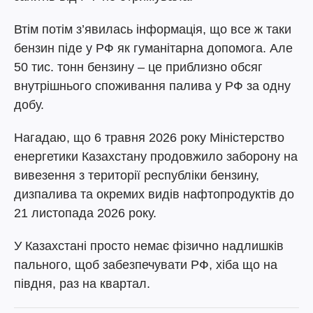
Втім потім з’явилась інформація, що все ж таки
бензин піде у РФ як гуманітарна допомога. Але
50 тис. тонн бензину – це приблизно обсяг
внутрішнього споживання палива у РФ за одну
добу.
Нагадаю, що 6 травня 2026 року Міністерство
енергетики Казахстану продовжило заборону на
вивезення з території республіки бензину,
дизпалива та окремих видів нафтопродуктів до
21 листопада 2026 року.
У Казахстані просто немає фізично надлишків
пального, щоб забезпечувати РФ, хіба що на
півдня, раз на квартал.