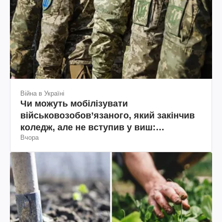
Війна в Україні
Чи можуть мобілізувати
військовозобов’язаного, який закінчив
коледж, але не вступив у виш:
Вчора
пояснення юриста