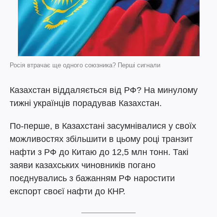
Росія втрачає ще одного союзника? Перші сигнали
Казахстан віддаляється від РФ? На минулому
тижні українців порадував Казахстан.
По-перше, в Казахстані засумнівалися у своїх
можливостях збільшити в цьому році транзит
нафти з РФ до Китаю до 12,5 млн тонн. Такі
заяви казахських чиновників погано
поєднувались з бажанням РФ наростити
експорт своєї нафти до КНР.