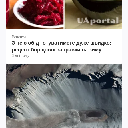
Рецепти
З нею обід готуватимете дуже швидко:
рецепт борщової заправки на зиму
3 дні тому