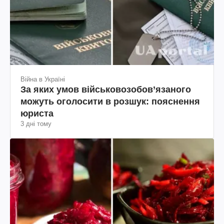
Війна в Україні
За яких умов військовозобов’язаного
можуть оголосити в розшук: пояснення
юриста
3 дні тому