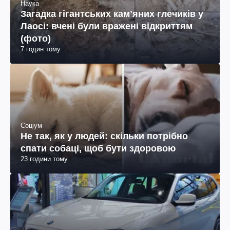
Наука
Загадка гігантських камʼяних глечиків у
Лаосі: вчені були вражені відкриттям
(фото)
7 годин тому
Соціум
Не так, як у людей: скільки потрібно
спати собаці, щоб бути здоровою
23 години тому