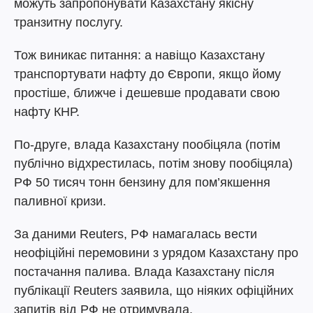
можуть запропонувати Казахстану якісну
транзитну послугу.
Тож виникає питання: а навіщо Казахстану
транспортувати нафту до Європи, якщо йому
простіше, ближче і дешевше продавати свою
нафту КНР.
По-друге, влада Казахстану пообіцяла (потім
публічно відхрестилась, потім знову пообіцяла)
РФ 50 тисяч тонн бензину для пом’якшення
паливної кризи.
За даними Reuters, РФ намагалась вести
неофіційні перемовини з урядом Казахстану про
постачання палива. Влада Казахстану після
публікації Reuters заявила, що ніяких офіційних
запитів від РФ не отримувала.