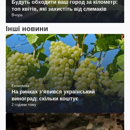
Будуть обходити ваш город за кілометр:
топ квітів, які захистіть від слимаків
Вчора
Інші новини
Економіка
На ринках зʼявився український
виноград: скільки коштує
2 години тому