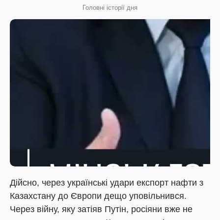
Головні історії дня
Дійсно, через українські удари експорт нафти з
Казахстану до Європи дещо уповільнився.
Через війну, яку затіяв Путін, росіяни вже не