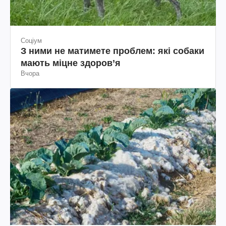
Соціум
З ними не матимете проблем: які собаки
мають міцне здоров’я
Вчора