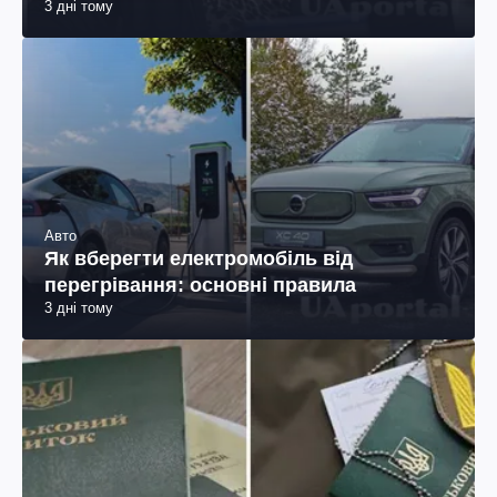
3 дні тому
Авто
Як вберегти електромобіль від
перегрівання: основні правила
3 дні тому