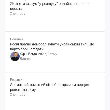
Як зняти статус "у розшуку" онлайн: пояснення
юриста
2 дні тому
Політика
Росія прагне деморалізувати український тил. Що
варто собі нагадати
Юрій Богданов
2 дні тому
Блогер
Рецепти
Ароматний томатний сік з болгарським перцем:
рецепт на зиму
2 дні тому