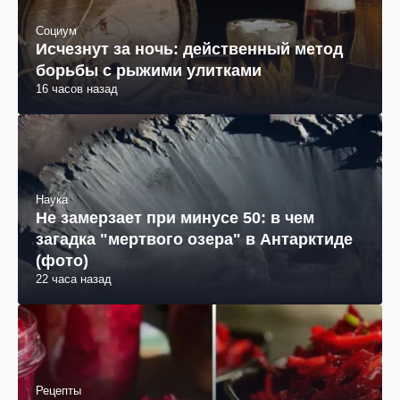
Социум
Исчезнут за ночь: действенный метод
борьбы с рыжими улитками
16 часов назад
Наука
Не замерзает при минусе 50: в чем
загадка "мертвого озера" в Антарктиде
(фото)
22 часа назад
Рецепты