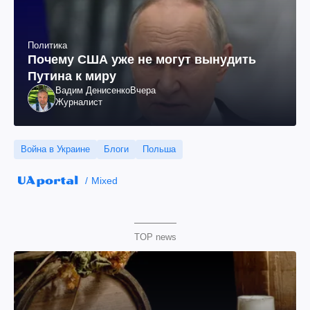
Политика
Почему США уже не могут вынудить
Путина к миру
Вадим Денисенко
Вчера
Журналист
Война в Украине
Блоги
Польша
Mixed
TOP news