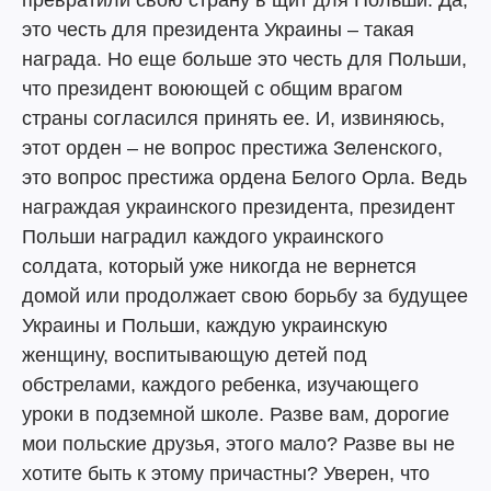
превратили свою страну в щит для Польши. Да,
это честь для президента Украины – такая
награда. Но еще больше это честь для Польши,
что президент воюющей с общим врагом
страны согласился принять ее. И, извиняюсь,
этот орден – не вопрос престижа Зеленского,
это вопрос престижа ордена Белого Орла. Ведь
награждая украинского президента, президент
Польши наградил каждого украинского
солдата, который уже никогда не вернется
домой или продолжает свою борьбу за будущее
Украины и Польши, каждую украинскую
женщину, воспитывающую детей под
обстрелами, каждого ребенка, изучающего
уроки в подземной школе. Разве вам, дорогие
мои польские друзья, этого мало? Разве вы не
хотите быть к этому причастны? Уверен, что