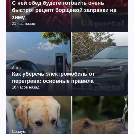
С ней обед будете готовить очень
быстро: рецепт борщевой заправки на
зиму
21 час назад
Авто
Как уберечь электромобиль от
перегрева: основные правила
18 часов назад
Социум