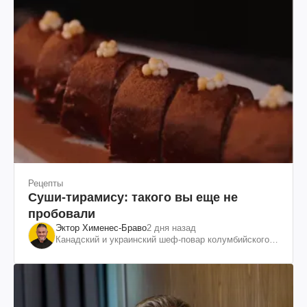
Рецепты
Суши-тирамису: такого вы еще не
пробовали
Эктор Хименес-Браво
2 дня назад
Канадский и украинский шеф-повар колумбийского
происхождения, бизнесмен, телеведущий