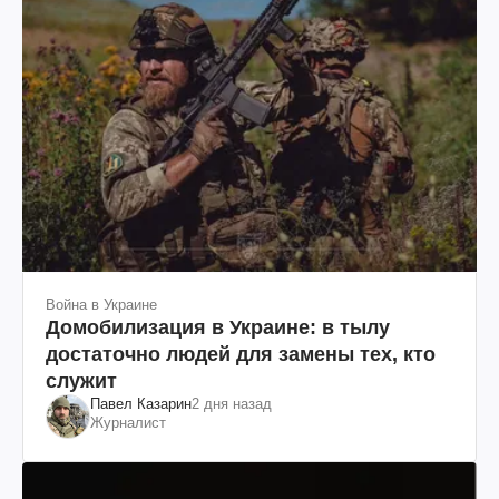
Война в Украине
Домобилизация в Украине: в тылу
достаточно людей для замены тех, кто
служит
Павел Казарин
2 дня назад
Журналист