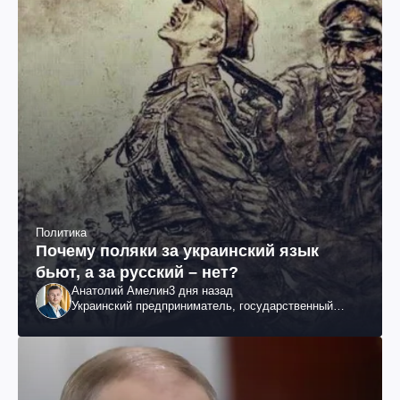
Политика
Почему поляки за украинский язык
бьют, а за русский – нет?
Анатолий Амелин
3 дня назад
Украинский предприниматель, государственный
служащий и общественный деятель