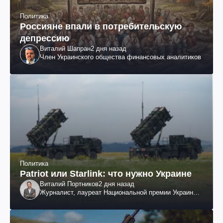
Политика
Россияне впали в потребительскую
депрессию
Виталий Шапран
2 дня назад
Член Украинского общества финансовых аналитиков
Политика
Patriot или Starlink: что нужно Украине
Виталий Портников
2 дня назад
Журналист, лауреат Национальной премии Украины
им. Шевченко