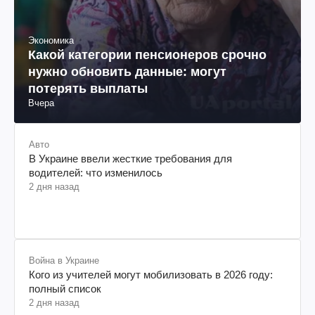
Экономика
Какой категории пенсионеров срочно
нужно обновить данные: могут
потерять выплаты
Вчера
Авто
В Украине ввели жесткие требования для
водителей: что изменилось
2 дня назад
Война в Украине
Кого из учителей могут мобилизовать в 2026 году:
полный список
2 дня назад