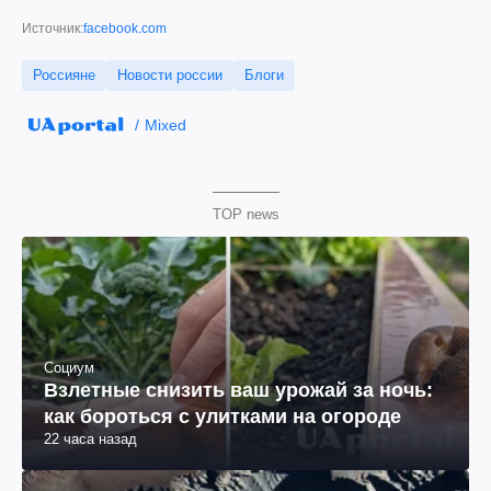
Источник:
facebook.com
Россияне
Новости россии
Блоги
Mixed
TOP news
Социум
Взлетные снизить ваш урожай за ночь:
как бороться с улитками на огороде
22 часа назад