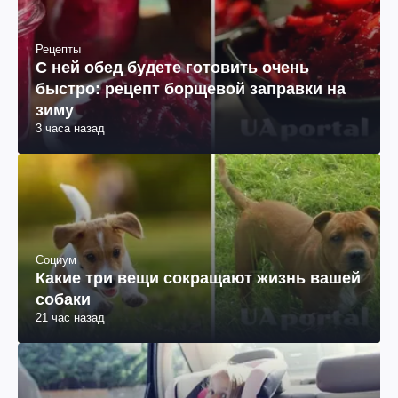
Рецепты
С ней обед будете готовить очень
быстро: рецепт борщевой заправки на
зиму
3 часа назад
Социум
Какие три вещи сокращают жизнь вашей
собаки
21 час назад