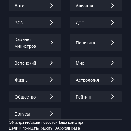
Авто
Авиация
ВСУ
ДТП
Кабинет
Политика
министров
Зеленский
Мир
Жизнь
Астрология
Общество
Рейтинг
Бонусы
Об издании
Архив новостей
Наша команда
Цели и принципы работы UAportal
Права