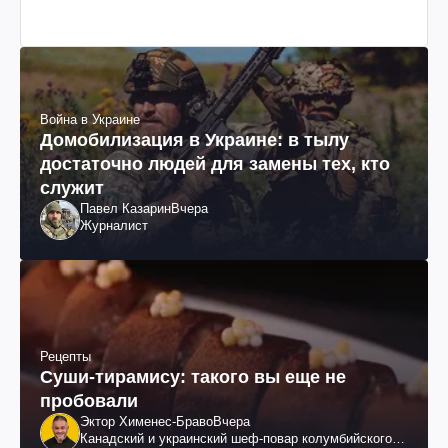
Война в Украине
Домобилизация в Украине: в тылу
достаточно людей для замены тех, кто
служит
Павел Казарин
Вчера
Журналист
Рецепты
Суши-тирамису: такого вы еще не
пробовали
Эктор Хименес-Браво
Вчера
Канадский и украинский шеф-повар колумбийского