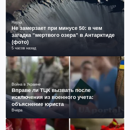
Наука
Не замерзает при минусе 50: в чем
загадка "мертвого озера" в Антарктиде
(фото)
5 часов назад
Война в Украине
Вправе ли ТЦК вызвать после
исключения из военного учета:
объяснение юриста
Вчера