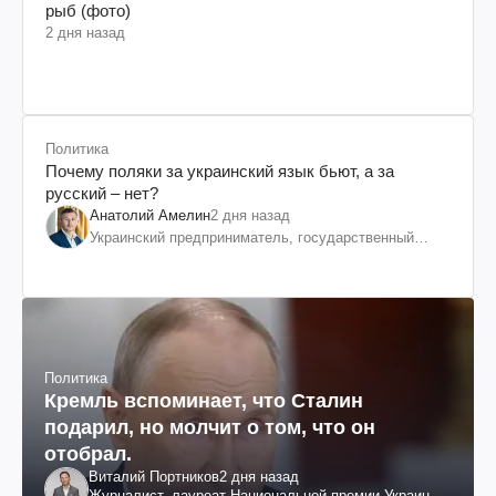
рыб (фото)
2 дня назад
Политика
Почему поляки за украинский язык бьют, а за
русский – нет?
Анатолий Амелин
2 дня назад
Украинский предприниматель, государственный
служащий и общественный деятель
Политика
Кремль вспоминает, что Сталин
подарил, но молчит о том, что он
отобрал.
Виталий Портников
2 дня назад
Журналист, лауреат Национальной премии Украины