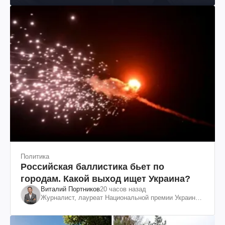
Политика
Российская баллистика бьет по
городам. Какой выход ищет Украина?
Виталий Портников
20 часов назад
Журналист, лауреат Национальной премии Украины
им. Шевченко