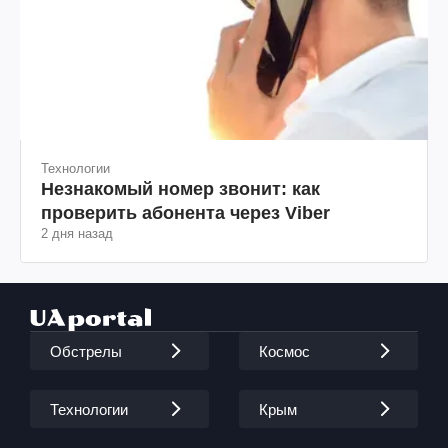
Технологии
Незнакомый номер звонит: как
проверить абонента через Viber
2 дня назад
Обстрелы
Космос
Технологии
Крым