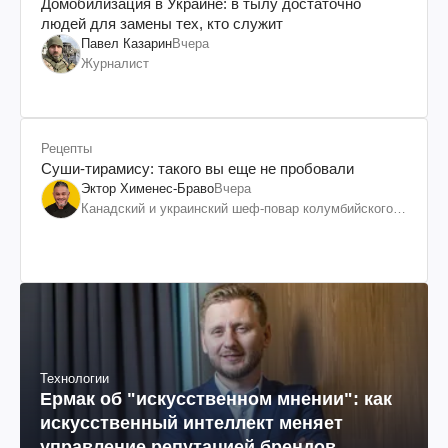
Домобилизация в Украине: в тылу достаточно
людей для замены тех, кто служит
Павел Казарин
Вчера
Журналист
Рецепты
Суши-тирамису: такого вы еще не пробовали
Эктор Хименес-Браво
Вчера
Канадский и украинский шеф-повар колумбийского
происхождения, бизнесмен, телеведущий
Технологии
Ермак об "искусственном мнении": как
искусственный интеллект меняет
управление репутацией брендов