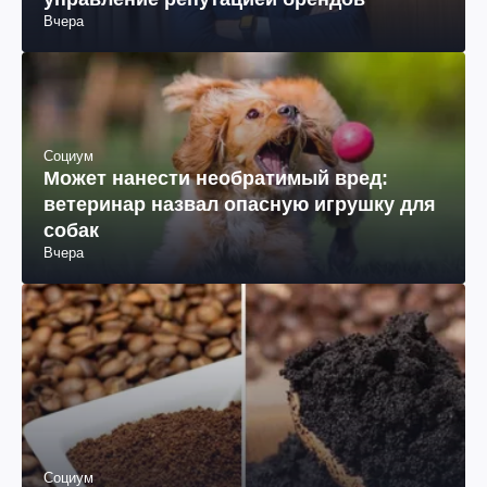
Вчера
Социум
Может нанести необратимый вред:
ветеринар назвал опасную игрушку для
собак
Вчера
Социум