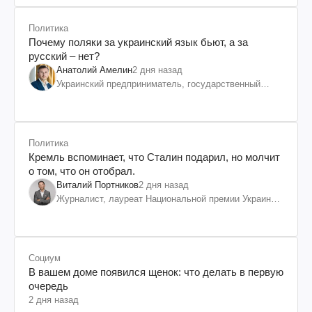
Политика
Почему поляки за украинский язык бьют, а за
русский – нет?
Анатолий Амелин
2 дня назад
Украинский предприниматель, государственный
служащий и общественный деятель
Политика
Кремль вспоминает, что Сталин подарил, но молчит
о том, что он отобрал.
Виталий Портников
2 дня назад
Журналист, лауреат Национальной премии Украины
им. Шевченко
Социум
В вашем доме появился щенок: что делать в первую
очередь
2 дня назад