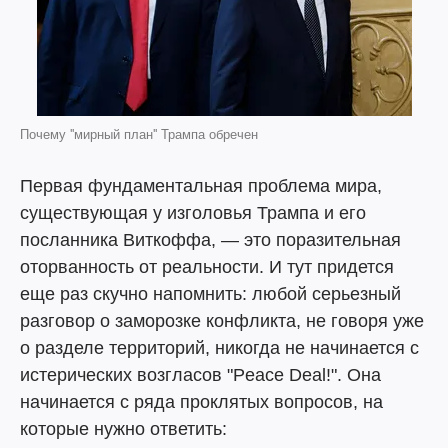
Почему ''мирный план'' Трампа обречен
Первая фундаментальная проблема мира,
существующая у изголовья Трампа и его
посланника Виткоффа, — это поразительная
оторванность от реальности. И тут придется
еще раз скучно напомнить: любой серьезный
разговор о заморозке конфликта, не говоря уже
о разделе территорий, никогда не начинается с
истерических возгласов "Peace Deal!". Она
начинается с ряда проклятых вопросов, на
которые нужно ответить: