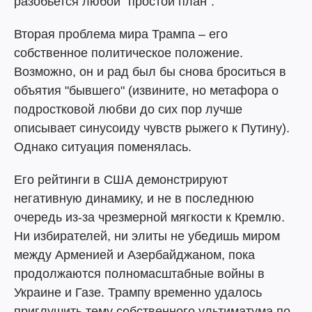
разобьется любой "простой план".
Вторая проблема мира Трампа – его
собственное политическое положение.
Возможно, он и рад был бы снова броситься в
объятия "бывшего" (извините, но метафора о
подростковой любви до сих пор лучше
описывает синусоиду чувств рыжего к Путину).
Однако ситуация поменялась.
Его рейтинги в США демонстрируют
негативную динамику, и не в последнюю
очередь из-за чрезмерной мягкости к Кремлю.
Ни избирателей, ни элиты не убедишь миром
между Арменией и Азербайджаном, пока
продолжаются полномасштабные войны в
Украине и Газе. Трампу временно удалось
приглушить тему собственного ультиматума по