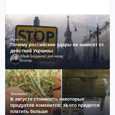
Политика
Почему российские удары не зависят от
действий Украины
Юрий Богданов
2 дня назад
Блогер
Экономика
В августе стоимость некоторых
продуктов изменится: за что придется
платить больше