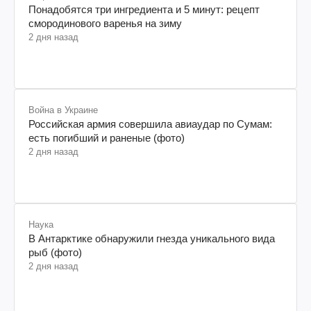
Понадобятся три ингредиента и 5 минут: рецепт
смородинового варенья на зиму
2 дня назад
Война в Украине
Российская армия совершила авиаудар по Сумам:
есть погибший и раненые (фото)
2 дня назад
Наука
В Антарктике обнаружили гнезда уникального вида
рыб (фото)
2 дня назад