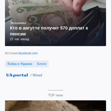
Экономика
Кто в августе получит 570 доплат к
пенсии
21 час назад
Источник:
facebook.com
Война в Украине
Блоги
Mixed
TOP news