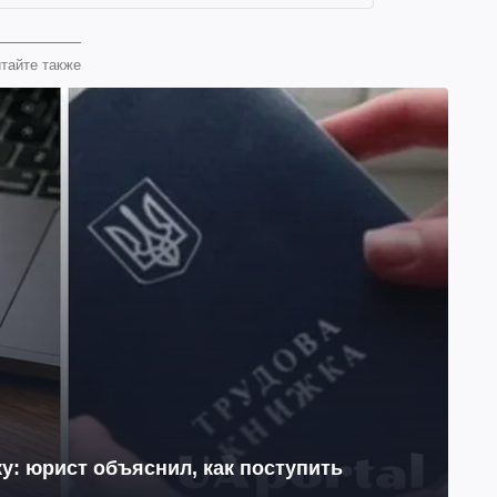
тайте также
у: юрист объяснил, как поступить