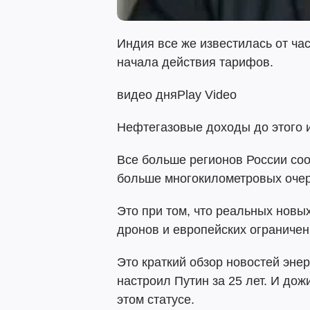
Индия все же известилась от час
начала действия тарифов.
видео дняPlay Video
Нефтегазовые доходы до этого и 
Все больше регионов России со
больше многокилометровых очер
Это при том, что реальных новы
дронов и европейских ограничен
Это краткий обзор новостей эне
настроил Путин за 25 лет. И до
этом статусе.