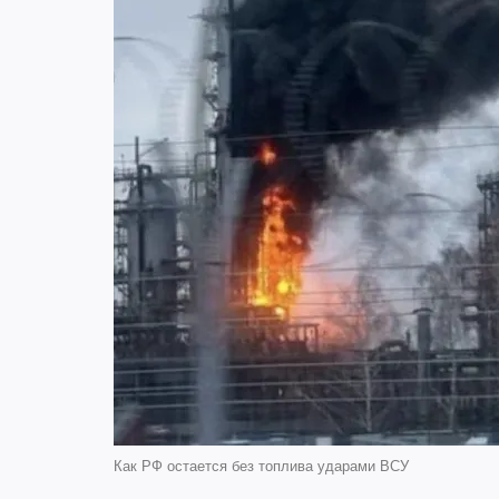
Как РФ остается без топлива ударами ВСУ