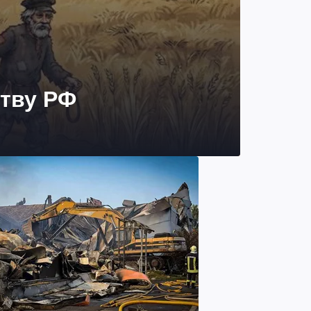
ству РФ