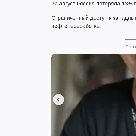
За август Россия потеряла 13
Ограниченный доступ к западным
нефтепереработке.
Главн