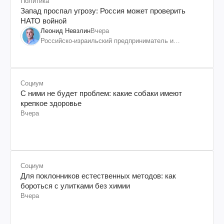
Политика
Запад проспал угрозу: Россия может проверить
НАТО войной
Леонид Невзлин
Вчера
Российско-израильский предприниматель и
общественный деятель, бывший вице-президент
"ЮКОСа"
Социум
С ними не будет проблем: какие собаки имеют
крепкое здоровье
Вчера
Социум
Для поклонников естественных методов: как
бороться с улитками без химии
Вчера