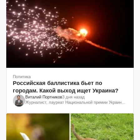
Политика
Российская баллистика бьет по
городам. Какой выход ищет Украина?
Виталий Портников
3 дня назад
Журналист, лауреат Национальной премии Украины
им. Шевченко