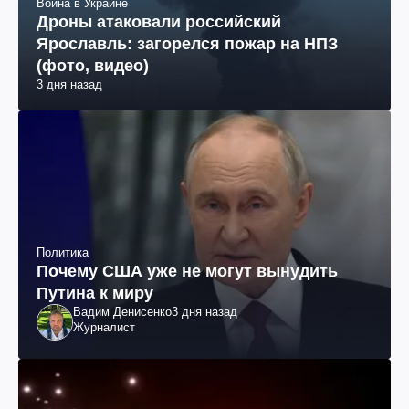
Война в Украине
Дроны атаковали российский
Ярославль: загорелся пожар на НПЗ
(фото, видео)
3 дня назад
Политика
Почему США уже не могут вынудить
Путина к миру
Вадим Денисенко
3 дня назад
Журналист