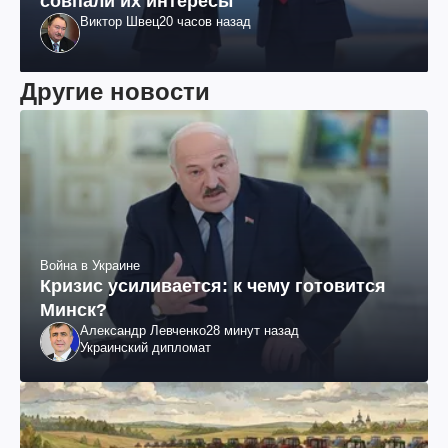
совпали их интересы
Виктор Швец
20 часов назад
Другие новости
Война в Украине
Кризис усиливается: к чему готовится
Минск?
Александр Левченко
28 минут назад
Украинский дипломат