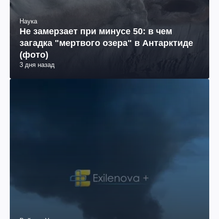
Наука
Не замерзает при минусе 50: в чем
загадка "мертвого озера" в Антарктиде
(фото)
3 дня назад