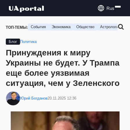
Rus
События
Экономика
Общество
Астрология
П
ТОП-ТЕМЫ:
Политика
Блог
Принуждения к миру
Украины не будет. У Трампа
еще более уязвимая
ситуация, чем у Зеленского
Юрий Богданов
20.11.2025 12:36