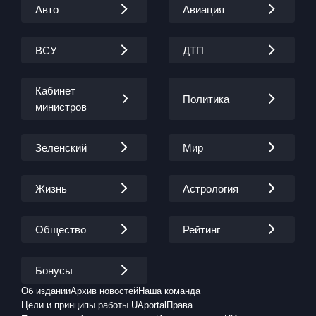
Авто
Авиация
ВСУ
ДТП
Кабинет
Политика
министров
Зеленский
Мир
Жизнь
Астрология
Общество
Рейтинг
Бонусы
Об издании
Архив новостей
Наша команда
Цели и принципы работы UAportal
Права