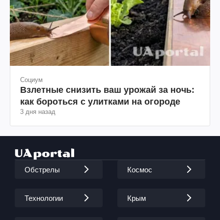
Социум
Взлетные снизить ваш урожай за ночь:
как бороться с улитками на огороде
3 дня назад
Обстрелы
Космос
Технологии
Крым