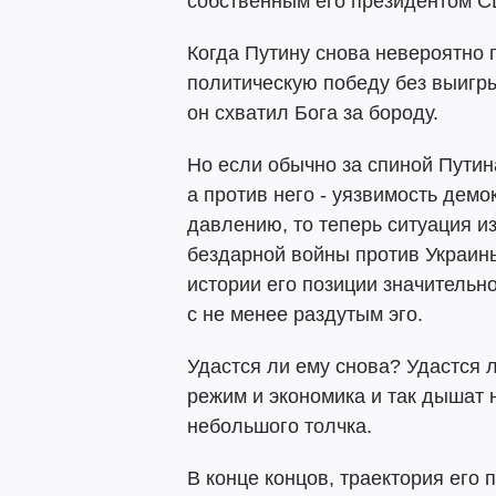
собственным его президентом 
Когда Путину снова невероятно 
политическую победу без выигры
он схватил Бога за бороду.
Но если обычно за спиной Путин
а против него - уязвимость дем
давлению, то теперь ситуация и
бездарной войны против Украин
истории его позиции значительн
с не менее раздутым эго.
Удастся ли ему снова? Удастся л
режим и экономика и так дышат 
небольшого толчка.
В конце концов, траектория его 