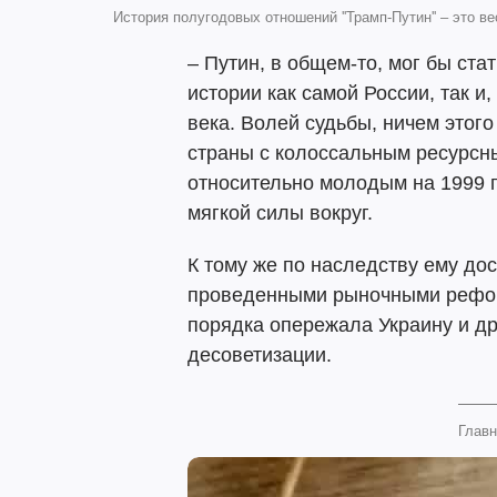
История полугодовых отношений ''Трамп-Путин'' – это в
– Путин, в общем-то, мог бы ст
истории как самой России, так и
века. Волей судьбы, ничем этого
страны с колоссальным ресурсн
относительно молодым на 1999 
мягкой силы вокруг.
К тому же по наследству ему до
проведенными рыночными рефор
порядка опережала Украину и др
десоветизации.
Главн