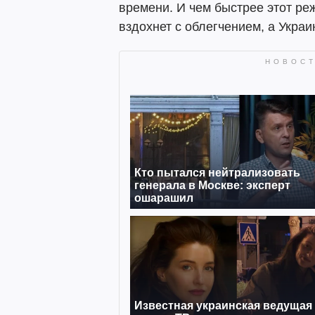
времени. И чем быстрее этот ре
вздохнет с облегчением, а Укра