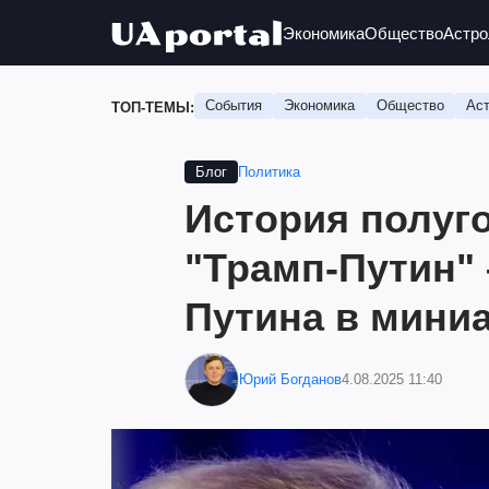
Экономика
Общество
Астро
События
Экономика
Общество
Аст
ТОП-ТЕМЫ:
Политика
Блог
История полуг
"Трамп-Путин" 
Путина в мини
Юрий Богданов
4.08.2025 11:40