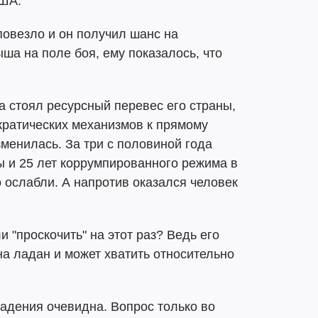
США.
повезло и он получил шанс на
ша на поле боя, ему показалось, что
а стоял ресурсный перевес его страны,
ократических механизмов к прямому
зменилась. За три с половиной года
ы и 25 лет коррумпированного режима в
о ослабли. А напротив оказался человек
и "проскочить" на этот раз? Ведь его
на ладан и может хватить относительно
падения очевидна. Вопрос только во