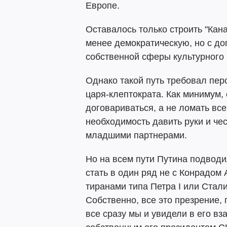
Европе.
Оставалось только строить "Кана
менее демократическую, но с д
собственной сферы культурного 
Однако такой путь требовал пер
царя-клептократа. Как минимум,
договариваться, а не ломать вс
необходимость давить руки и че
младшими партнерами.
Но на всем пути Путина подвод
стать в один ряд не с Конрадом 
тиранами типа Петра I или Стали
Собственно, все это презрение,
все сразу мы и увидели в его в