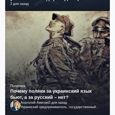
2 дня назад
Политика
Почему поляки за украинский язык
бьют, а за русский – нет?
Анатолий Амелин
3 дня назад
Украинский предприниматель, государственный
служащий и общественный деятель