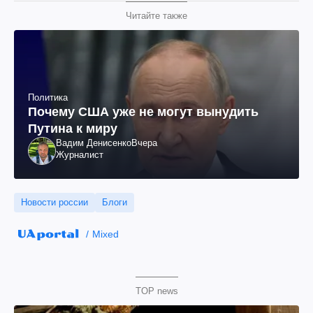
Читайте также
Политика
Почему США уже не могут вынудить
Путина к миру
Вадим Денисенко
Вчера
Журналист
Новости россии
Блоги
Mixed
TOP news