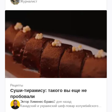
Журналист
Рецепты
Суши-тирамису: такого вы еще не
пробовали
Эктор Хименес-Браво
2 дня назад
Канадский и украинский шеф-повар колумбийского
происхождения, бизнесмен, телеведущий