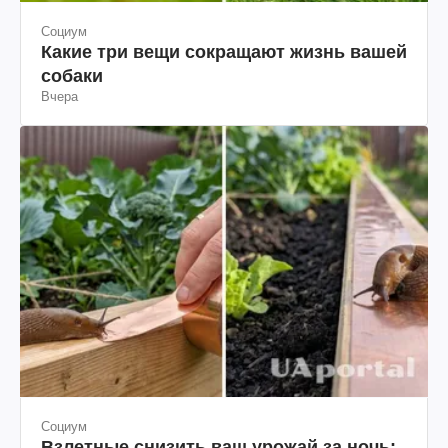
Социум
Какие три вещи сокращают жизнь вашей
собаки
Вчера
Социум
Взлетные снизить ваш урожай за ночь: