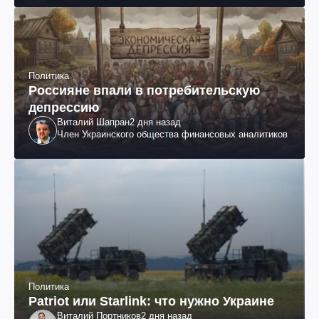
Политика
Россияне впали в потребительскую
депрессию
Виталий Шапран
2 дня назад
Член Украинского общества финансовых аналитиков
Политика
Patriot или Starlink: что нужно Украине
Виталий Портников
2 дня назад