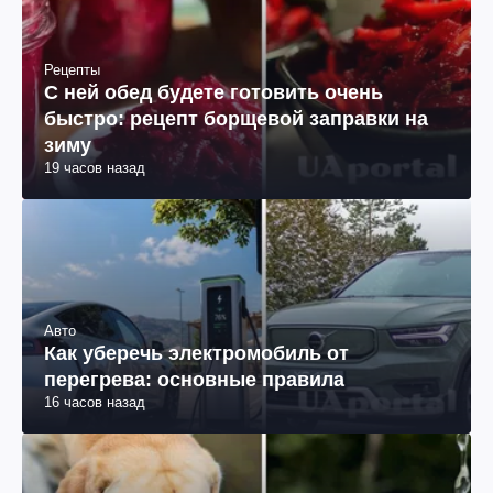
Рецепты
С ней обед будете готовить очень
быстро: рецепт борщевой заправки на
зиму
19 часов назад
Авто
Как уберечь электромобиль от
перегрева: основные правила
16 часов назад