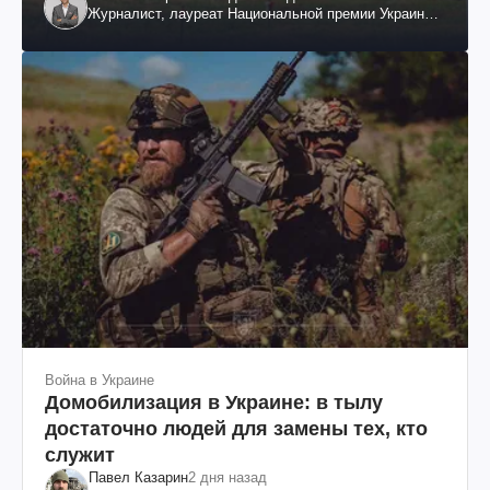
Журналист, лауреат Национальной премии Украины
им. Шевченко
Война в Украине
Домобилизация в Украине: в тылу
достаточно людей для замены тех, кто
служит
Павел Казарин
2 дня назад