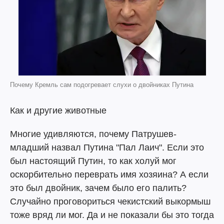
Почему Кремль сам подогревает слухи о двойниках Путина
Как и другие животные
Многие удивляются, почему Патрушев-
младший назвал Путина "Пал Лаич". Если это
был настоящий Путин, то как холуй мог
оскорбительно переврать имя хозяина? А если
это был двойник, зачем было его палить?
Случайно проговориться чекистский выкормыш
тоже вряд ли мог. Да и не показали бы это тогда