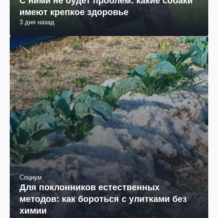
С ними не будет проблем: какие собаки
имеют крепкое здоровье
3 дня назад
Социум
Для поклонников естественных
методов: как бороться с улитками без
химии