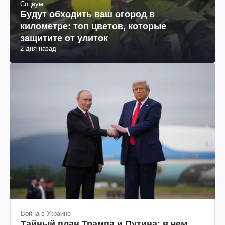
Социум
Будут обходить ваш огород в
километре: топ цветов, которые
защитите от улиток
2 дня назад
Война в Украине
Тайный план Трампа и Путина: в чем