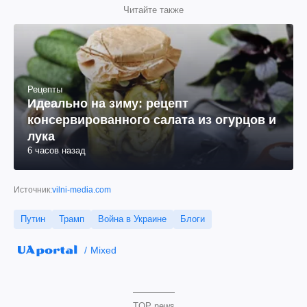
Читайте также
Рецепты
Идеально на зиму: рецепт
консервированного салата из огурцов и
лука
6 часов назад
Источник:
vilni-media.com
Путин
Трамп
Война в Украине
Блоги
Mixed
TOP news