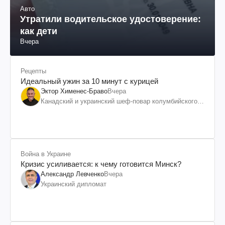
Авто
Утратили водительское удостоверение:
как дети
Вчера
Рецепты
Идеальный ужин за 10 минут с курицей
Эктор Хименес-Браво
Вчера
Канадский и украинский шеф-повар колумбийского
происхождения, бизнесмен, телеведущий
Война в Украине
Кризис усиливается: к чему готовится Минск?
Александр Левченко
Вчера
Украинский дипломат