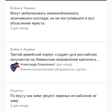
Война в Украине
Могут мобилизовать военнообязанного,
окончившего колледж, но не поступившего в вуз:
объяснение юриста
2 дня назад
Война в Украине
Третий армейский корпус создает для российских
оккупантов на Лиманском направлении критический
дискомфорт: как это удалось
Александр Коваленко
2 дня назад
Военно-политический обозреватель группы
"Информационное сопротивление"
Рецепты
По вкусу как киви: рецепт варенья из кабачков не
зиму
2 дня назад