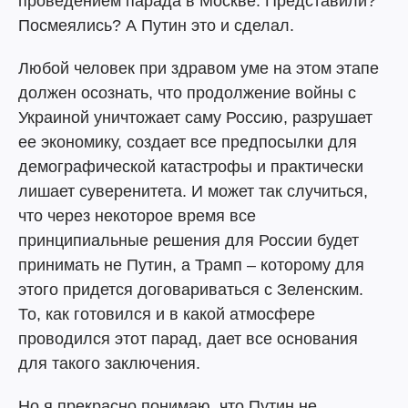
проведением парада в Москве. Представили?
Посмеялись? А Путин это и сделал.
Любой человек при здравом уме на этом этапе
должен осознать, что продолжение войны с
Украиной уничтожает саму Россию, разрушает
ее экономику, создает все предпосылки для
демографической катастрофы и практически
лишает суверенитета. И может так случиться,
что через некоторое время все
принципиальные решения для России будет
принимать не Путин, а Трамп – которому для
этого придется договариваться с Зеленским.
То, как готовился и в какой атмосфере
проводился этот парад, дает все основания
для такого заключения.
Но я прекрасно понимаю, что Путин не