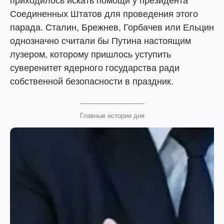
приходилось искать помощи у президента
Соединенных Штатов для проведения этого
парада. Сталин, Брежнев, Горбачев или Ельцин
однозначно считали бы Путина настоящим
лузером, которому пришлось уступить
суверенитет ядерного государства ради
собственной безопасности в праздник.
Главные истории дня