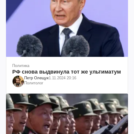
Политика
РФ снова выдвинула тот же ультиматум
Петр Олещук
1.11.2024 20:16
Политолог