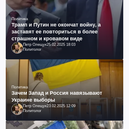
Политика
Трамп и Путин не окончат войну, а
заставят ее повториться в более
страшном и кровавом виде
Петр Олещук
25.02.2025 18:03
Политолог
Политика
Зачем Запад и Россия навязывают
Украине выборы
Петр Олещук
23.02.2025 12:09
Политолог