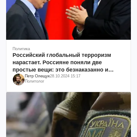
Политика
Российский глобальный терроризм
нарастает. Россияне поняли две
простые вещи: это безнаказанно и
Петр Олещук
28.10.2024 15:17
эффективно
Политолог