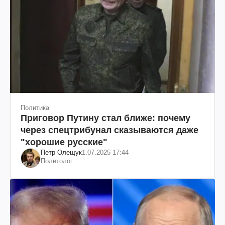
Политика
Приговор Путину стал ближе: почему
через спецтрибунал сказываются даже
"хорошие русские"
Петр Олещук
1.07.2025 17:44
Политолог