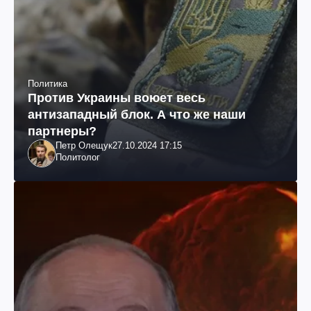
Политика
Против Украины воюет весь
антизападный блок. А что же наши
партнеры?
Петр Олещук
27.10.2024 17:15
Политолог