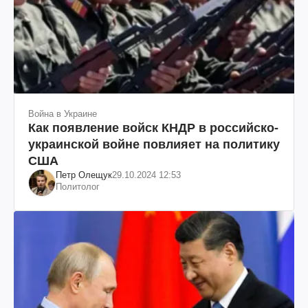
Война в Украине
Как появление войск КНДР в российско-
украинской войне повлияет на политику
США
Петр Олещук
29.10.2024 12:53
Политолог