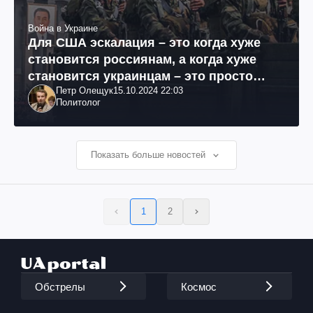
Война в Украине
Для США эскалация – это когда хуже
становится россиянам, а когда хуже
становится украинцам – это просто
Петр Олещук
15.10.2024 22:03
очередные проблемы украинцев
Политолог
Показать больше новостей
1
2
Обстрелы
Космос