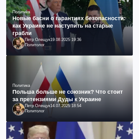
Политика
Новые басни о гарантиях безопасности:
как Украине не наступить на старые
грабли
Петр Олещук
19.08.2025 19:36
Политолог
Политика
Польша больше не союзник? Что стоит
за претензиями Дуды к Украине
Петр Олещук
14.07.2025 18:54
Политолог