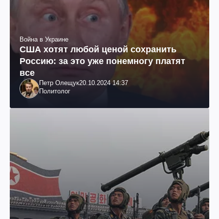
Война в Украине
США хотят любой ценой сохранить
Россию: за это уже понемногу платят
все
Петр Олещук
20.10.2024 14:37
Политолог