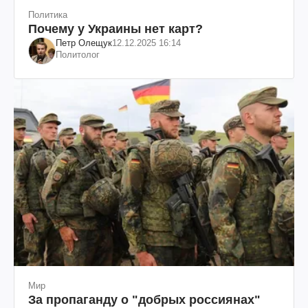
Политика
Почему у Украины нет карт?
Петр Олещук
12.12.2025 16:14
Политолог
Мир
За пропаганду о "добрых россиянах"