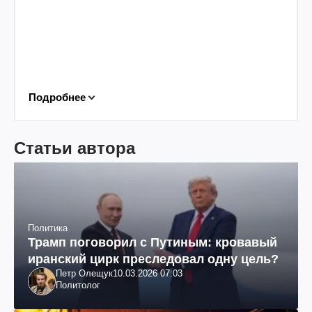
Подробнее
Статьи автора
Политика
Трамп поговорил с Путиным: кровавый
иранский цирк преследовал одну цель?
Петр Олещук
10.03.2026 07:03
Политолог