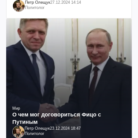
Петр Олещук
27.12.2024 14:14
Политолог
Мир
О чем мог договориться Фицо с
Путиным
Петр Олещук
23.12.2024 18:47
Политолог