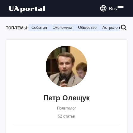
Rus
События
Экономика
Общество
Астрология
П
ТОП-ТЕМЫ:
Петр Олещук
Политолог
52 статьи