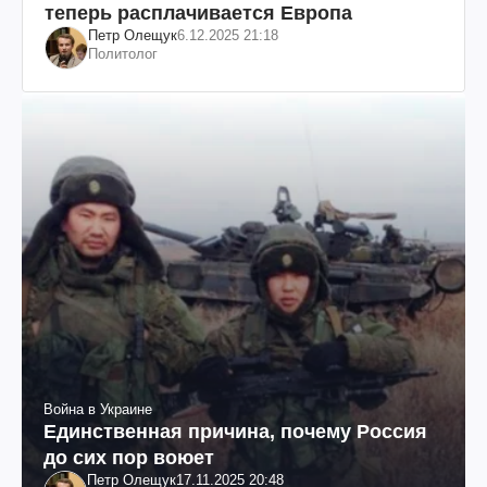
теперь расплачивается Европа
Петр Олещук
6.12.2025 21:18
Политолог
Война в Украине
Единственная причина, почему Россия
до сих пор воюет
Петр Олещук
17.11.2025 20:48