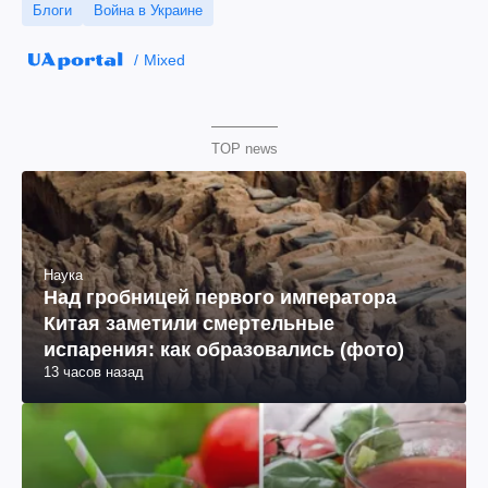
Блоги
Война в Украине
Mixed
TOP news
Наука
Над гробницей первого императора
Китая заметили смертельные
испарения: как образовались (фото)
13 часов назад