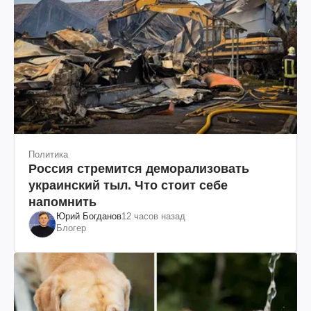
Политика
Россия стремится деморализовать
украинский тыл. Что стоит себе
напомнить
Юрий Богданов
12 часов назад
Блогер