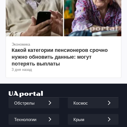
Экономика
Какой категории пенсионеров срочно
нужно обновить данные: могут
потерять выплаты
3 дня назад
Обстрелы
Космос
Технологии
Крым