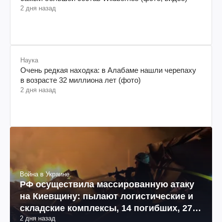
2 дня назад
Наука
Очень редкая находка: в Алабаме нашли черепаху
в возрасте 32 миллиона лет (фото)
2 дня назад
Война в Украине
РФ осуществила массированную атаку
на Киевщину: пылают логистические и
складские комплексы, 14 погибших, 27
2 дня назад
раненых (фото, видео)