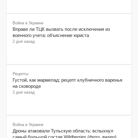
Война в Украине
Вправе ли ТЦК вызвать после исключения из
военного учета: объяснение юриста
2 дня назад
Рецепты
Густой, как мармелад: рецепт клубничного варенья
на сковороде
2 дня назад
Война в Украине
Дроны атаковали Тульскую область: вспыхнул
самый большой состав Wildberries (фото, видео)