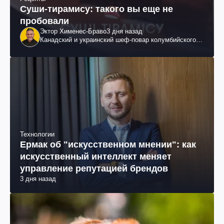
Суши-тирамису: такого вы еще не
пробовали
Эктор Хименес-Браво
3 дня назад
Канадский и украинский шеф-повар колумбийского
происхождения, бизнесмен, телеведущий
Технологии
Ермак об "искусственном мнении": как
искусственный интеллект меняет
управление репутацией брендов
3 дня назад