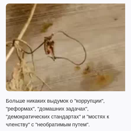
Больше никаких выдумок о "коррупции",
"реформах", "домашних задачах",
"демократических стандартах" и "мостях к
членству" с "необратимым путем".