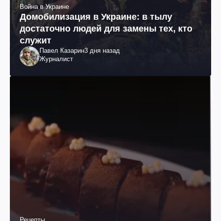
Война в Украине
Домобилизация в Украине: в тылу
достаточно людей для замены тех, кто
служит
Павел Казарин
3 дня назад
Журналист
Рецепты