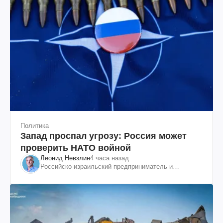
Политика
Запад проспал угрозу: Россия может
проверить НАТО войной
Леонид Невзлин
4 часа назад
Российско-израильский предприниматель и
общественный деятель, бывший вице-президент
"ЮКОСа"