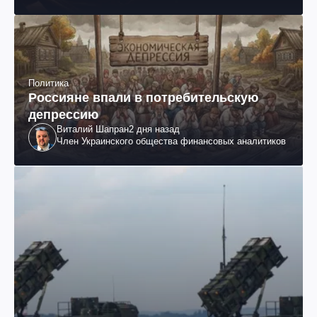
Политика
Россияне впали в потребительскую
депрессию
Виталий Шапран
2 дня назад
Член Украинского общества финансовых аналитиков