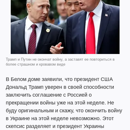
Трамп и Путин не окончат войну, а заставят ее повториться в
более страшном и кровавом виде
В Белом доме заявили, что президент США
Дональд Трамп уверен в своей способности
заключить соглашение с Россией о
прекращении войны уже на этой неделе. Не
буду оригинальным и скажу, что окончить войну
в Украине на этой неделе невозможно. Этот
скепсис разделяет и президент Украины