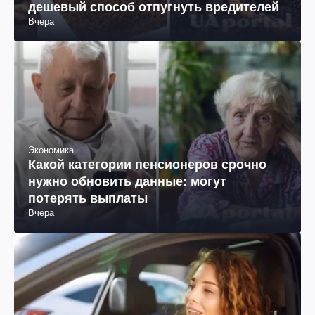
дешевый способ отпугнуть вредителей
Вчера
Экономика
Какой категории пенсионеров срочно
нужно обновить данные: могут
потерять выплаты
Вчера