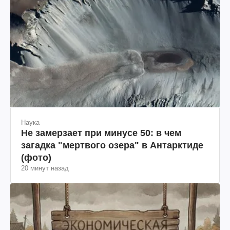
Наука
Не замерзает при минусе 50: в чем
загадка "мертвого озера" в Антарктиде
(фото)
20 минут назад