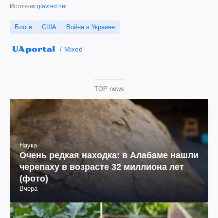
Источник:
glavred.net
Блоги
США
Война в Украине
Mixed
TOP news
Наука
Очень редкая находка: в Алабаме нашли
черепаху в возрасте 32 миллиона лет
(фото)
Вчера