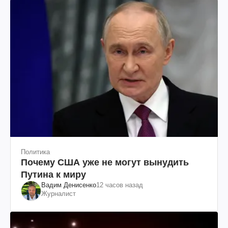
Политика
Почему США уже не могут вынудить
Путина к миру
Вадим Денисенко
12 часов назад
Журналист