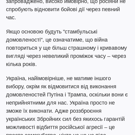
запроваджено, високо ймовірно, що росіяни не
спробують відновити бойові дії через певний
час.
Якщо основою будуть "стамбульські
домовленості", це означатиме, що війна
повториться у ще більш страшному і кривавому
вигляді через невеликий проміжок часу – через
кілька років.
Україна, найімовірніше, не матиме іншого
вибору, окрім як відмовитися від виконання
домовленостей Путіна і Трампа, оскільки вони є
неприйнятними для нас. Україна просто не
зможе їх виконати. Адже роззброєння
українських Збройних сил без якихось гарантій
можливості відбиття російської агресії – це