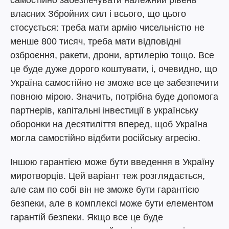
самостійно забезпечувати належний рівень
власних Збройних сил і всього, що цього
стосується: треба мати армію чисельністю не
менше 800 тисяч, треба мати відповідні
озброєння, ракети, дрони, артилерію тощо. Все
це буде дуже дорого коштувати, і, очевидно, що
Україна самостійно не зможе все це забезпечити
повною мірою. Значить, потрібна буде допомога
партнерів, капітальні інвестиції в українську
оборонки на десятиліття вперед, щоб Україна
могла самостійно відбити російську агресію.
Іншою гарантією може бути введення в Україну
миротворців. Цей варіант теж розглядається,
але сам по собі він не зможе бути гарантією
безпеки, але в комплексі може бути елементом
гарантій безпеки. Якщо все це буде