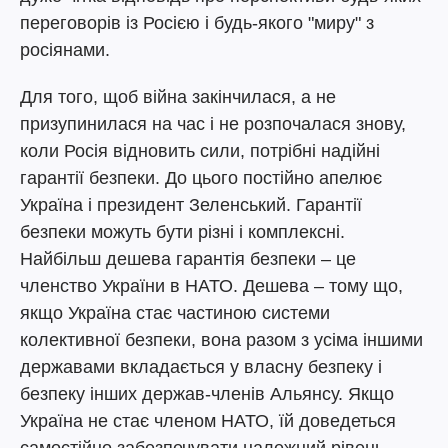
переговорів із Росією і будь-якого "миру" з
росіянами.
Для того, щоб війна закінчилася, а не
призупинилася на час і не розпочалася знову,
коли Росія відновить сили, потрібні надійні
гарантії безпеки. До цього постійно апелює
Україна і президент Зеленський. Гарантії
безпеки можуть бути різні і комплексні.
Найбільш дешева гарантія безпеки – це
членство України в НАТО. Дешева – тому що,
якщо Україна стає частиною системи
колективної безпеки, вона разом з усіма іншими
державами вкладається у власну безпеку і
безпеку інших держав-членів Альянсу. Якщо
Україна не стає членом НАТО, їй доведеться