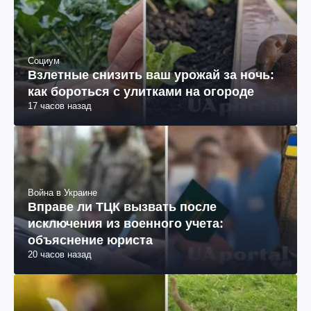
Социум
Взлетные снизить ваш урожай за ночь:
как бороться с улитками на огороде
17 часов назад
Война в Украине
Вправе ли ТЦК вызвать после
исключения из военного учета:
объяснение юриста
20 часов назад