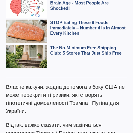
Власне кажучи, жодна допомога з боку США не
може перекрити ті ризики, які створять
гіпотетичні домовленості Трампа і Путіна для
України.
Відтак, важко сказати, чим закінчаться