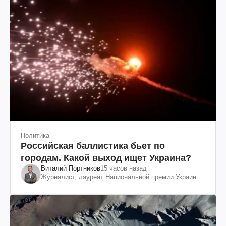
Политика
Российская баллистика бьет по
городам. Какой выход ищет Украина?
Виталий Портников
15 часов назад
Журналист, лауреат Национальной премии Украины
им. Шевченко