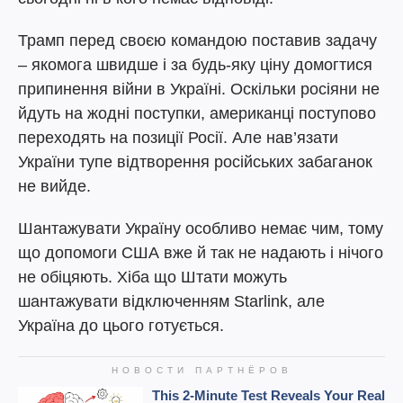
Трамп перед своєю командою поставив задачу
– якомога швидше і за будь-яку ціну домогтися
припинення війни в Україні. Оскільки росіяни не
йдуть на жодні поступки, американці поступово
переходять на позиції Росії. Але нав’язати
України тупе відтворення російських забаганок
не вийде.
Шантажувати Україну особливо немає чим, тому
що допомоги США вже й так не надають і нічого
не обіцяють. Хіба що Штати можуть
шантажувати відключенням Starlink, але
Україна до цього готується.