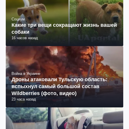
Социум
Какие три вещи сокращают жизнь вашей
собаки
16 часов назад
Война в Украине
Дроны атаковали Тульскую область:
вспыхнул самый большой состав
Wildberries (фото, видео)
23 часа назад