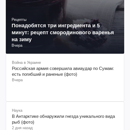
Рецепты
Понадобятся три ингредиента и 5
минут: рецепт смородинового варенья
на зиму
Вчера
Война в Украине
Российская армия совершила авиаудар по Сумам:
есть погибший и раненые (фото)
Вчера
Наука
В Антарктике обнаружили гнезда уникального вида
рыб (фото)
2 дня назад