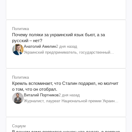
Политика
Почему поляки за украинский язык бьют, а за
русский – нет?
Анатолий Амелин
2 дня назад
Украинский предприниматель, государственный
служащий и общественный деятель
Политика
Кремль вспоминает, что Сталин подарил, но молчит
о том, что он отобрал.
Виталий Портников
2 дня назад
Журналист, лауреат Национальной премии Украины
им. Шевченко
Социум
В вашем доме появился щенок: что делать в первую