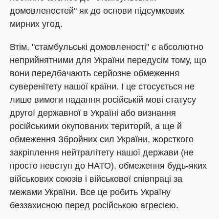
домовленостей" як до основи підсумкових
мирних угод.
Втім, "стамбульські домовленості" є абсолютно
неприйнятними для України передусім тому, що
вони передбачають серйозне обмеження
суверенітету нашої країни. І це стосується не
лише вимоги надання російській мові статусу
другої державної в Україні або визнання
російськими окупованих територій, а ще й
обмеження Збройних сил України, жорсткого
закріплення нейтралітету нашої держави (не
просто невступ до НАТО), обмеження будь-яких
військових союзів і військової співпраці за
межами України. Все це робить Україну
беззахисною перед російською агресією.