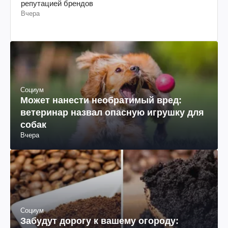
репутацией брендов
Вчера
Социум
Может нанести необратимый вред:
ветеринар назвал опасную игрушку для
собак
Вчера
Социум
Забудут дорогу к вашему огороду: