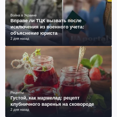
Война в Украине
Вправе ли ТЦК вызвать после
исключения из военного учета:
объяснение юриста
2 дня назад
Рецепты
Густой, как мармелад: рецепт
клубничного варенья на сковороде
2 дня назад