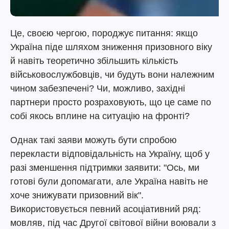
Це, своєю чергою, породжує питання: якщо
Україна піде шляхом зниження призовного віку
й навіть теоретично збільшить кількість
військовослужбовців, чи будуть вони належним
чином забезпечені? Чи, можливо, західні
партнери просто розраховують, що це саме по
собі якось вплине на ситуацію на фронті?
Однак такі заяви можуть бути спробою
перекласти відповідальність на Україну, щоб у
разі зменшення підтримки заявити: "Ось, ми
готові були допомагати, але Україна навіть не
хоче знижувати призовний вік".
Використовується певний асоціативний ряд:
мовляв, під час Другої світової війни воювали з