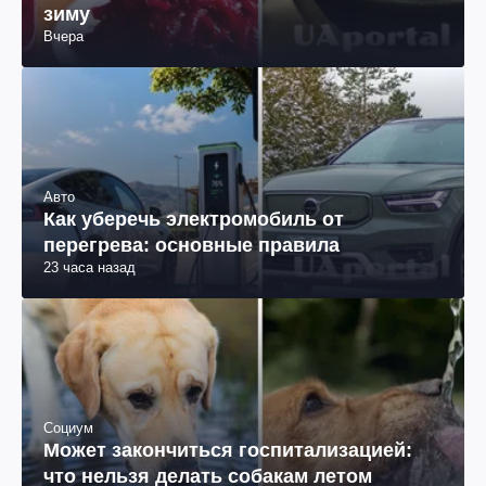
зиму
Вчера
Авто
Как уберечь электромобиль от
перегрева: основные правила
23 часа назад
Социум
Может закончиться госпитализацией:
что нельзя делать собакам летом