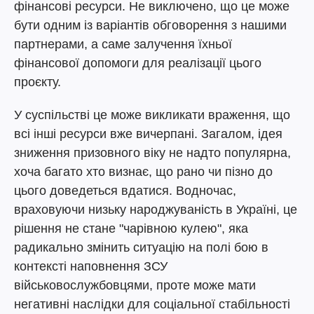
фінансові ресурси. Не виключено, що це може
бути одним із варіантів обговорення з нашими
партнерами, а саме залучення їхньої
фінансової допомоги для реалізації цього
проєкту.
У суспільстві це може викликати враження, що
всі інші ресурси вже вичерпані. Загалом, ідея
зниження призовного віку не надто популярна,
хоча багато хто визнає, що рано чи пізно до
цього доведеться вдатися. Водночас,
враховуючи низьку народжуваність в Україні, це
рішення не стане "чарівною кулею", яка
радикально змінить ситуацію на полі бою в
контексті наповнення ЗСУ
військовослужбовцями, проте може мати
негативні наслідки для соціальної стабільності