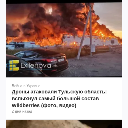
Война в Украине
Дроны атаковали Тульскую область:
вспыхнул самый большой состав
Wildberries (фото, видео)
2 дня назад