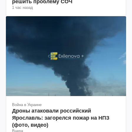
решить проблему СОЧ
1 час назад
Война в Украине
Дроны атаковали российский
Ярославль: загорелся пожар на НПЗ
(фото, видео)
Вчера