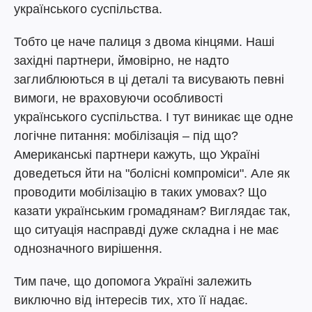
українського суспільства.
Тобто це наче палиця з двома кінцями. Наші
західні партнери, ймовірно, не надто
заглиблюються в ці деталі та висувають певні
вимоги, не враховуючи особливості
українського суспільства. І тут виникає ще одне
логічне питання: мобілізація – під що?
Американські партнери кажуть, що Україні
доведеться йти на "болісні компроміси". Але як
проводити мобілізацію в таких умовах? Що
казати українським громадянам? Виглядає так,
що ситуація насправді дуже складна і не має
однозначного вирішення.
Тим паче, що допомога Україні залежить
виключно від інтересів тих, хто її надає.