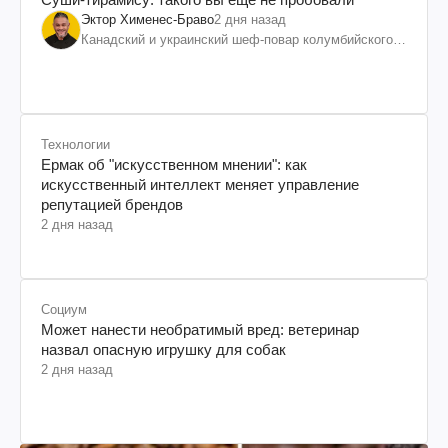
Эктор Хименес-Браво
2 дня назад
Канадский и украинский шеф-повар колумбийского
происхождения, бизнесмен, телеведущий
Технологии
Ермак об "искусственном мнении": как
искусственный интеллект меняет управление
репутацией брендов
2 дня назад
Социум
Может нанести необратимый вред: ветеринар
назвал опасную игрушку для собак
2 дня назад