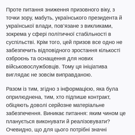
Проте питання зниження призовного віку, з
точки зору, мабуть, українського президента й
української влади, пов’язане з викликами,
зокрема у сфері політичної стабільності в
суспільстві. Крім того, цей призов все одно не
забезпечить відповідного зростання кількості
озброєнь та оснащення для нових
військовослужбовців. Тому ця ініціатива
виглядає не зовсім виправданою.
Разом із тим, згідно з інформацією, яка була
оприлюднена, тим, хто підпише контракт,
обіцяють доволі серйозне матеріальне
забезпечення. Виникає питання: яким чином це
планується виконувати й реалізовувати?
Очевидно, що для цього потрібні значні