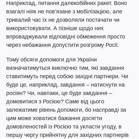
Наприклад, питання далекобійних ракет. Воно
взагалі ніяк не пов’язане з мобілізацією, але
тривалий час їх не дозволяли постачати чи
використовувати. А пізніше щодо них
впроваджували відповідні обмеження просто
через небажання допустити розгрому Росії.
Тому обсяги допомоги для України
визначатимуться виключно тим, які завдання
ставитимуть перед собою західні партнери. Чи
буде це, наприклад, завдання – натиснути на
росіян? Чи, навпаки, це буде завдання –
домовитися з Росією? Саме від цього
залежатиме рівень допомоги, бо насправді за
цим може ховатися бажання досягти
домовленостей із Росією та укласти угоду, в
першу чергу прийнятну для західних партнерів