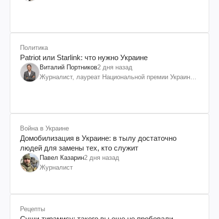
Политика
Patriot или Starlink: что нужно Украине
Виталий Портников
2 дня назад
Журналист, лауреат Национальной премии Украины
им. Шевченко
Война в Украине
Домобилизация в Украине: в тылу достаточно
людей для замены тех, кто служит
Павел Казарин
2 дня назад
Журналист
Рецепты
Суши-тирамису: такого вы еще не пробовали