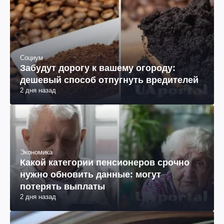
Социум
Забудут дорогу к вашему огороду:
дешевый способ отпугнуть вредителей
2 дня назад
Экономика
Какой категории пенсионеров срочно
нужно обновить данные: могут
потерять выплаты
2 дня назад