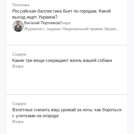
Политика
Российская баллистика бьет по городам. Какой
выход ищет Украина?
Виталий Портников
Вчера
Журналист, лауреат Национальной премии Украины
им. Шевченко
Социум
Какие три вещи сокращают жизнь вашей собаки
Вчера
Социум
Взлетные снизить ваш урожай за ночь: как бороться
с улитками на огороде
Вчера