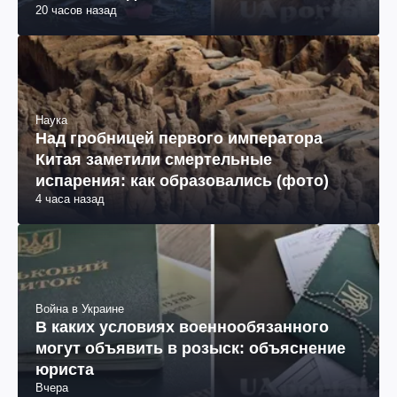
20 часов назад
Наука
Над гробницей первого императора
Китая заметили смертельные
испарения: как образовались (фото)
4 часа назад
Война в Украине
В каких условиях военнообязанного
могут объявить в розыск: объяснение
юриста
Вчера