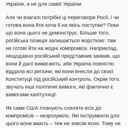
України, а не для самої України.
Але чи взагалі потрібні ці переговори Росії, і чи
готова вона йти хоча б на якісь поступки? Поки
що вона цього не демонструє. Більше того,
російська позиція залишається жорсткою: там
не готові йти на жодні компроміси. Наприклад,
нещодавно російський представник заявив, що
вони й далі вимагають, аби Україна повністю
віддала всі регіони, які вони внесли до своєї
Конституції під російський контроль. Окрім того,
звучать інші політичні вимоги, які фактично є
вимогами капітуляції.
Як саме США планують схиляти всіх до
компромісів – незрозуміло. Які інструменти для
цього вони мають – теж не зовсім ясно. Тому не