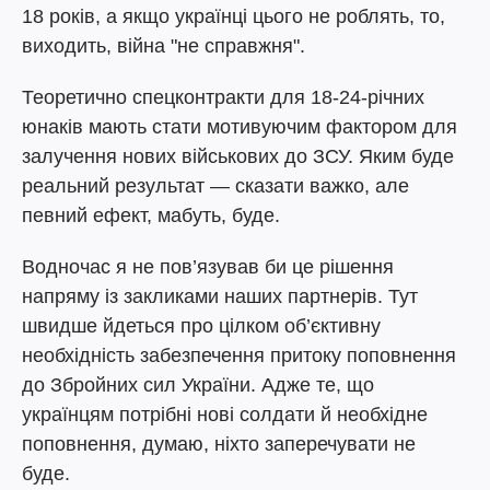
18 років, а якщо українці цього не роблять, то,
виходить, війна "не справжня".
Теоретично спецконтракти для 18-24-річних
юнаків мають стати мотивуючим фактором для
залучення нових військових до ЗСУ. Яким буде
реальний результат — сказати важко, але
певний ефект, мабуть, буде.
Водночас я не пов’язував би це рішення
напряму із закликами наших партнерів. Тут
швидше йдеться про цілком об’єктивну
необхідність забезпечення притоку поповнення
до Збройних сил України. Адже те, що
українцям потрібні нові солдати й необхідне
поповнення, думаю, ніхто заперечувати не
буде.