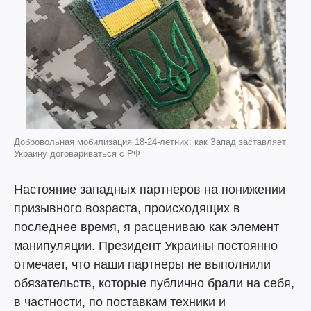
Добровольная мобилизация 18-24-летних: как Запад заставляет
Украину договариваться с РФ
Настояние западных партнеров на понижении
призывного возраста, происходящих в
последнее время, я расцениваю как элемент
манипуляции. Президент Украины постоянно
отмечает, что наши партнеры не выполнили
обязательств, которые публично брали на себя,
в частности, по поставкам техники и