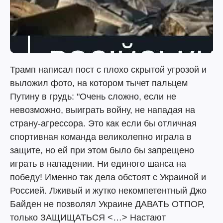
Трамп написал пост с плохо скрытой угрозой и
выложил фото, на котором тычет пальцем
Путину в грудь: "Очень сложно, если не
невозможно, выиграть войну, не нападая на
страну-агрессора. Это как если бы отличная
спортивная команда великолепно играла в
защите, но ей при этом было бы запрещено
играть в нападении. Ни единого шанса на
победу! Именно так дела обстоят с Украиной и
Россией. Лживый и жутко некомпетентный Джо
Байден не позволял Украине ДАВАТЬ ОТПОР,
только ЗАЩИЩАТЬСЯ <…> Настают