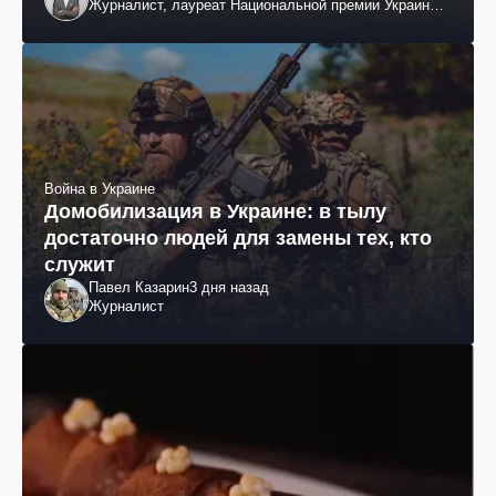
Журналист, лауреат Национальной премии Украины
им. Шевченко
Война в Украине
Домобилизация в Украине: в тылу
достаточно людей для замены тех, кто
служит
Павел Казарин
3 дня назад
Журналист