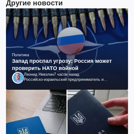
Другие новости
Политика
Запад проспал угрозу: Россия может
проверить НАТО войной
Леонид Невзлин
7 часов назад
Российско-израильский предприниматель и
общественный деятель, бывший вице-президент
"ЮКОСа"