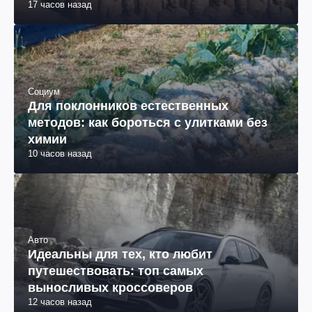
17 часов назад
Социум
Для поклонников естественных
методов: как бороться с улитками без
химии
10 часов назад
Авто
Идеальны для тех, кто любит
путешествовать: топ самых
выносливых кроссоверов
12 часов назад