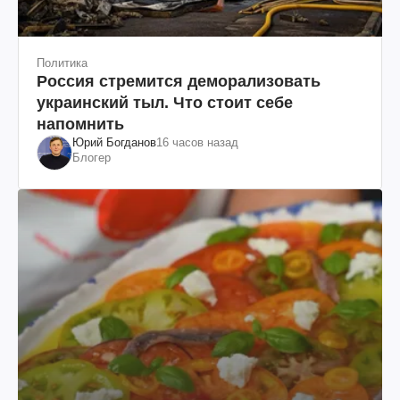
Политика
Россия стремится деморализовать
украинский тыл. Что стоит себе
напомнить
Юрий Богданов
16 часов назад
Блогер