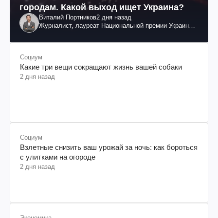
городам. Какой выход ищет Украина?
Виталий Портников
2 дня назад
Журналист, лауреат Национальной премии Украины
им. Шевченко
Социум
Какие три вещи сокращают жизнь вашей собаки
2 дня назад
Социум
Взлетные снизить ваш урожай за ночь: как бороться
с улитками на огороде
2 дня назад
Экономика