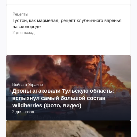
Рецепты
Густой, как мармелад: рецепт клубничного варенья
на сковороде
2 дня назад
Война в Украине
Дроны атаковали Тульскую область:
вспыхнул самый большой состав
Wildberries (фото, видео)
2 дня назад