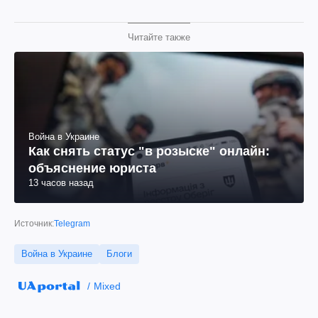
Читайте также
Война в Украине
Как снять статус "в розыске" онлайн:
объяснение юриста
13 часов назад
Источник:
Telegram
Война в Украине
Блоги
Mixed