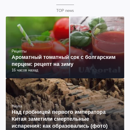
TOP news
Рецепты
Ароматный томатный сок с болгарским
перцем: рецепт на зиму
16 часов назад
Наука
Над гробницей первого императора
Китая заметили смертельные
испарения: как образовались (фото)