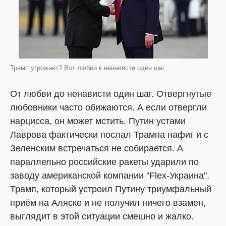
Трамп угрожает? Вот любви к ненависти один шаг
От любви до ненависти один шаг. Отвергнутые
любовники часто обижаются. А если отвергли
нарцисса, он может мстить. Путин устами
Лаврова фактически послал Трампа нафиг и с
Зеленским встречаться не собирается. А
параллельно российские ракеты ударили по
заводу американской компании "Flex-Украина".
Трамп, который устроил Путину триумфальный
приём на Аляске и не получил ничего взамен,
выглядит в этой ситуации смешно и жалко.