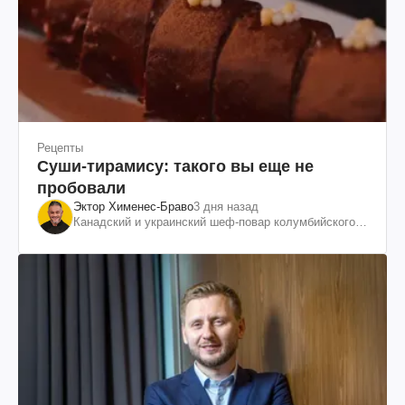
Рецепты
Суши-тирамису: такого вы еще не
пробовали
Эктор Хименес-Браво
3 дня назад
Канадский и украинский шеф-повар колумбийского
происхождения, бизнесмен, телеведущий