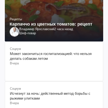
Рецепты
Карпаччо из цветных томатов: рецепт
Владимир Ярославский
2 часа назад
Шеф-повар
Социум
Может закончиться госпитализацией: что нельзя
делать собакам летом
Вчера
Социум
Исчезнут за ночь: действенный метод борьбы с
рыжими улитками
Вчера