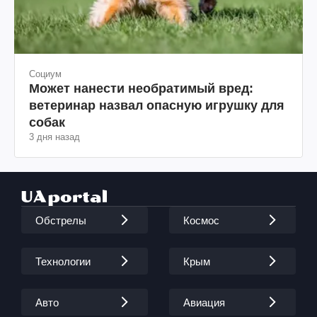
Социум
Может нанести необратимый вред:
ветеринар назвал опасную игрушку для
собак
3 дня назад
Обстрелы
Космос
Технологии
Крым
Авто
Авиация