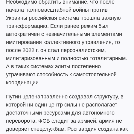
Необходимо обратить внимание, что после
начала полномасштабной войны против
Украины российская система прошла важную
трансформацию. Если ранее режим был
автократичен с незначительными элементами
имитирования коллективного управления, то
после 2022 г. он стал персоналистским,
милитаризованным и полностью тоталитарным.
А в таких системах элиты постепенно
утрачивают способность к самостоятельной
координации.
Путин целенаправленно создавал структуру, в
которой ни один центр силы не располагает
достаточными ресурсами для автономного
переворота. ФСБ следит за армией, армия не
доверяет спецслужбам, Росгвардия создана как