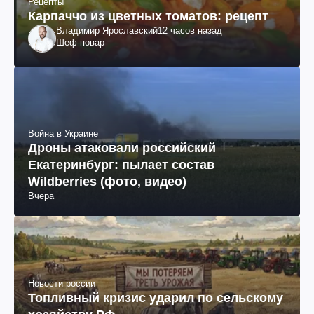
Рецепты
Карпаччо из цветных томатов: рецепт
Владимир Ярославский
12 часов назад
Шеф-повар
Война в Украине
Дроны атаковали российский
Екатеринбург: пылает состав
Wildberries (фото, видео)
Вчера
Новости россии
Топливный кризис ударил по сельскому