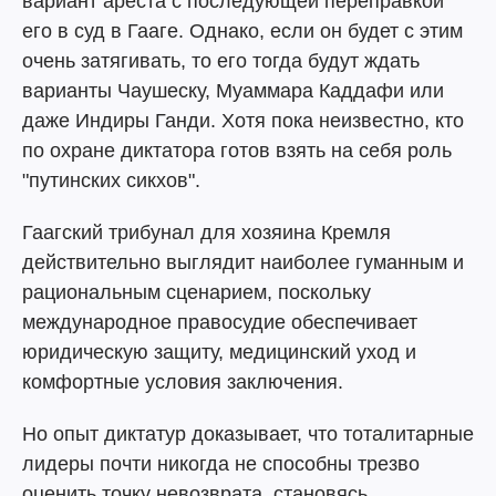
вариант ареста с последующей переправкой
его в суд в Гааге. Однако, если он будет с этим
очень затягивать, то его тогда будут ждать
варианты Чаушеску, Муаммара Каддафи или
даже Индиры Ганди. Хотя пока неизвестно, кто
по охране диктатора готов взять на себя роль
"путинских сикхов".
Гаагский трибунал для хозяина Кремля
действительно выглядит наиболее гуманным и
рациональным сценарием, поскольку
международное правосудие обеспечивает
юридическую защиту, медицинский уход и
комфортные условия заключения.
Но опыт диктатур доказывает, что тоталитарные
лидеры почти никогда не способны трезво
оценить точку невозврата, становясь