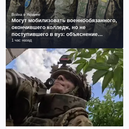
Война в Украине
Могут мобилизовать военнообязанного,
окончившего колледж, но не
поступившего в вуз: объяснение
1 час назад
юриста