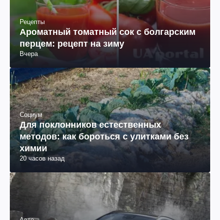
Рецепты
Ароматный томатный сок с болгарским
перцем: рецепт на зиму
Вчера
Социум
Для поклонников естественных
методов: как бороться с улитками без
химии
20 часов назад
Авто