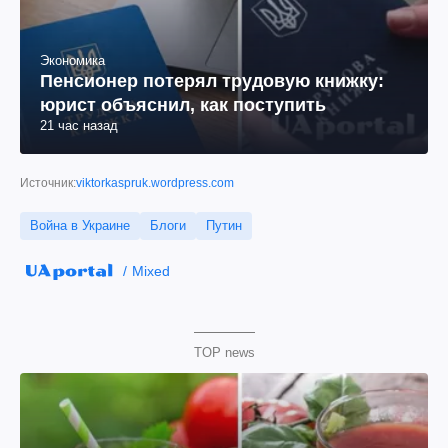
Экономика
Пенсионер потерял трудовую книжку:
юрист объяснил, как поступить
21 час назад
Источник:
viktorkaspruk.wordpress.com
Война в Украине
Блоги
Путин
Mixed
TOP news