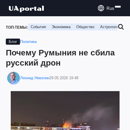
Rus
События
Экономика
Общество
Астрология
П
ТОП-ТЕМЫ:
Политика
Блог
Почему Румыния не сбила
русский дрон
Леонид Невзлин
29.05.2026 19:48