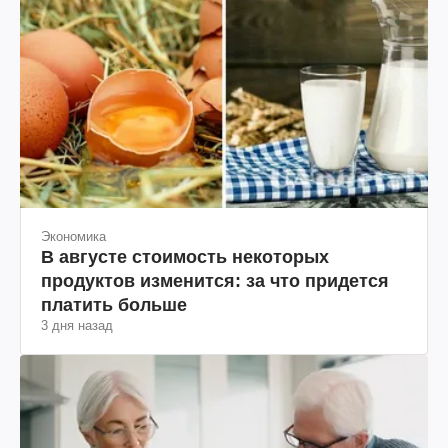
Экономика
В августе стоимость некоторых
продуктов изменится: за что придется
платить больше
3 дня назад