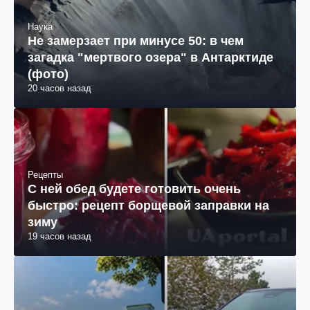
Наука
Не замерзает при минусе 50: в чем
загадка "мертвого озера" в Антарктиде
(фото)
20 часов назад
Рецепты
С ней обед будете готовить очень
быстро: рецепт борщевой заправки на
зиму
19 часов назад