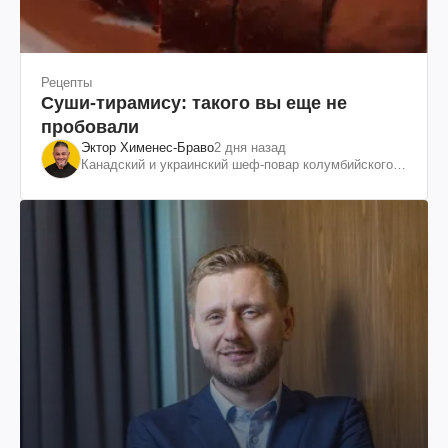
Рецепты
Суши-тирамису: такого вы еще не
пробовали
Эктор Хименес-Браво
2 дня назад
Канадский и украинский шеф-повар колумбийского
происхождения, бизнесмен, телеведущий