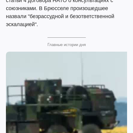
статьи 4 договора НАТО о консультациях с
союзниками. В Брюсселе произошедшее
назвали "безрассудной и безответственной
эскалацией".
Главные истории дня