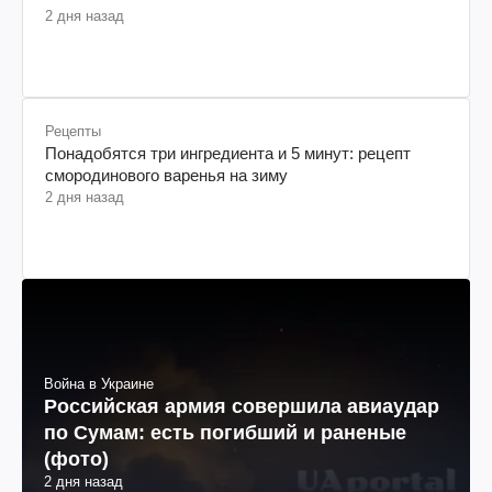
2 дня назад
Рецепты
Понадобятся три ингредиента и 5 минут: рецепт
смородинового варенья на зиму
2 дня назад
Война в Украине
Российская армия совершила авиаудар
по Сумам: есть погибший и раненые
(фото)
2 дня назад