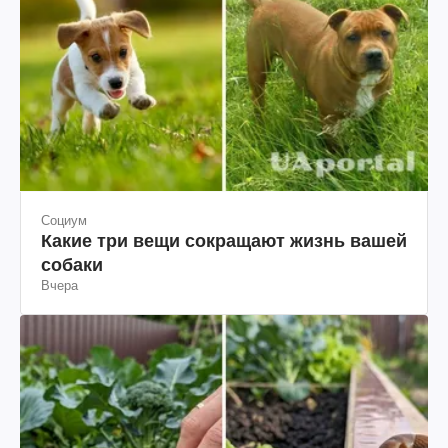
Социум
Какие три вещи сокращают жизнь вашей
собаки
Вчера