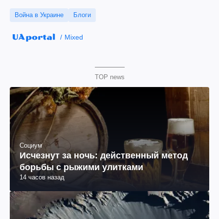
Война в Украине
Блоги
Mixed
TOP news
Социум
Исчезнут за ночь: действенный метод
борьбы с рыжими улитками
14 часов назад