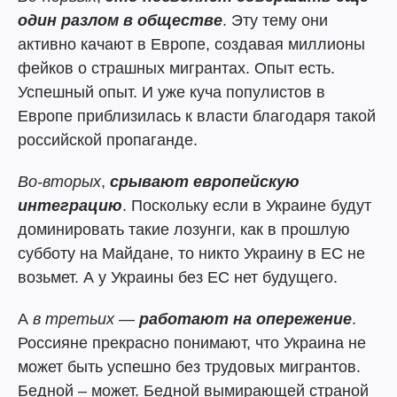
один разлом в обществе
. Эту тему они
активно качают в Европе, создавая миллионы
фейков о страшных мигрантах. Опыт есть.
Успешный опыт. И уже куча популистов в
Европе приблизилась к власти благодаря такой
российской пропаганде.
Во-вторых
,
срывают европейскую
интеграцию
. Поскольку если в Украине будут
доминировать такие лозунги, как в прошлую
субботу на Майдане, то никто Украину в ЕС не
возьмет. А у Украины без ЕС нет будущего.
А
в третьих
—
работают на опережение
.
Россияне прекрасно понимают, что Украина не
может быть успешно без трудовых мигрантов.
Бедной – может. Бедной вымирающей страной