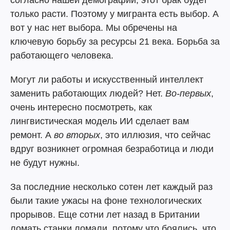
согласно нашей демографии, этот брак будет
только расти. Поэтому у мигранта есть выбор. А
вот у нас нет выбора. Мы обречены на
ключевую борьбу за ресурсы 21 века. Борьба за
работающего человека.
Могут ли работы и искусственный интеллект
заменить работающих людей? Нет.
Во-первых
,
очень интересно посмотреть, как
лингвистическая модель ИИ сделает вам
ремонт. А
во вторых
, это иллюзия, что сейчас
вдруг возникнет огромная безработица и люди
не будут нужны.
За последние несколько сотен лет каждый раз
были такие ужасы на фоне технологических
прорывов. Еще сотни лет назад в Британии
ломать станки ломали, потому что боялись, что