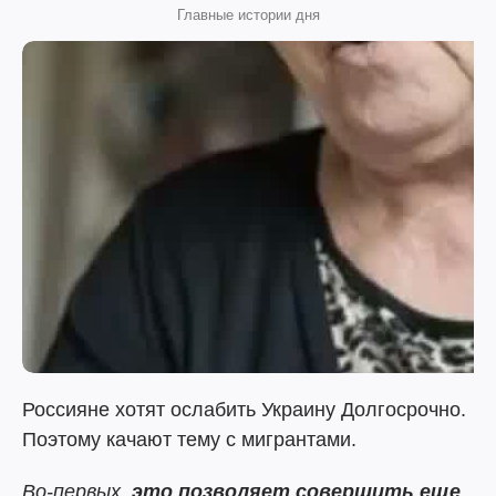
Главные истории дня
Россияне хотят ослабить Украину Долгосрочно.
Поэтому качают тему с мигрантами.
Во-первых
,
это позволяет совершить еще