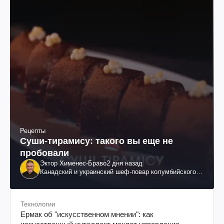
Рецепты
Суши-тирамису: такого вы еще не
пробовали
Эктор Хименес-Браво
2 дня назад
Канадский и украинский шеф-повар колумбийского
происхождения, бизнесмен, телеведущий
Технологии
Ермак об "искусственном мнении": как