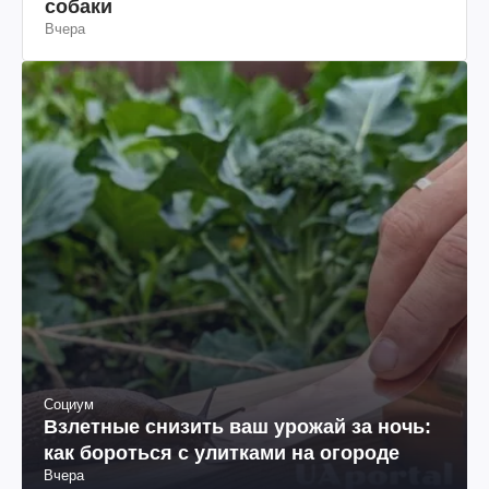
собаки
Вчера
Социум
Взлетные снизить ваш урожай за ночь:
как бороться с улитками на огороде
Вчера