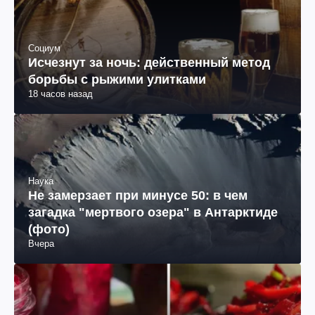
Социум
Исчезнут за ночь: действенный метод
борьбы с рыжими улитками
18 часов назад
Наука
Не замерзает при минусе 50: в чем
загадка "мертвого озера" в Антарктиде
(фото)
Вчера