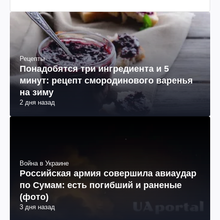
Рецепты
Понадобятся три ингредиента и 5
минут: рецепт смородинового варенья
на зиму
2 дня назад
Война в Украине
Российская армия совершила авиаудар
по Сумам: есть погибший и раненые
(фото)
3 дня назад