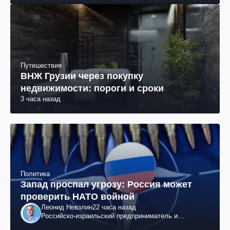
Путешествия
ВНЖ Грузии через покупку
недвижимости: пороги и сроки
3 часа назад
Политика
Запад проспал угрозу: Россия может
проверить НАТО войной
Леонид Невзлин
22 часа назад
Российско-израильский предприниматель и
общественный деятель, бывший вице-президент