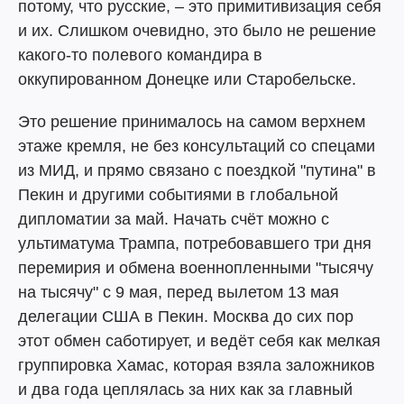
потому, что русские, – это примитивизация себя
и их. Слишком очевидно, это было не решение
какого-то полевого командира в
оккупированном Донецке или Старобельске.
Это решение принималось на самом верхнем
этаже кремля, не без консультаций со спецами
из МИД, и прямо связано с поездкой "путина" в
Пекин и другими событиями в глобальной
дипломатии за май. Начать счёт можно с
ультиматума Трампа, потребовавшего три дня
перемирия и обмена военнопленными "тысячу
на тысячу" с 9 мая, перед вылетом 13 мая
делегации США в Пекин. Москва до сих пор
этот обмен саботирует, и ведёт себя как мелкая
группировка Хамас, которая взяла заложников
и два года цеплялась за них как за главный