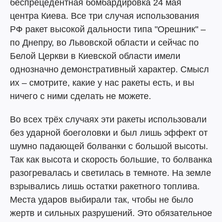
беспрецедентная бомбардировка 24 мая
центра Киева. Все три случая использования
РФ ракет высокой дальности типа "Орешник" –
по Днепру, во Львовской области и сейчас по
Белой Церкви в Киевской области имели
однозначно демонстративный характер. Смысл
их – смотрите, какие у нас ракеты есть, и вы
ничего с ними сделать не можете.
Во всех трёх случаях эти ракеты использовали
без ударной боеголовки и был лишь эффект от
шумно падающей болванки с большой высоты.
Так как высота и скорость большие, то болванка
разогревалась и светилась в темноте. На земле
взрывались лишь остатки ракетного топлива.
Места ударов выбирали так, чтобы не было
жертв и сильных разрушений. Это обязательное