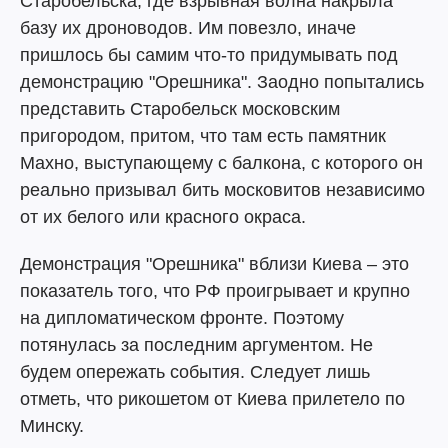
Старобельска, где взрывная волна накрыла
базу их дроноводов. Им повезло, иначе
пришлось бы самим что-то придумывать под
демонстрацию "Орешника". Заодно попытались
представить Старобельск московским
пригородом, притом, что там есть памятник
Махно, выступающему с балкона, с которого он
реально призывал бить московитов независимо
от их белого или красного окраса.
Демонстрация "Орешника" вблизи Киева – это
показатель того, что РФ проигрывает и крупно
на дипломатическом фронте. Поэтому
потянулась за последним аргументом. Не
будем опережать события. Следует лишь
отметь, что рикошетом от Киева прилетело по
Минску.