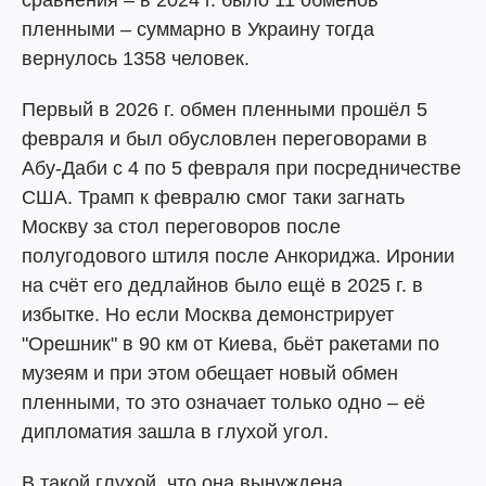
сравнения – в 2024 г. было 11 обменов
пленными – суммарно в Украину тогда
вернулось 1358 человек.
Первый в 2026 г. обмен пленными прошёл 5
февраля и был обусловлен переговорами в
Абу-Даби с 4 по 5 февраля при посредничестве
США. Трамп к февралю смог таки загнать
Москву за стол переговоров после
полугодового штиля после Анкориджа. Иронии
на счёт его дедлайнов было ещё в 2025 г. в
избытке. Но если Москва демонстрирует
"Орешник" в 90 км от Киева, бьёт ракетами по
музеям и при этом обещает новый обмен
пленными, то это означает только одно – её
дипломатия зашла в глухой угол.
В такой глухой, что она вынуждена