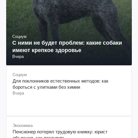
Социум
С ними не будет проблем: какие собаки
имеют крепкое здоровье
Вчера
Социум
Для поклонников естественных методов: как
бороться с улитками без химии
Вчера
Экономика
Пенсионер потерял трудовую книжку: юрист
объяснил, как поступить