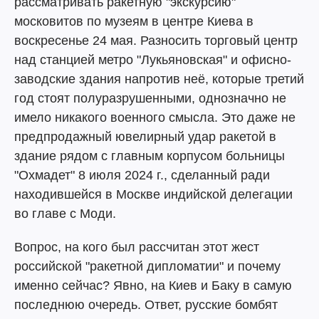
рассматривать ракетную "экскурсию"
московитов по музеям в центре Киева в
воскресенье 24 мая. Разносить торговый центр
над станцией метро "Лукьяновская" и офисно-
заводские здания напротив неё, которые третий
год стоят полуразрушенными, однозначно не
имело никакого военного смысла. Это даже не
предпродажный ювелирный удар ракетой в
здание рядом с главным корпусом больницы
"Охмадет" 8 июля 2024 г., сделанный ради
находившейся в Москве индийской делегации
во главе с Моди.
Вопрос, на кого был рассчитан этот жест
российской "ракетной дипломатии" и почему
именно сейчас? Явно, на Киев и Баку в самую
последнюю очередь. Ответ, русские бомбят