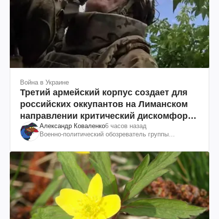
Война в Украине
Третий армейский корпус создает для
российских оккупантов на Лиманском
направлении критический дискомфорт:
Александр Коваленко
6 часов назад
как это удалось
Военно-политический обозреватель группы
"Информационное сопротивление"