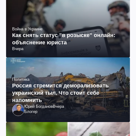
Война в Украине
Как снять статус "в розыске" онлайн:
объяснение юриста
Вчера
Политика
Россия стремится деморализовать
украинский тыл. Что стоит себе
напомнить
Юрий Богданов
Вчера
Блогер