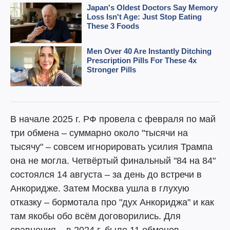
В начале 2025 г. РФ провела с февраля по май
три обмена – суммарно около "тысячи на
тысячу" – совсем игнорировать усилия Трампа
она не могла. Четвёртый финальный "84 на 84"
состоялся 14 августа – за день до встречи в
Анкоридже. Затем Москва ушла в глухую
отказку – бормотала про "дух Анкориджа" и как
там якобы обо всём договорились. Для