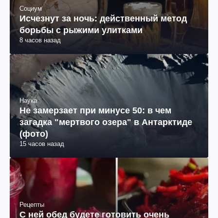
Социум
Исчезнут за ночь: действенный метод
борьбы с рыжими улитками
8 часов назад
Наука
Не замерзает при минусе 50: в чем
загадка "мертвого озера" в Антарктиде
(фото)
15 часов назад
Рецепты
С ней обед будете готовить очень