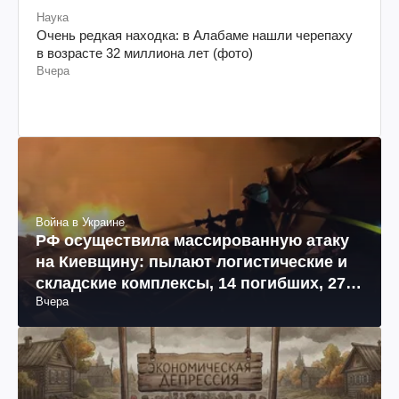
Наука
Очень редкая находка: в Алабаме нашли черепаху
в возрасте 32 миллиона лет (фото)
Вчера
Война в Украине
РФ осуществила массированную атаку
на Киевщину: пылают логистические и
складские комплексы, 14 погибших, 27
Вчера
раненых (фото, видео)