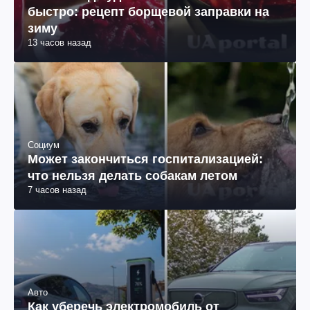
быстро: рецепт борщевой заправки на
зиму
13 часов назад
Социум
Может закончиться госпитализацией:
что нельзя делать собакам летом
7 часов назад
Авто
Как уберечь электромобиль от