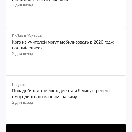
2 дня назад
Война в Украине
Кого из учителей могут мобилизовать в 2026 году:
полный список
2 дня назад
Рецепты
Понадобятся три ингредиента и 5 минут: рецепт
смородинового варенья на зиму
2 дня назад