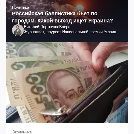
Политика
Российская баллистика бьет по
городам. Какой выход ищет Украина?
Виталий Портников
Вчера
Журналист, лауреат Национальной премии Украины
им. Шевченко
Экономика