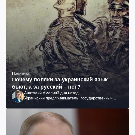
Политика
Почему поляки за украинский язык
бьют, а за русский – нет?
Анатолий Амелин
3 дня назад
Украинский предприниматель, государственный
служащий и общественный деятель