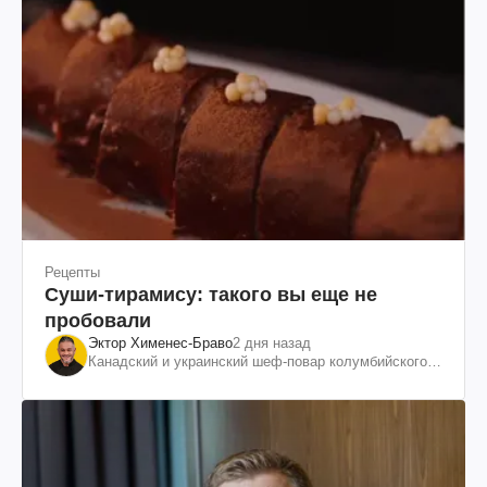
Рецепты
Суши-тирамису: такого вы еще не
пробовали
Эктор Хименес-Браво
2 дня назад
Канадский и украинский шеф-повар колумбийского
происхождения, бизнесмен, телеведущий