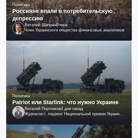
Политика
Россияне впали в потребительскую
депрессию
Виталий Шапран
Вчера
Член Украинского общества финансовых аналитиков
Политика
Patriot или Starlink: что нужно Украине
Виталий Портников
2 дня назад
Журналист, лауреат Национальной премии Украины
им. Шевченко