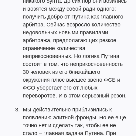
никакого бунта. До сих пор они возились
и возятся между собой ради одного:
получить добро от Путина как главного
арбитра. Сейчас возросло количество
недовольных новыми правилами
арбитража, предполагающих резкое
ограничение количества
неприкосновенных. Но логика Путина
состоит в том, что неприкосновенность
30 человек из его ближайшего
окружения плюс высшее звено ФСБ и
ФСО уберегает его от любых
переворотов. И в этом серьезный резон.
Мы действительно приблизились к
появлению элитной фронды. Но ее еще
точно нет и сделать так, чтобы ее не
стало – главная задача Путина. При