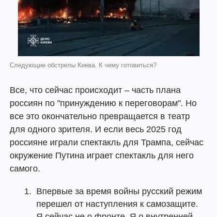
Следующие обстрелы Киева. К чему готовиться?
Все, что сейчас происходит – часть плана
россиян по "принуждению к переговорам". Но
все это окончательно превращается в театр
для одного зрителя. И если весь 2025 год
россияне играли спектакль для Трампа, сейчас
окружение Путина играет спектакль для него
самого.
Впервые за время войны русский режим
перешел от наступления к самозащите.
Я сейчас не о фронте. Я о внутренней