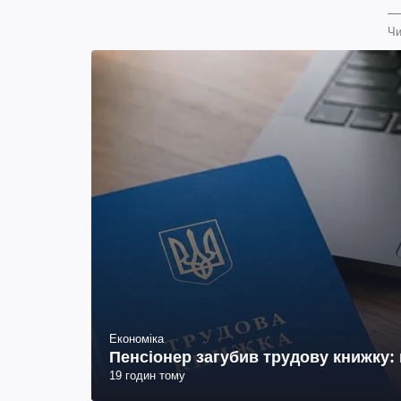
Чи
Економіка
Пенсіонер загубив трудову книжку: 
19 годин тому