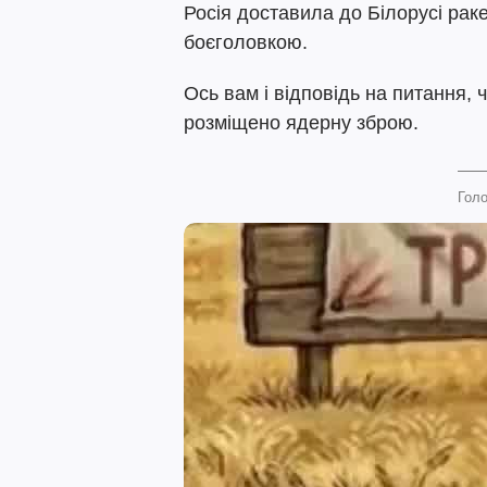
Росія доставила до Білорусі рак
боєголовкою.
Ось вам і відповідь на питання, 
розміщено ядерну зброю.
Голо