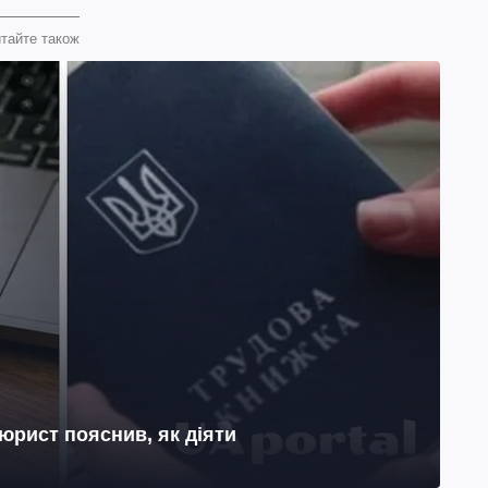
тайте також
юрист пояснив, як діяти