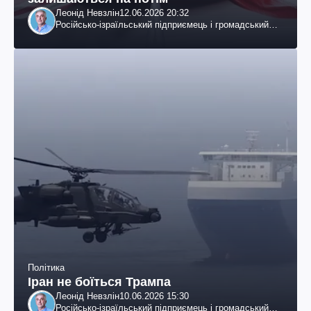
Леонід Невзлін
12.06.2026 20:32
Російсько-ізраїльський підприємець і громадський
діяч, колишній віцепрезидент "ЮКОСа"
Політика
Іран не боїться Трампа
Леонід Невзлін
10.06.2026 15:30
Російсько-ізраїльський підприємець і громадський