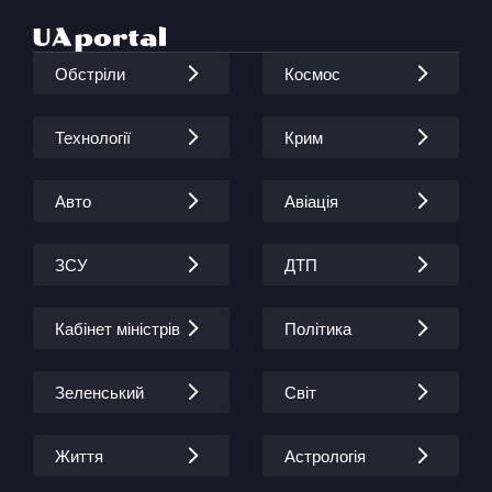
Обстріли
Космос
Технології
Крим
Авто
Авіація
ЗСУ
ДТП
Кабінет міністрів
Політика
Зеленський
Світ
Життя
Астрологія