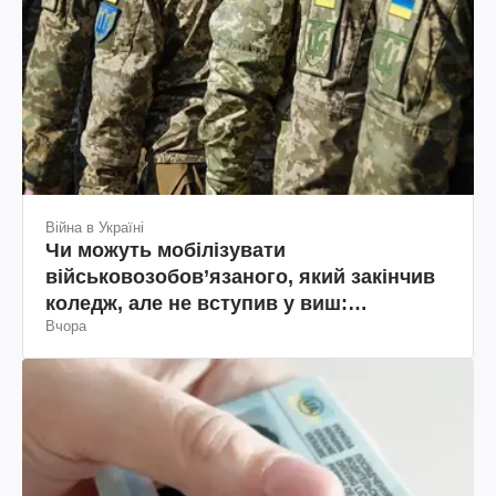
Війна в Україні
Чи можуть мобілізувати
військовозобов’язаного, який закінчив
коледж, але не вступив у виш:
Вчора
пояснення юриста