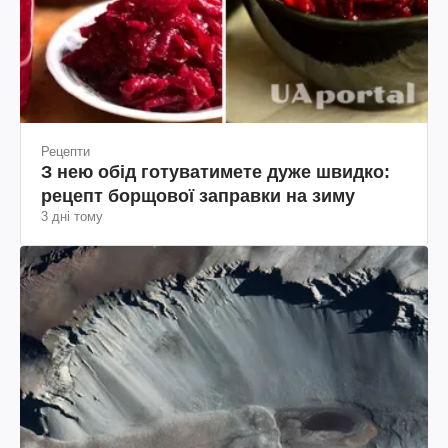
Рецепти
З нею обід готуватимете дуже швидко:
рецепт борщової заправки на зиму
3 дні тому