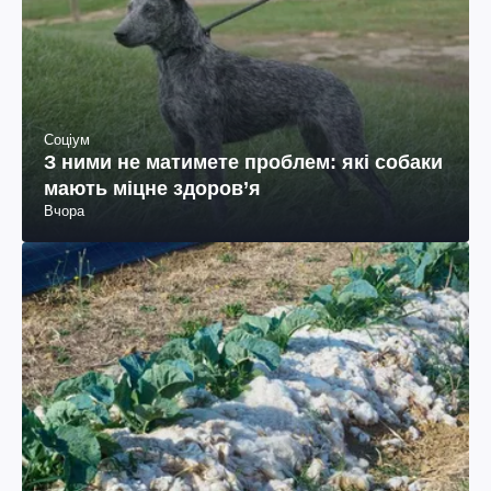
Соціум
З ними не матимете проблем: які собаки
мають міцне здоров’я
Вчора