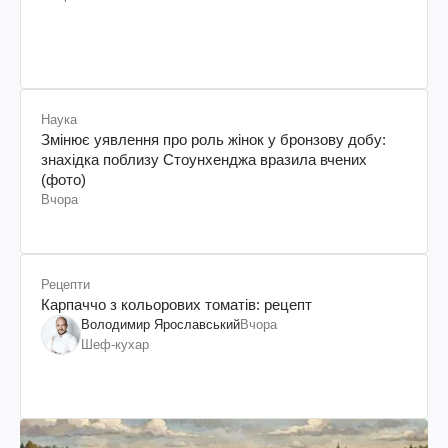
Наука
Змінює уявлення про роль жінок у бронзову добу:
знахідка поблизу Стоунхенджа вразила вчених
(фото)
Вчора
Рецепти
Карпаччо з кольорових томатів: рецепт
Володимир Ярославський
Вчора
Шеф-кухар