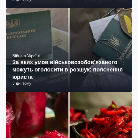
Війна в Україні
За яких умов військовозобов’язаного
можуть оголосити в розшук: пояснення
юриста
3 дні тому