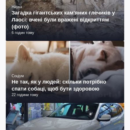
Наука
Загадка гігантських камʼяних глечиків у
Лаосі: вчені були вражені відкриттям
(фото)
6 годин тому
Соціум
Не так, як у людей: скільки потрібно
спати собаці, щоб бути здоровою
22 години тому