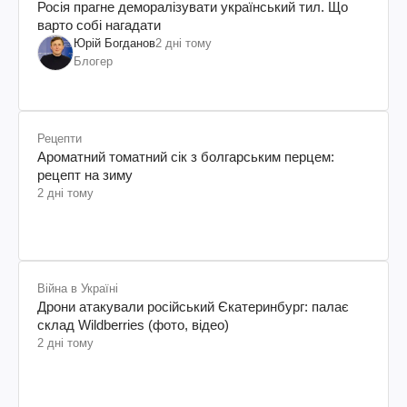
Росія прагне деморалізувати український тил. Що
варто собі нагадати
Юрій Богданов
2 дні тому
Блогер
Рецепти
Ароматний томатний сік з болгарським перцем:
рецепт на зиму
2 дні тому
Війна в Україні
Дрони атакували російський Єкатеринбург: палає
склад Wildberries (фото, відео)
2 дні тому