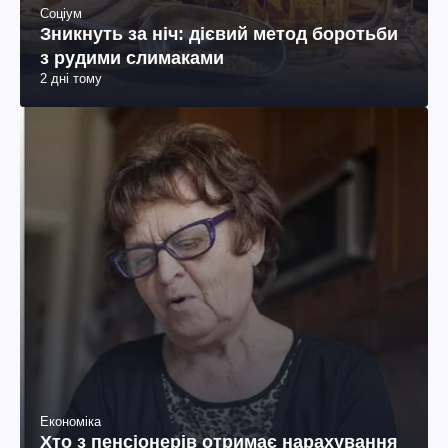
Соціум
Зникнуть за ніч: дієвий метод боротьби
з рудими слимаками
2 дні тому
Економіка
Хто з пенсіонерів отримає нарахування