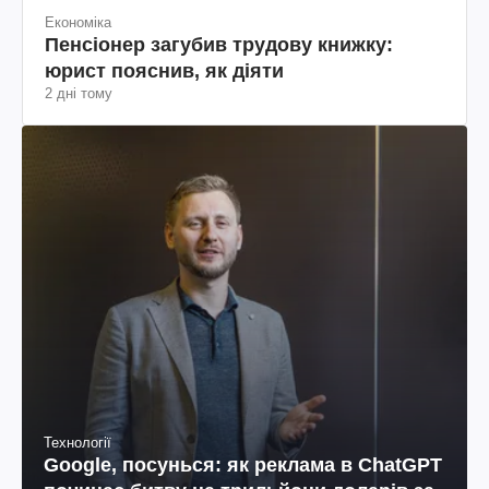
Економіка
Пенсіонер загубив трудову книжку:
юрист пояснив, як діяти
2 дні тому
Технології
Google, посунься: як реклама в ChatGPT