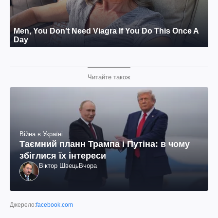
Читайте також
Війна в Україні
Таємний планн Трампа і Путіна: в чому
збіглися їх інтереси
Віктор Швець
Вчора
Джерело:
facebook.com