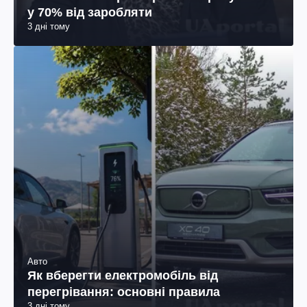
у 70% від заробляти
3 дні тому
Авто
Як вберегти електромобіль від
перегрівання: основні правила
3 дні тому