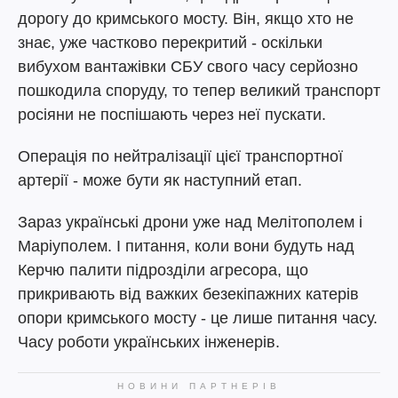
дорогу до кримського мосту. Він, якщо хто не
знає, уже частково перекритий - оскільки
вибухом вантажівки СБУ свого часу серйозно
пошкодила споруду, то тепер великий транспорт
росіяни не поспішають через неї пускати.
Операція по нейтралізації цієї транспортної
артерії - може бути як наступний етап.
Зараз українські дрони уже над Мелітополем і
Маріуполем. І питання, коли вони будуть над
Керчю палити підрозділи агресора, що
прикривають від важких безекіпажних катерів
опори кримського мосту - це лише питання часу.
Часу роботи українських інженерів.