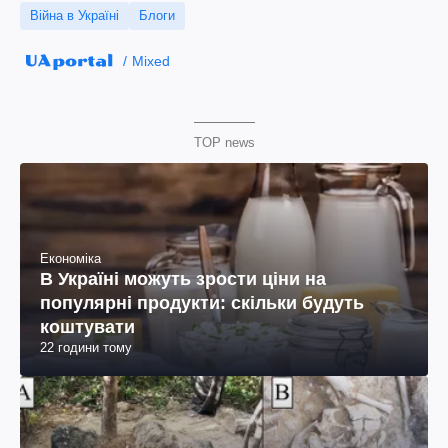
Війна в Україні
Блоги
Mixed
TOP news
Економіка
В Україні можуть зрости ціни на
популярні продукти: скільки будуть
коштувати
22 години тому