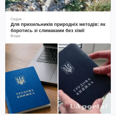
Соціум
Для прихильників природніх методів: як
боротись зі слимаками без хімії
Вчора