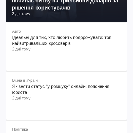
починає битву на трильйони доларів за
рішення користувачів
2 дні тому
Авто
Ідеальні для тих, хто любить подорожувати: топ
найвитриваліших кросоверів
2 дні тому
Війна в Україні
Як зняти статус "у розшуку" онлайн: пояснення
юриста
2 дні тому
Політика