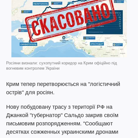
Росіяни визнали: сухопутний коридор на Крим офіційно під
вогневим контролем України
Крим тепер перетворюється на "логістичний
острів" для росіян.
Нову побудовану трасу з території РФ на
Джанкой "губернатор" Сальдо закрив своїм
письмовим розпорядженням. "Сообщают
десятках сожженных украинскими дронами