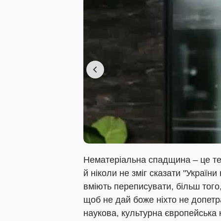
Нематеріальна спадщина – це те,
й ніколи не зміг сказати "України
вміють переписувати, більш того
щоб не дай боже ніхто не допетр
наукова, культурна європейська 