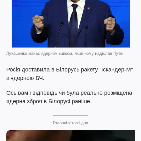
Лукашенко махає ядерним кийком, який йому надіслав Путін
Росія доставила в Білорусь ракету "Іскандер-М"
з ядерною БЧ.
Ось вам і відповідь чи була реально розміщена
ядерна зброя в Білорусі раніше.
Головні історії дня