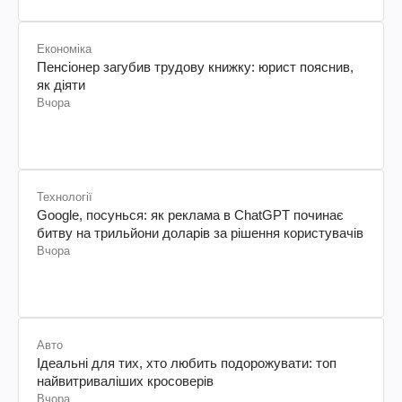
Економіка
Пенсіонер загубив трудову книжку: юрист пояснив,
як діяти
Вчора
Технології
Google, посунься: як реклама в ChatGPT починає
битву на трильйони доларів за рішення користувачів
Вчора
Авто
Ідеальні для тих, хто любить подорожувати: топ
найвитриваліших кросоверів
Вчора