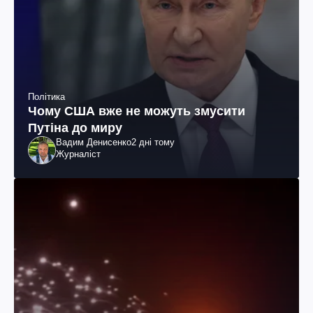
Політика
Чому США вже не можуть змусити
Путіна до миру
Вадим Денисенко
2 дні тому
Журналіст