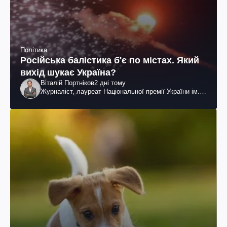
Політика
Російська балістика б'є по містах. Який
вихід шукає Україна?
Віталій Портніков
2 дні тому
Журналіст, лауреат Національної премії України ім.
Шевченка