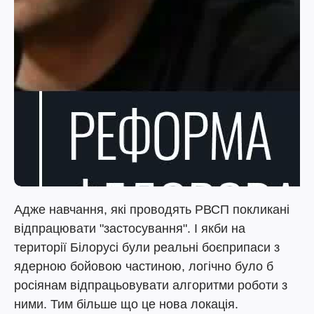
Адже навчання, які проводять РВСП покликані
відпрацювати "застосування". І якби на
території Білорусі були реальні боєприпаси з
ядерною бойовою частиною, логічно було б
росіянам відпрацьовувати алгоритми роботи з
ними. Тим більше що це нова локація.