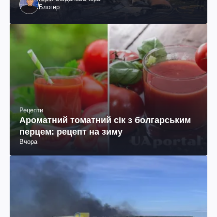
Блогер
Рецепти
Ароматний томатний сік з болгарським
перцем: рецепт на зиму
Вчора