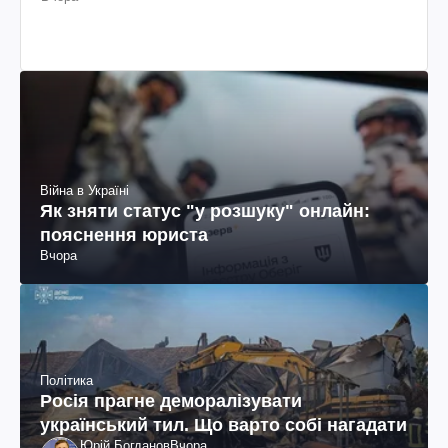
Війна в Україні
Як зняти статус "у розшуку" онлайн:
пояснення юриста
Вчора
Політика
Росія прагне деморалізувати
український тил. Що варто собі нагадати
Юрій Богданов
Вчора