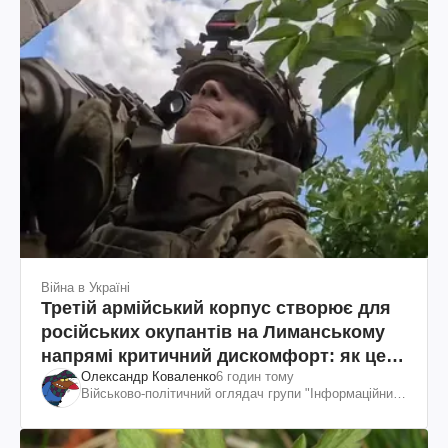
Війна в Україні
Третій армійський корпус створює для
російських окупантів на Лиманському
напрямі критичний дискомфорт: як це
Олександр Коваленко
6 годин тому
вдалося
Військово-політичний оглядач групи "Інформаційний
спротив"