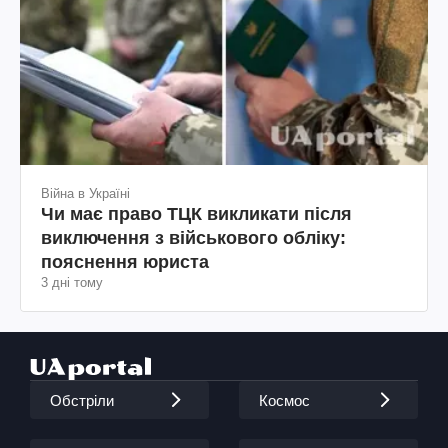
Війна в Україні
Чи має право ТЦК викликати після
виключення з військового обліку:
пояснення юриста
3 дні тому
Обстріли
Космос