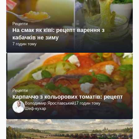
Рецепти
На смак як ківі: рецепт варення з
кабачків не зиму
7 годин тому
Рецепти
Карпаччо з кольорових томатів: рецепт
Володимир Ярославський
17 годин тому
Шеф-кухар