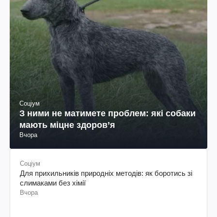
Соціум
З ними не матимете проблем: які собаки
мають міцне здоров’я
Вчора
Соціум
Для прихильників природніх методів: як боротись зі
слимаками без хімії
Вчора