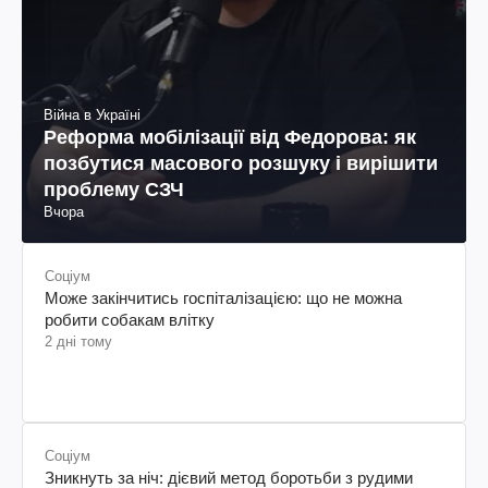
Війна в Україні
Реформа мобілізації від Федорова: як
позбутися масового розшуку і вирішити
проблему СЗЧ
Вчора
Соціум
Може закінчитись госпіталізацією: що не можна
робити собакам влітку
2 дні тому
Соціум
Зникнуть за ніч: дієвий метод боротьби з рудими