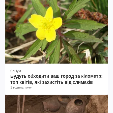
Соціум
Будуть обходити ваш город за кілометр:
топ квітів, які захистіть від слимаків
1 година тому