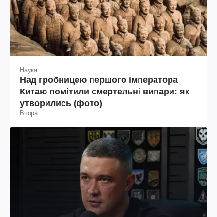
Наука
Над гробницею першого імператора
Китаю помітили смертельні випари: як
утворились (фото)
Вчора