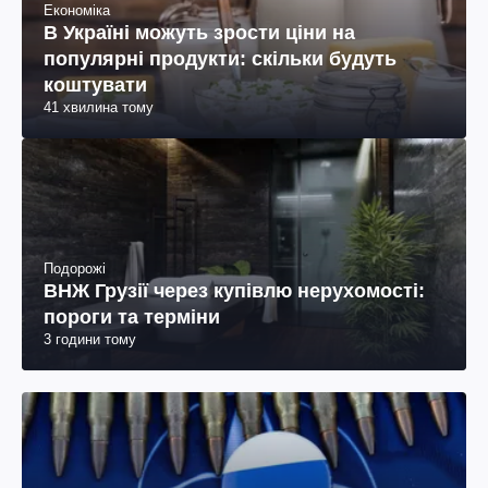
Економіка
В Україні можуть зрости ціни на
популярні продукти: скільки будуть
коштувати
41 хвилина тому
Подорожі
ВНЖ Грузії через купівлю нерухомості:
пороги та терміни
3 години тому