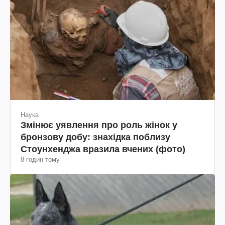
Наука
Змінює уявлення про роль жінок у
бронзову добу: знахідка поблизу
Стоунхенджа вразила вчених (фото)
8 годин тому