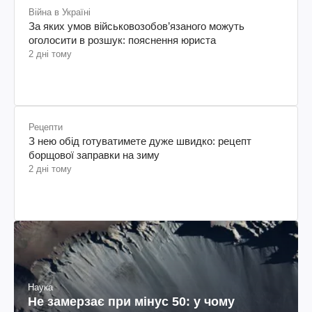
Війна в Україні
За яких умов військовозобов’язаного можуть
оголосити в розшук: пояснення юриста
2 дні тому
Рецепти
З нею обід готуватимете дуже швидко: рецепт
борщової заправки на зиму
2 дні тому
Наука
Не замерзає при мінус 50: у чому