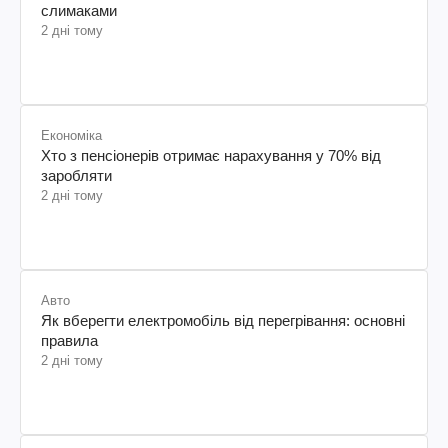
слимаками
2 дні тому
Економіка
Хто з пенсіонерів отримає нарахування у 70% від
заробляти
2 дні тому
Авто
Як вберегти електромобіль від перегрівання: основні
правила
2 дні тому