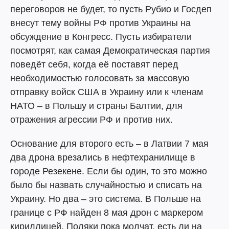
переговоров не будет, то пусть Рубио и Госдеп
внесут тему войны РФ против Украины на
обсуждение в Конгресс. Пусть избиратели
посмотрят, как самая Демократическая партия
поведёт себя, когда её поставят перед
необходимостью голосовать за массовую
отправку войск США в Украину или к членам
НАТО – в Польшу и страны Балтии, для
отражения агрессии РФ и против них.
Основание для второго есть – в Латвии 7 мая
два дрона врезались в нефтехранилище в
городе Резекене. Если бы один, то это можно
было бы назвать случайностью и списать на
Украину. Но два – это система. В Польше на
границе с РФ найден 8 мая дрон с маркером
кириллицей. Поляки пока молчат, есть ли на