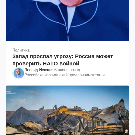
Политика
Запад проспал угрозу: Россия может
проверить НАТО войной
Леонид Невзлин
5 часов назад
Российско-израильский предприниматель и
общественный деятель, бывший вице-президент
"ЮКОСа"