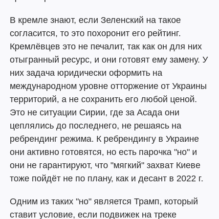
В кремле знают, если Зеленский на такое
согласится, то это похоронит его рейтинг.
Кремлёвцев это не печалит, так как он для них
отыгранный ресурс, и они готовят ему замену. У
них задача юридически оформить на
международном уровне отторжение от Украины
территорий, а не сохранить его любой ценой.
Это не ситуации Сирии, где за Асада они
цеплялись до последнего, не решаясь на
ребрендинг режима. К ребрендингу в Украине
они активно готовятся, но есть парочка "но" и
они не гарантируют, что "мягкий" захват Киеве
тоже пойдёт не по плану, как и десант в 2022 г.
Одним из таких "но" является Трамп, который
ставит условие, если подвижек на треке