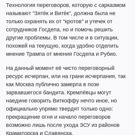
Технология переговоров, которую с сарказмом
называют "Зятёк и Витёк", должна была не
только охранять их от "кротов" и утечек от
сотрудников Госдепа, но и помочь решить
другие проблемы. В том числе и в ситуации,
похожей на текущую, когда удобно отделить
мнение Трампа от мнения Госдепа и Рубио.
На данный момент её чисто переговорный
ресурс исчерпан, или на грани исчерпания, так
как Москва публично замерла в позе
зарвавшегося бандита. Кремлёвцы могут
наедине говорить Виткоффу нечто иное, но
официально упрямо твердят только одно:
прекращение огня и начало переговоров
возможно лишь после ухода ЗСУ из районов
Краматорска и Славянска.