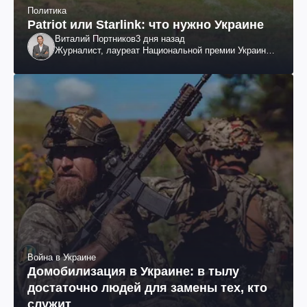
Политика
Patriot или Starlink: что нужно Украине
Виталий Портников
3 дня назад
Журналист, лауреат Национальной премии Украины
им. Шевченко
Война в Украине
Домобилизация в Украине: в тылу
достаточно людей для замены тех, кто
служит