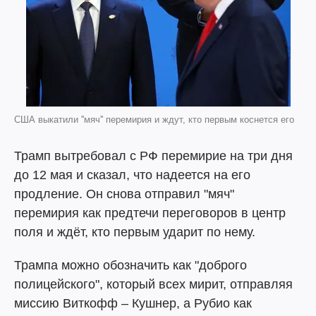
США выкатили ''мяч'' перемирия и ждут, кто первым коснется его
Трамп вытребовал с РФ перемирие на три дня
до 12 мая и сказал, что надеется на его
продление. Он снова отправил "мяч"
перемирия как предтечи переговоров в центр
поля и ждёт, кто первым ударит по нему.
Трампа можно обозначить как "доброго
полицейского", который всех мирит, отправляя
миссию Виткофф – Кушнер, а Рубио как