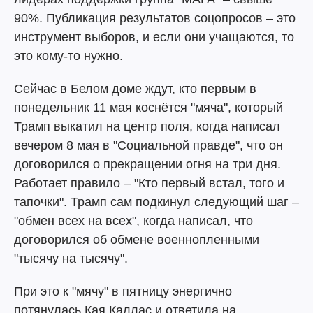
90%. Публикация результатов соцопросов – это
инструмент выборов, и если они учащаются, то
это кому-то нужно.
Сейчас в Белом доме ждут, кто первым в
понедельник 11 мая коснётся "мяча", который
Трамп выкатил на центр поля, когда написал
вечером 8 мая в "Социальной правде", что он
договорился о прекращении огня на три дня.
Работает правило – "Кто первый встал, того и
тапочки". Трамп сам подкинул следующий шаг –
"обмен всех на всех", когда написал, что
договорился об обмене военнопленными
"тысячу на тысячу".
При это к "мячу" в пятницу энергично
потянулась Кая Каллас и ответила на