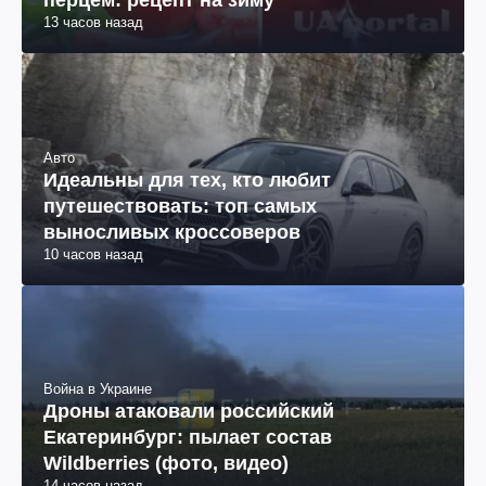
перцем: рецепт на зиму
13 часов назад
Авто
Идеальны для тех, кто любит
путешествовать: топ самых
выносливых кроссоверов
10 часов назад
Война в Украине
Дроны атаковали российский
Екатеринбург: пылает состав
Wildberries (фото, видео)
14 часов назад