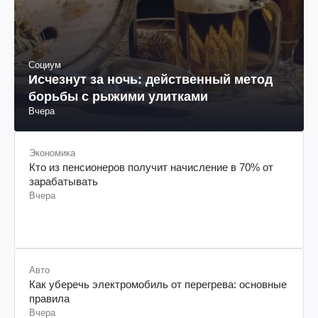
Социум
Исчезнут за ночь: действенный метод
борьбы с рыжими улитками
Вчера
Экономика
Кто из пенсионеров получит начисление в 70% от
зарабатывать
Вчера
Авто
Как уберечь электромобиль от перегрева: основные
правила
Вчера