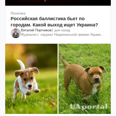
Политика
Российская баллистика бьет по
городам. Какой выход ищет Украина?
Виталий Портников
2 дня назад
Журналист, лауреат Национальной премии Украины
им. Шевченко