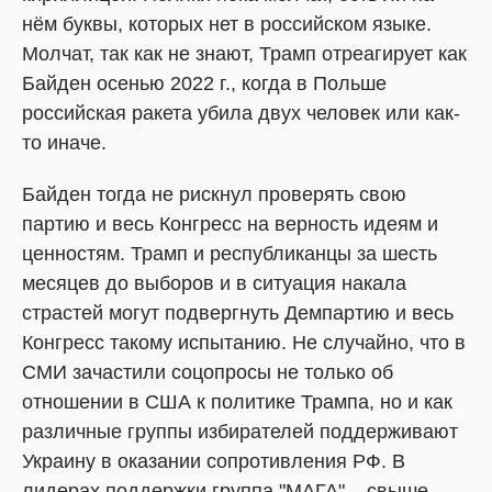
нём буквы, которых нет в российском языке.
Молчат, так как не знают, Трамп отреагирует как
Байден осенью 2022 г., когда в Польше
российская ракета убила двух человек или как-
то иначе.
Байден тогда не рискнул проверять свою
партию и весь Конгресс на верность идеям и
ценностям. Трамп и республиканцы за шесть
месяцев до выборов и в ситуация накала
страстей могут подвергнуть Демпартию и весь
Конгресс такому испытанию. Не случайно, что в
СМИ зачастили соцопросы не только об
отношении в США к политике Трампа, но и как
различные группы избирателей поддерживают
Украину в оказании сопротивления РФ. В
лидерах поддержки группа "МАГА" – свыше