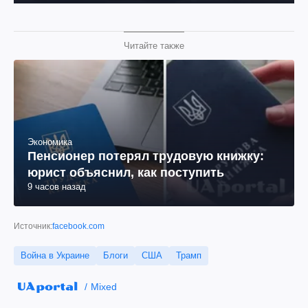
Читайте также
Экономика
Пенсионер потерял трудовую книжку:
юрист объяснил, как поступить
9 часов назад
Источник:
facebook.com
Война в Украине
Блоги
США
Трамп
Mixed