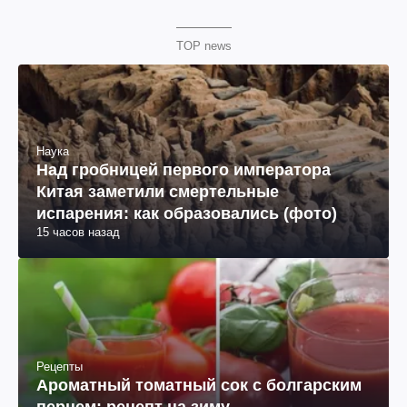
TOP news
Наука
Над гробницей первого императора
Китая заметили смертельные
испарения: как образовались (фото)
15 часов назад
Рецепты
Ароматный томатный сок с болгарским