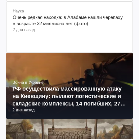
Наука
Очень редкая находка: в Алабаме нашли черепаху
в возрасте 32 миллиона лет (фото)
2 дня назад
Война в Украине
РФ осуществила массированную атаку
на Киевщину: пылают логистические и
складские комплексы, 14 погибших, 27
2 дня назад
раненых (фото, видео)