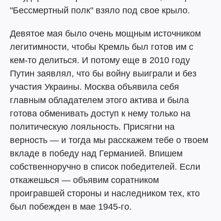
"Бессмертный полк" взяло под свое крыло.
Девятое мая было очень мощным источником
легитимности, чтобы Кремль был готов им с
кем-то делиться. И потому еще в 2010 году
Путин заявлял, что бы войну выиграли и без
участия Украины. Москва объявила себя
главным обладателем этого актива и была
готова обменивать доступ к нему только на
политическую лояльность. Присягни на
верность — и тогда мы расскажем тебе о твоем
вкладе в победу над Германией. Впишем
собственноручно в список победителей. Если
откажешься — объявим соратником
проигравшей стороны и наследником тех, кто
был побежден в мае 1945-го.