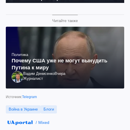
Читайте также
Политика
Почему США уже не могут вынудить
Путина к миру
Вадим Денисенко
Вчера
Журналист
Источник:
Telegram
Война в Украине
Блоги
Mixed