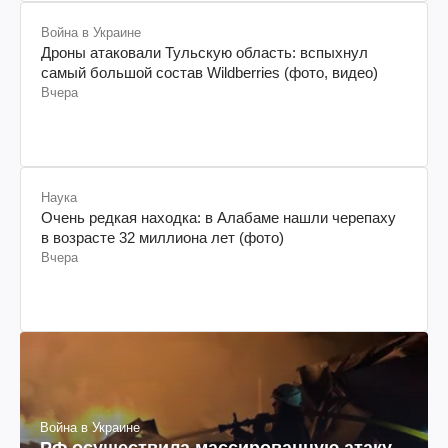
Война в Украине
Дроны атаковали Тульскую область: вспыхнул
самый большой состав Wildberries (фото, видео)
Вчера
Наука
Очень редкая находка: в Алабаме нашли черепаху
в возрасте 32 миллиона лет (фото)
Вчера
Война в Украине
РФ осуществила массированную атаку