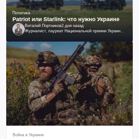
Политика
Patriot или Starlink: что нужно Украине
Виталий Портников
2 дня назад
Журналист, лауреат Национальной премии Украины
им. Шевченко
Война в Украине