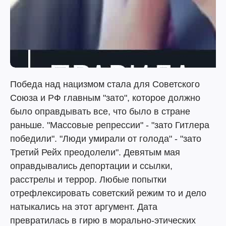
Победа над нацизмом стала для Советского
Союза и РФ главным "зато", которое должно
было оправдывать все, что было в стране
раньше. "Массовые репрессии" - "зато Гитлера
победили". "Люди умирали от голода" - "зато
Третий Рейх преодолели". Девятым мая
оправдывались депортации и ссылки,
расстрелы и террор. Любые попытки
отрефлексировать советский режим то и дело
натыкались на этот аргумент. Дата
превратилась в гирю в морально-этических