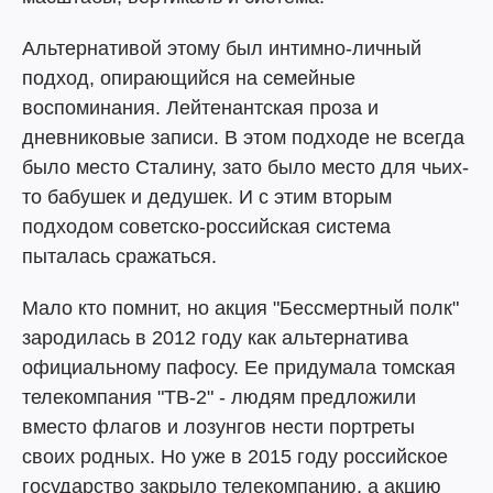
Альтернативой этому был интимно-личный
подход, опирающийся на семейные
воспоминания. Лейтенантская проза и
дневниковые записи. В этом подходе не всегда
было место Сталину, зато было место для чьих-
то бабушек и дедушек. И с этим вторым
подходом советско-российская система
пыталась сражаться.
Мало кто помнит, но акция "Бессмертный полк"
зародилась в 2012 году как альтернатива
официальному пафосу. Ее придумала томская
телекомпания "ТВ-2" - людям предложили
вместо флагов и лозунгов нести портреты
своих родных. Но уже в 2015 году российское
государство закрыло телекомпанию, а акцию