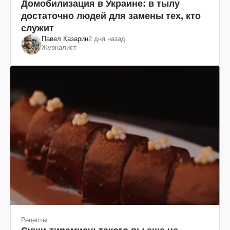
Домобилизация в Украине: в тылу
достаточно людей для замены тех, кто
служит
Павел Казарин
2 дня назад
Журналист
Рецепты