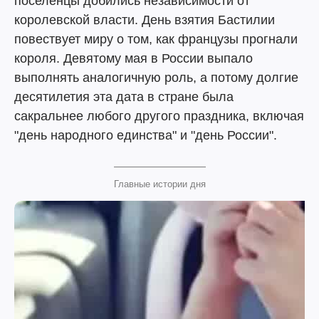
поселенцы добились независимости от
королевской власти. День взятия Бастилии
повествует миру о том, как французы прогнали
короля. Девятому мая в России выпало
выполнять аналогичную роль, а потому долгие
десятилетия эта дата в стране была
сакральнее любого другого праздника, включая
"день народного единства" и "день России".
Главные истории дня