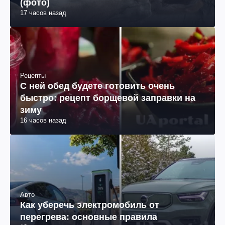
(фото)
17 часов назад
Рецепты
С ней обед будете готовить очень
быстро: рецепт борщевой заправки на
зиму
16 часов назад
Авто
Как уберечь электромобиль от
перегрева: основные правила