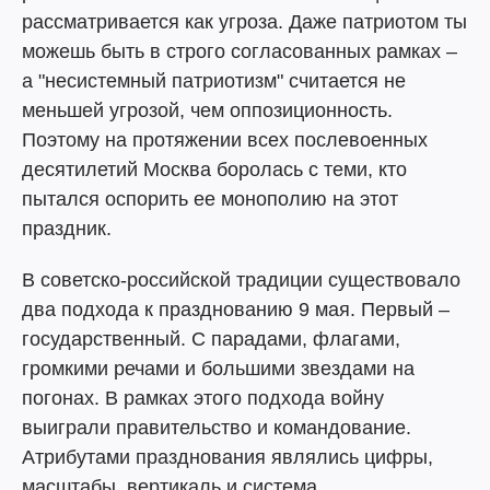
рассматривается как угроза. Даже патриотом ты
можешь быть в строго согласованных рамках –
а "несистемный патриотизм" считается не
меньшей угрозой, чем оппозиционность.
Поэтому на протяжении всех послевоенных
десятилетий Москва боролась с теми, кто
пытался оспорить ее монополию на этот
праздник.
В советско-российской традиции существовало
два подхода к празднованию 9 мая. Первый –
государственный. С парадами, флагами,
громкими речами и большими звездами на
погонах. В рамках этого подхода войну
выиграли правительство и командование.
Атрибутами празднования являлись цифры,
масштабы, вертикаль и система.