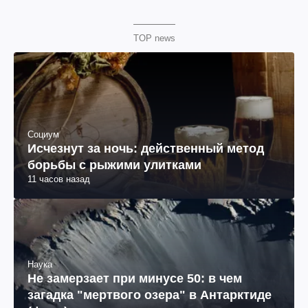
TOP news
Социум
Исчезнут за ночь: действенный метод
борьбы с рыжими улитками
11 часов назад
Наука
Не замерзает при минусе 50: в чем
загадка "мертвого озера" в Антарктиде