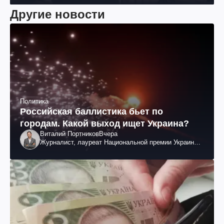
Другие новости
Политика
Российская баллистика бьет по
городам. Какой выход ищет Украина?
Виталий Портников
Вчера
Журналист, лауреат Национальной премии Украины
им. Шевченко