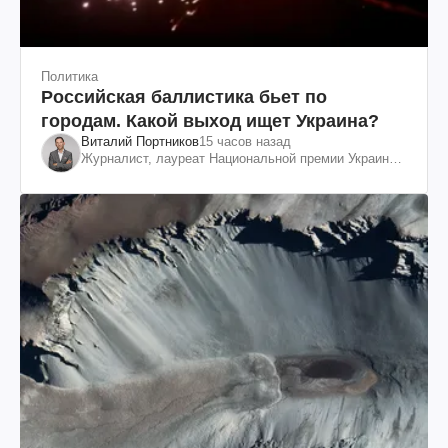
Политика
Российская баллистика бьет по
городам. Какой выход ищет Украина?
Виталий Портников
15 часов назад
Журналист, лауреат Национальной премии Украины
им. Шевченко