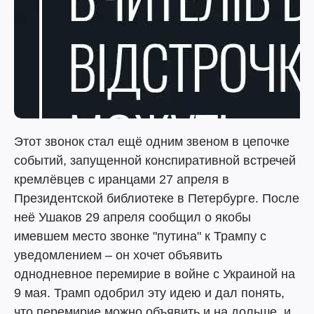
Этот звонок стал ещё одним звеном в цепочке
событий, запущенной конспиративной встречей
кремлёвцев с иранцами 27 апреля в
Президентской библиотеке в Петербурге. После
неё Ушаков 29 апреля сообщил о якобы
имевшем место звонке "путина" к Трампу с
уведомлением – он хочет объявить
однодневное перемирие в войне с Украиной на
9 мая. Трамп одобрил эту идею и дал понять,
что перемирие можно объявить и на дольше, и