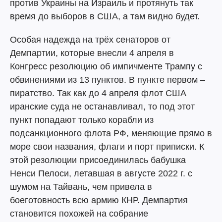
против Украины на Израиль и протянуть так
время до выборов в США, а там видно будет.
Особая надежда на трёх сенаторов от
Демпартии, которые внесли 4 апреля в
Конгресс резолюцию об импичменте Трампу с
обвинениями из 13 пунктов. В пункте первом –
пиратство. Так как до 4 апреля флот США
иранские суда не останавливал, то под этот
пункт попадают только корабли из
подсанкционного флота РФ, меняющие прямо в
море свои названия, флаги и порт приписки. К
этой резолюции присоединилась бабушка
Ненси Пелоси, летавшая в августе 2022 г. с
шумом на Тайвань, чем привела в
боеготовность всю армию КНР. Демпартия
становится похожей на собрание