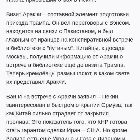
Визит Аракчи – составной элемент подготовки
приезда Трампа. Он вёл переговоры с Вэнсом,
находится на связи с Пакистаном, и был
главным от иранцев на конспиративной встрече
в библиотеке с "путиным". Китайцы, к досаде
Москвы, получили информацию от Аракчи о
встрече в библиотеке ещё до визита Трампа.
Теперь кремлёвцы размышляют, в каком свете
их представил Аракчи.
Ван И на встрече с Аракчи заявил – Пекин
заинтересован в быстром открытии Ормуза, так
как Китай сильно страдает от закрытия
пролива. Это показатель того, что КНР готова
стать гарантом сделки Иран – США. Но кроме
Залива есть ещё Украина и Газа с Ливаном и