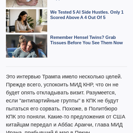
Это интервью Трампа имело несколько целей.
Прежде всего, успокоить МИД КНР, что он не
будет опять откладывать визит. Разумеется,
если "антипартийные группы" в КПК не будут
пытаться его сорвать. Похоже, в Политбюро
КПК это поняли. Какие-то предложения от США
китайцам передал и Аббас Аракчи, глава МИД
Ирана, прибывший 6 мая в Пекин.