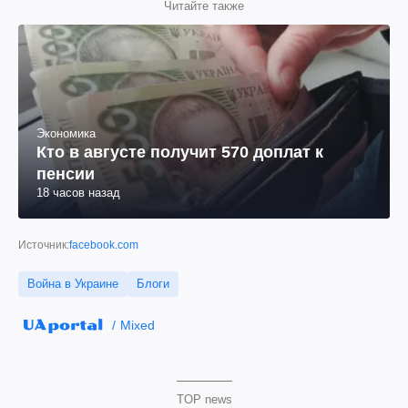
Читайте также
Экономика
Кто в августе получит 570 доплат к
пенсии
18 часов назад
Источник:
facebook.com
Война в Украине
Блоги
Mixed
TOP news