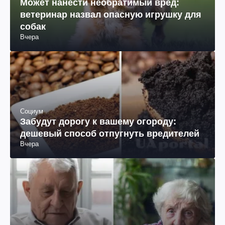
Может нанести необратимый вред:
ветеринар назвал опасную игрушку для
собак
Вчера
Социум
Забудут дорогу к вашему огороду:
дешевый способ отпугнуть вредителей
Вчера