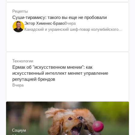
Рецепты
Суши-тирамису: такого вы еще не пробовали
Эктор Хименес-Браво
Вчера
Канадский и украинский шеф-повар колумбийского
происхождения, бизнесмен, телеведущий
Технологии
Ермак об "искусственном мнении": как
искусственный интеллект меняет управление
репутацией брендов
Вчера
Социум