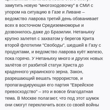
замутить новую "многоходовочку" в СМИ с
упором на ситуацию в Газе и Ливане –
ведомство лаврова третий день обзванивает
всех в восточном Средиземноморье и
дозвонилось даже до Бразилии. Нетаньяху
крупно залетел с захватом у берегов Крита
второй флотилии "Свободы", шедшей в Газу с
продуктами, и ведомство лаврова куёт железо,
пока горячо. У Нетаньяху много и других новых
залётов от разбитой статуи Христа до
краденного украинского зерна. Закон,
разрешающий вешать террористов, и
пропагандирующая его партия "Еврейское
превосходство" – это и вовсе благодатная
тема. В Москве полагают, что под этот шумок
они смогут переключить всех со своей войны