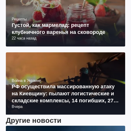
Рецепты
Густой, как мармелад: рецепт
клубничного варенья на сковороде
22 часа назад
Война в Украине
РФ осуществила массированную атаку
на Киевщину: пылают логистические и
складские комплексы, 14 погибших, 27
Вчера
раненых (фото, видео)
Другие новости