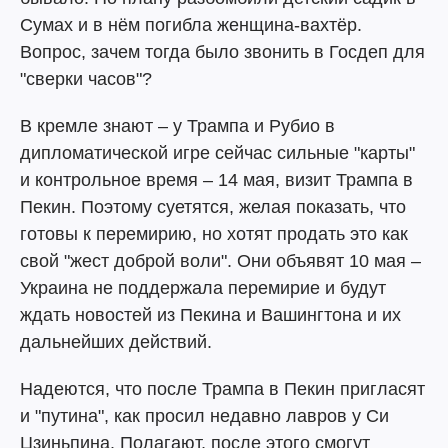
Сумах и в нём погибла женщина-вахтёр.
Вопрос, зачем тогда было звонить в Госдеп для
"сверки часов"?
В кремле знают – у Трампа и Рубио в
дипломатической игре сейчас сильные "карты"
и контрольное время – 14 мая, визит Трампа в
Пекин. Поэтому суетятся, желая показать, что
готовы к перемирию, но хотят продать это как
свой "жест доброй воли". Они объявят 10 мая –
Украина не поддержала перемирие и будут
ждать новостей из Пекина и Вашингтона и их
дальнейших действий.
Надеются, что после Трампа в Пекин пригласят
и "путина", как просил недавно лавров у Си
Цзиньпина. Полагают, после этого смогут