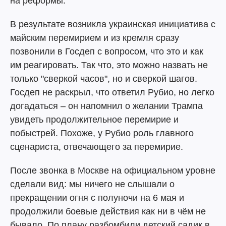
на реформы.
В результате возникла украинская инициатива с
майским перемирием и из кремля сразу
позвонили в Госдеп с вопросом, что это и как
им реагировать. Так что, это можно назвать не
только "сверкой часов", но и сверкой шагов.
Госдеп не раскрыл, что ответил Рубио, но легко
догадаться – он напомнил о желании Трампа
увидеть продолжительное перемирие и
побыстрей. Похоже, у Рубио роль главного
сценариста, отвечающего за перемирие.
После звонка в Москве на официальном уровне
сделали вид: мы ничего не слышали о
прекращении огня с полуночи на 6 мая и
продолжили боевые действия как ни в чём не
бывало. По плану разбомбили детский садик в