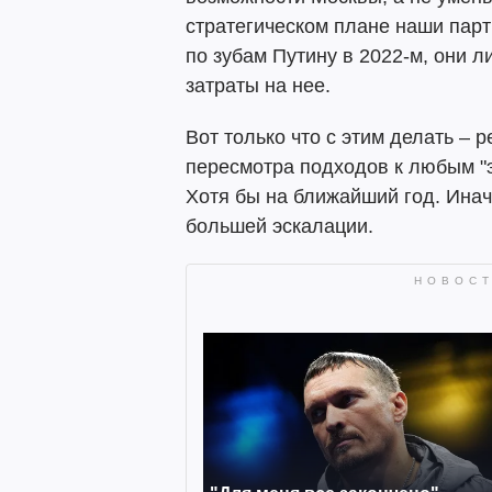
стратегическом плане наши парт
по зубам Путину в 2022-м, они л
затраты на нее.
Вот только что с этим делать – 
пересмотра подходов к любым "э
Хотя бы на ближайший год. Инач
большей эскалации.