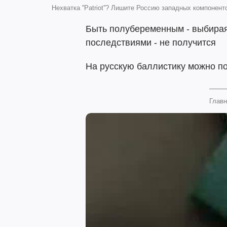
Нехватка ''Patriot''? Лишите Россию западных компонен
Быть полубеременным - выбирая
последствиями - не получится
На русскую баллистику можно по
Главн