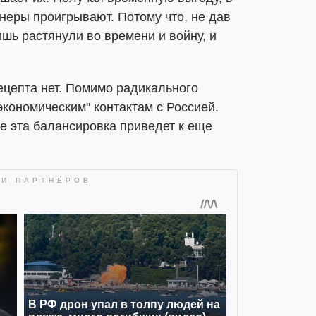
неры проигрывают. Потому что, не дав
ишь растянули во времени и войну, и
рецепта нет. Помимо радикального
кономическим" контактам с Россией.
е эта балансировка приведет к еще