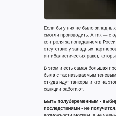
Если бы у них не было западных
смогли производить. А так — с о
контроля за попаданием в Росси
отсутствие у западных партнер
антибалистических ракет, которы
В этом и есть самая большая пр
была с так называемым теневым
откуда идут танкеры и кто на эт
санкции работают.
Быть полубеременным - выбир
последствиями - не получится
возможности Москвы, а не умень