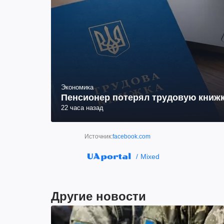
Экономика
Пенсионер потерял трудовую книжк
22 часа назад
Источник:
facebook.com
Mixed
Другие новости