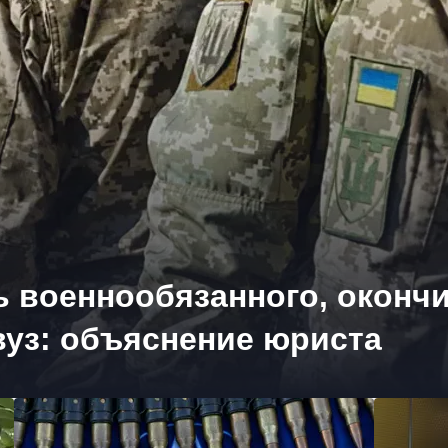
 военнообязанного, окончи
вуз: объяснение юриста