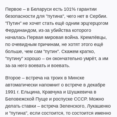
Первое – в Беларуси есть 101% гарантии
безопасности для "путина", чего нет в Сербии.
"Путин" не хочет стать ещё одним эрцгерцогом
Фердинандом, из-за убийства которого
началась Первая мировая война. Кремлёвцы,
по очевидным причинам, не хотят этого ещё
больше, чем сам "путин". Скажем кратко,
"путину" хорошо – он окончательно умрёт, а им
за-за него воевать и воевать.
Второе – встреча на троих в Минске
автоматически напомнит о встрече в декабре
1991 г. Ельцина, Кравчука и Шушкевича в
Беловежской Пуще и роспуске СССР. Можно
делать ставки – встреча Зеленского, Лукашенко
и "путина", если состоится, то состоится именно