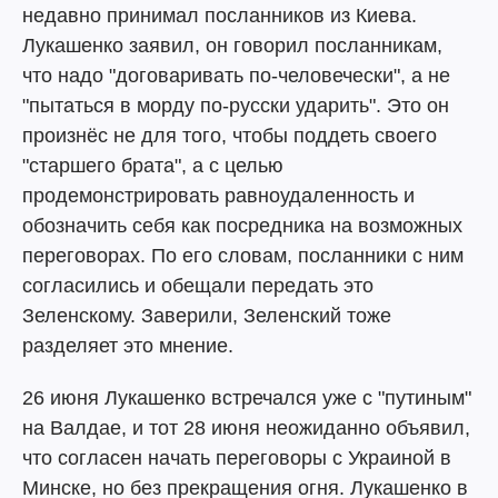
недавно принимал посланников из Киева.
Лукашенко заявил, он говорил посланникам,
что надо "договаривать по-человечески", а не
"пытаться в морду по-русски ударить". Это он
произнёс не для того, чтобы поддеть своего
"старшего брата", а с целью
продемонстрировать равноудаленность и
обозначить себя как посредника на возможных
переговорах. По его словам, посланники с ним
согласились и обещали передать это
Зеленскому. Заверили, Зеленский тоже
разделяет это мнение.
26 июня Лукашенко встречался уже с "путиным"
на Валдае, и тот 28 июня неожиданно объявил,
что согласен начать переговоры с Украиной в
Минске, но без прекращения огня. Лукашенко в