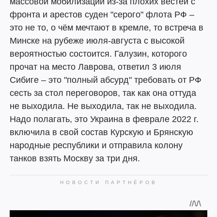
массовой мобилизации из-за плохих вестей с
фронта и арестов суден "серого" флота РФ –
это не то, о чём мечтают в кремле, то встреча в
Минске на рубеже июля-августа с высокой
вероятностью состоится. Галузин, которого
прочат на место Лаврова, ответил 3 июля
Сибиге – это "полный абсурд" требовать от РФ
сесть за стол переговоров, так как она оттуда
не выходила. Не выходила, так не выходила.
Надо полагать, это Украина в феврале 2022 г.
включила в свой состав Курскую и Брянскую
народные республики и отправила колону
танков взять Москву за три дня.