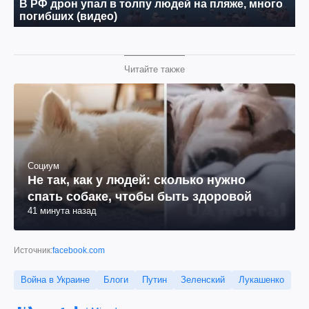
Читайте также
Социум
Не так, как у людей: сколько нужно
спать собаке, чтобы быть здоровой
41 минута назад
Источник:
facebook.com
Война в Украине
Блоги
Путин
Зеленский
Лукашенко