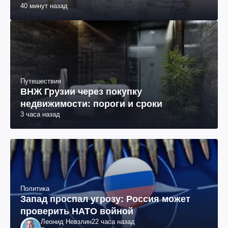
40 минут назад
Путешествия
ВНЖ Грузии через покупку
недвижимости: пороги и сроки
3 часа назад
Политика
Запад проспал угрозу: Россия может
проверить НАТО войной
Леонид Невзлин
22 часа назад