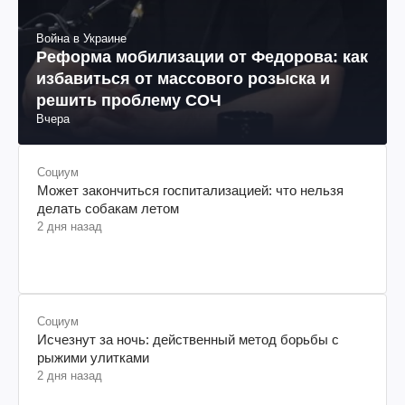
Война в Украине
Реформа мобилизации от Федорова: как
избавиться от массового розыска и
решить проблему СОЧ
Вчера
Социум
Может закончиться госпитализацией: что нельзя
делать собакам летом
2 дня назад
Социум
Исчезнут за ночь: действенный метод борьбы с
рыжими улитками
2 дня назад