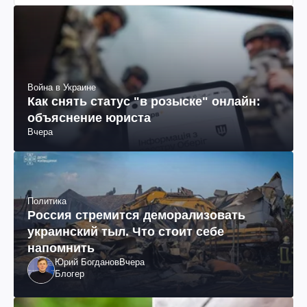
Война в Украине
Как снять статус "в розыске" онлайн:
объяснение юриста
Вчера
Политика
Россия стремится деморализовать
украинский тыл. Что стоит себе
напомнить
Юрий Богданов
Вчера
Блогер