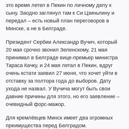
это время летел в Пекин по личному делу к
сыну. Заодно заглянул там к Си Цзиньпину и
передал – есть новый план переговоров в
Минске, а не в Белграде.
Президент Сербии Александр Вучич, который
20 мая срочно звонил Зеленскому, 21 мая
принимал в Белграде вице-премьер министра
Тараса Качку, и 24 мая летал в Пекин, вдруг
очень кстати заявил 27 июня, что хочет уйти в
отставку за полтора года до выборов. Дату
ухода не назвал. У Вучича могут быть свои
давние причины для этого, но его заявление –
очевидный форс-мажор.
Для кремлёвцев Минск имеет два огромных
преимущества перед Белградом.