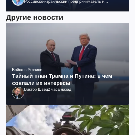
Российско-израильский предприниматель и
общественный деятель, бывший вице-президент
"ЮКОСа"
Другие новости
Война в Украине
Тайный план Трампа и Путина: в чем
совпали их интересы
Виктор Швец
2 часа назад