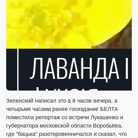
Зеленский написал это в 8 часов вечера, а
четырьмя часами ранее госиздание БЕЛТА
поместила репортаж со встречи Лукашенко и
губернатора московской области Воробьёва,
где "бацька" разоткровенничался и сказал, что