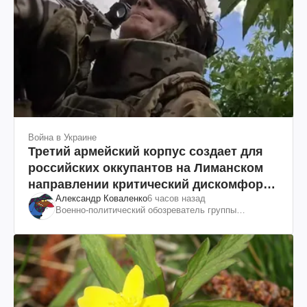
Война в Украине
Третий армейский корпус создает для
российских оккупантов на Лиманском
направлении критический дискомфорт:
Александр Коваленко
6 часов назад
как это удалось
Военно-политический обозреватель группы
"Информационное сопротивление"