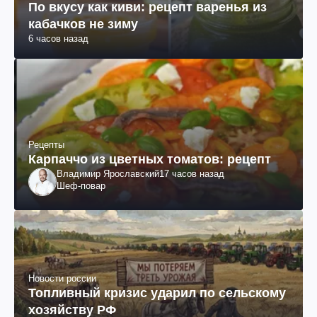
По вкусу как киви: рецепт варенья из
кабачков не зиму
6 часов назад
Рецепты
Карпаччо из цветных томатов: рецепт
Владимир Ярославский
17 часов назад
Шеф-повар
Новости россии
Топливный кризис ударил по сельскому
хозяйству РФ